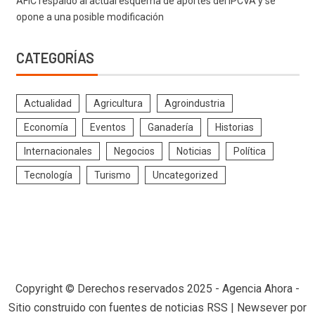
AFIC respaldo al actual esquema de aportes del IPCVA y se
opone a una posible modificación
CATEGORÍAS
Actualidad
Agricultura
Agroindustria
Economía
Eventos
Ganadería
Historias
Internacionales
Negocios
Noticias
Política
Tecnología
Turismo
Uncategorized
Copyright © Derechos reservados 2025 - Agencia Ahora -
Sitio construido con fuentes de noticias RSS
|
Newsever
por