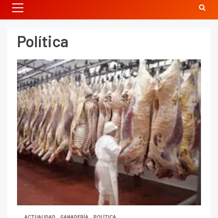
Política
ACTUALIDAD
GANADERÍA
POLÍTICA