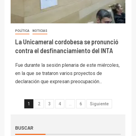
POLÍTICA
NOTICIAS
La Unicameral cordobesa se pronunció
contra el desfinanciamiento del INTA
Fue durante la sesión plenaria de este miércoles,
en la que se trataron varios proyectos de
declaración que expresan preocupación...
1
2
3
4
…
6
Siguiente
BUSCAR