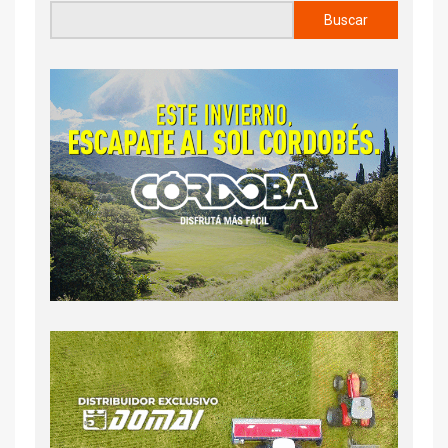
Buscar