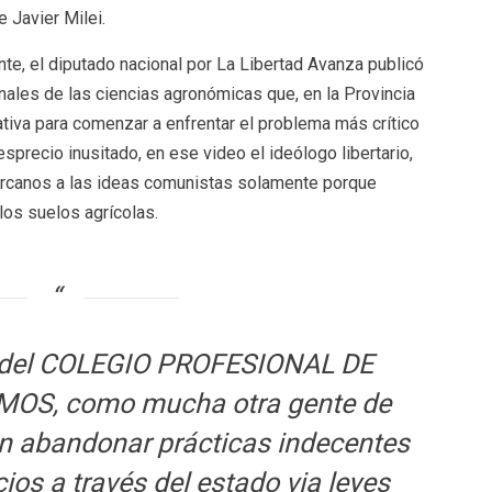
 Javier Milei.
te, el diputado nacional por La Libertad Avanza publicó
nales de las ciencias agronómicas que, en la Provincia
ativa para comenzar a enfrentar el problema más crítico
esprecio inusitado, en ese video el ideólogo libertario,
ercanos a las ideas comunistas solamente porque
los suelos agrícolas.
s del COLEGIO PROFESIONAL DE
S, como mucha otra gente de
en abandonar prácticas indecentes
ios a través del estado via leyes