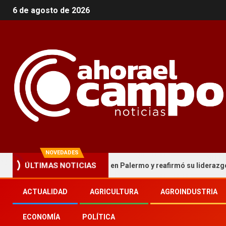
6 de agosto de 2026
NOVEDADES
rdobesa hizo historia en Palermo y reafirmó su liderazgo nacional
ÚLTIMAS NOTICIAS
ACTUALIDAD
AGRICULTURA
AGROINDUSTRIA
ECONOMÍA
POLÍTICA