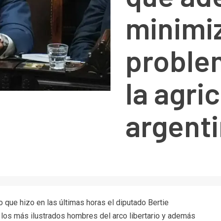
minimiz
proble
la agri
argent
o que hizo en las últimas horas el diputado Bertie
los más ilustrados hombres del arco libertario y además