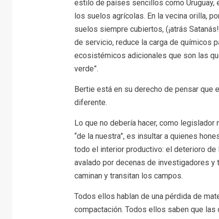
estilo de países sencillos como Uruguay, e
los suelos agrícolas. En la vecina orilla, 
suelos siempre cubiertos, (¡atrás Satanás!)
de servicio, reduce la carga de químicos 
ecosistémicos adicionales que son las qu
verde”.
Bertie está en su derecho de pensar que e
diferente.
Lo que no debería hacer, como legislador 
“de la nuestra”, es insultar a quienes hon
todo el interior productivo: el deterioro de
avalado por decenas de investigadores y 
caminan y transitan los campos.
Todos ellos hablan de una pérdida de mate
compactación. Todos ellos saben que las 