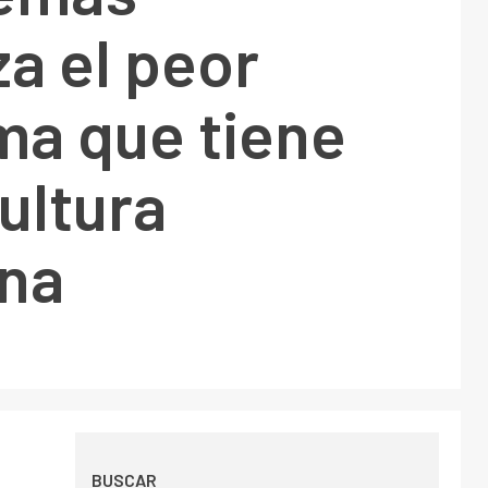
a el peor
ma que tiene
cultura
ina
BUSCAR