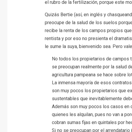
el rubro de la fertilización, porque este m
Quizás Bertie (así, en inglés y chasqueand
preocupe de la salud de los suelos porque
recibe la renta de los campos propios que 
rentista y por eso no presienta el dramati
le sume la suya, bienvenido sea. Pero vale 
No todos los propietarios de campos t
se preocupan realmente por la salud d
agricultura pampeana se hace sobre lo
La inmensa mayoría de esos contratos s
son muy pocos los propietarios que ex
sustentables que inevitablemente deber
Además son muy pocos los casos en q
quienes les alquilan, pues no van a por
cobran sumas fijas en quintales por hec
Si no se preocupan por el arrendatari