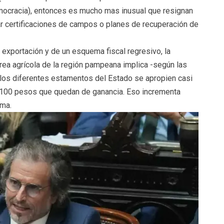
mocracia), entonces es mucho mas inusual que resignan
ar certificaciones de campos o planes de recuperación de
 exportación y de un esquema fiscal regresivo, la
área agrícola de la región pampeana implica -según las
los diferentes estamentos del Estado se apropien casi
100 pesos que quedan de ganancia. Eso incrementa
ema.