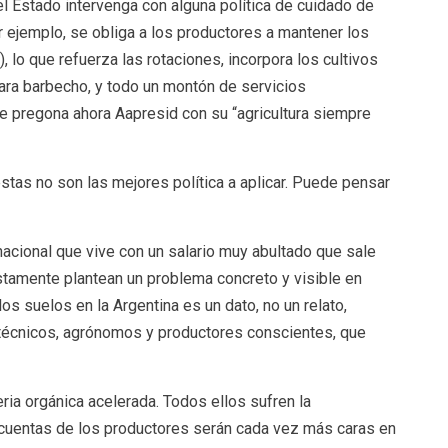
l Estado intervenga con alguna política de cuidado de
por ejemplo, se obliga a los productores a mantener los
, lo que refuerza las rotaciones, incorpora los cultivos
para barbecho, y todo un montón de servicios
e pregona ahora Aapresid con su “agricultura siempre
stas no son las mejores política a aplicar. Puede pensar
nacional que vive con un salario muy abultado que sale
estamente plantean un problema concreto y visible en
 los suelos en la Argentina es un dato, no un relato,
técnicos, agrónomos y productores conscientes, que
ria orgánica acelerada. Todos ellos sufren la
cuentas de los productores serán cada vez más caras en