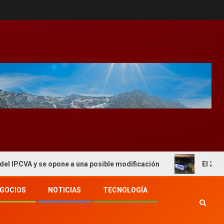
 se opone a una posible modificación
El 2° Congreso de
GOCIOS
NOTICIAS
TECNOLOGÍA