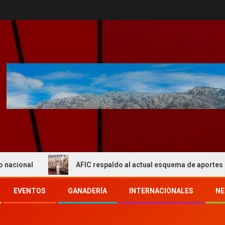
AFIC respaldo al actual esquema de aportes del IPCVA y
EVENTOS
GANADERÍA
INTERNACIONALES
NE