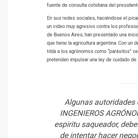
fuente de consulta cotidiana del presidente
En sus redes sociales, haciéndose el pican
un video muy agresivo contra los profesio
de Buenos Aires, han presentado una inici
que tiene la agricultura argentina. Con un d
tilda a los agrónomos como “parásitos” c
pretenden impulsar una ley de cuidado de 
Algunas autoridade
INGENIEROS AGRÓNOMO
espiritu saqueador, deb
de intentar hacer negoc