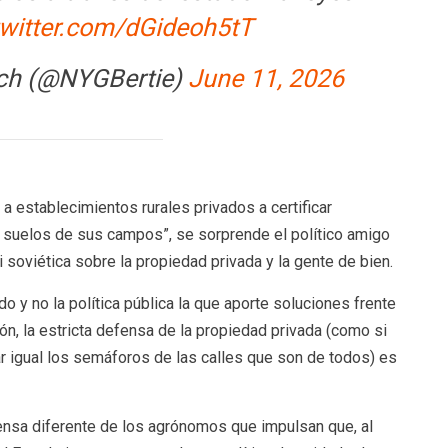
twitter.com/dGideoh5tT
nch (@NYGBertie)
June 11, 2026
 a establecimientos rurales privados a certificar
 suelos de sus campos”, se sorprende el político amigo
soviética sobre la propiedad privada y la gente de bien.
o y no la política pública la que aporte soluciones frente
ión, la estricta defensa de la propiedad privada (como si
r igual los semáforos de las calles que son de todos) es
nsa diferente de los agrónomos que impulsan que, al