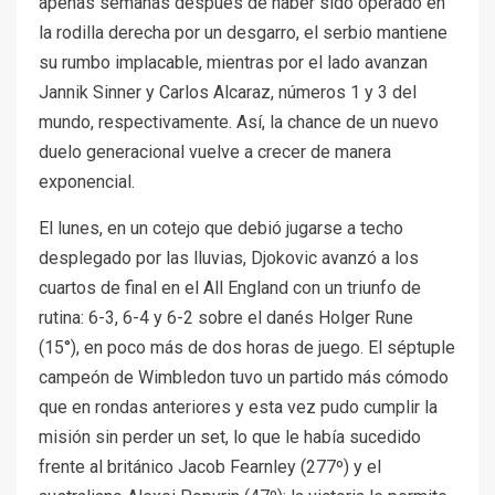
apenas semanas después de haber sido operado en
la rodilla derecha por un desgarro, el serbio mantiene
su rumbo implacable, mientras por el lado avanzan
Jannik Sinner y Carlos Alcaraz, números 1 y 3 del
mundo, respectivamente. Así, la chance de un nuevo
duelo generacional vuelve a crecer de manera
exponencial.
El lunes, en un cotejo que debió jugarse a techo
desplegado por las lluvias, Djokovic avanzó a los
cuartos de final en el All England con un triunfo de
rutina: 6-3, 6-4 y 6-2 sobre el danés Holger Rune
(15°), en poco más de dos horas de juego. El séptuple
campeón de Wimbledon tuvo un partido más cómodo
que en rondas anteriores y esta vez pudo cumplir la
misión sin perder un set, lo que le había sucedido
frente al británico Jacob Fearnley (277º) y el