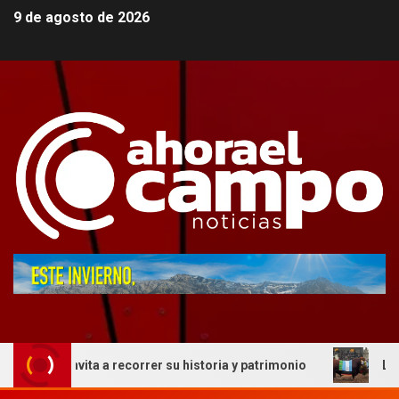
9 de agosto de 2026
 invita a recorrer su historia y patrimonio
La genética