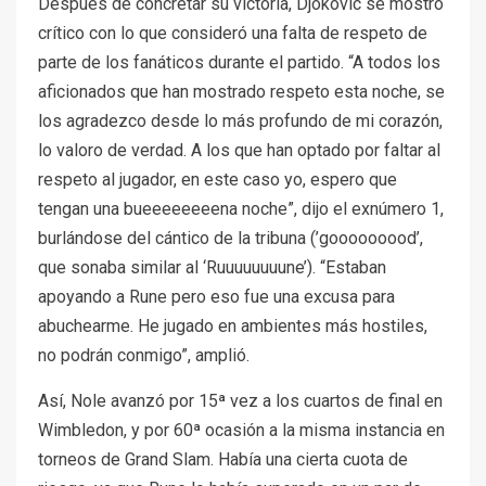
Después de concretar su victoria, Djokovic se mostró
crítico con lo que consideró una falta de respeto de
parte de los fanáticos durante el partido. “A todos los
aficionados que han mostrado respeto esta noche, se
los agradezco desde lo más profundo de mi corazón,
lo valoro de verdad. A los que han optado por faltar al
respeto al jugador, en este caso yo, espero que
tengan una bueeeeeeeena noche”, dijo el exnúmero 1,
burlándose del cántico de la tribuna (’gooooooood’,
que sonaba similar al ‘Ruuuuuuuune’). “Estaban
apoyando a Rune pero eso fue una excusa para
abuchearme. He jugado en ambientes más hostiles,
no podrán conmigo”, amplió.
Así, Nole avanzó por 15ª vez a los cuartos de final en
Wimbledon, y por 60ª ocasión a la misma instancia en
torneos de Grand Slam. Había una cierta cuota de