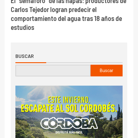
El “semáforo” de las napas: productores de
Carlos Tejedor logran predecir el
comportamiento del agua tras 18 años de
estudios
BUSCAR
Buscar