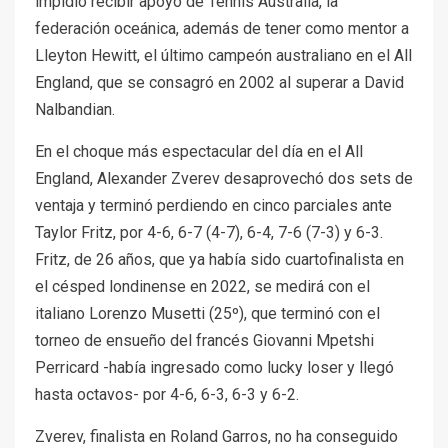
impidió recibir apoyo de Tennis Australia, la
federación oceánica, además de tener como mentor a
Lleyton Hewitt, el último campeón australiano en el All
England, que se consagró en 2002 al superar a David
Nalbandian.
En el choque más espectacular del día en el All
England, Alexander Zverev desaprovechó dos sets de
ventaja y terminó perdiendo en cinco parciales ante
Taylor Fritz, por 4-6, 6-7 (4-7), 6-4, 7-6 (7-3) y 6-3.
Fritz, de 26 años, que ya había sido cuartofinalista en
el césped londinense en 2022, se medirá con el
italiano Lorenzo Musetti (25º), que terminó con el
torneo de ensueño del francés Giovanni Mpetshi
Perricard -había ingresado como lucky loser y llegó
hasta octavos- por 4-6, 6-3, 6-3 y 6-2.
Zverev, finalista en Roland Garros, no ha conseguido