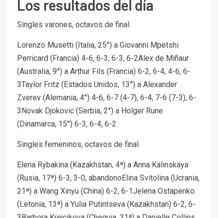
Los resultados del día
Singles varones, octavos de final
Lorenzo Musetti (Italia, 25°) a Giovanni Mpetshi
Perricard (Francia) 4-6, 6-3, 6-3, 6-2Alex de Miñaur
(Australia, 9°) a Arthur Fils (Francia) 6-2, 6-4, 4-6, 6-
3Taylor Fritz (Estados Unidos, 13°) a Alexander
Zverev (Alemania, 4°) 4-6, 6-7 (4-7), 6-4, 7-6 (7-3), 6-
3Novak Djokovic (Serbia, 2°) a Holger Rune
(Dinamarca, 15°) 6-3, 6-4, 6-2
Singles femeninos, octavos de final
Elena Rybakina (Kazakhstan, 4ª) a Anna Kalinskaya
(Rusia, 17ª) 6-3, 3-0, abandonoElina Svitolina (Ucrania,
21ª) a Wang Xinyu (China) 6-2, 6-1Jelena Ostapenko
(Letonia, 13ª) a Yulia Putintseva (Kazakhstan) 6-2, 6-
3Barbora Krejcikova (Chequia, 31ª) a Danielle Collins