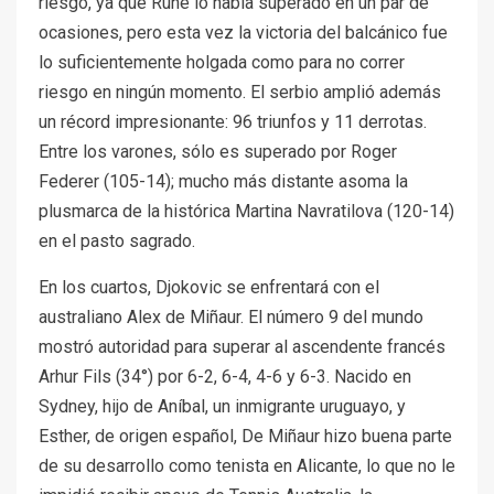
riesgo, ya que Rune lo había superado en un par de
ocasiones, pero esta vez la victoria del balcánico fue
lo suficientemente holgada como para no correr
riesgo en ningún momento. El serbio amplió además
un récord impresionante: 96 triunfos y 11 derrotas.
Entre los varones, sólo es superado por Roger
Federer (105-14); mucho más distante asoma la
plusmarca de la histórica Martina Navratilova (120-14)
en el pasto sagrado.
En los cuartos, Djokovic se enfrentará con el
australiano Alex de Miñaur. El número 9 del mundo
mostró autoridad para superar al ascendente francés
Arhur Fils (34°) por 6-2, 6-4, 4-6 y 6-3. Nacido en
Sydney, hijo de Aníbal, un inmigrante uruguayo, y
Esther, de origen español, De Miñaur hizo buena parte
de su desarrollo como tenista en Alicante, lo que no le