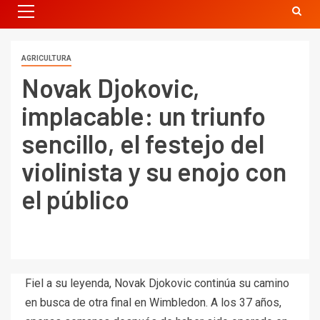
AGRICULTURA
Novak Djokovic,
implacable: un triunfo
sencillo, el festejo del
violinista y su enojo con
el público
Fiel a su leyenda, Novak Djokovic continúa su camino
en busca de otra final en Wimbledon. A los 37 años,