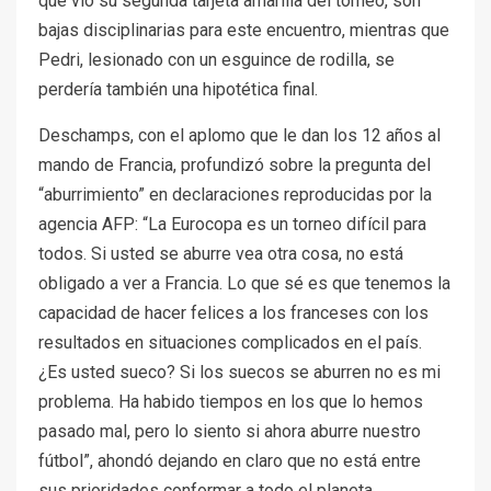
que vio su segunda tarjeta amarilla del torneo, son
bajas disciplinarias para este encuentro, mientras que
Pedri, lesionado con un esguince de rodilla, se
perdería también una hipotética final.
Deschamps, con el aplomo que le dan los 12 años al
mando de Francia, profundizó sobre la pregunta del
“aburrimiento” en declaraciones reproducidas por la
agencia AFP: “La Eurocopa es un torneo difícil para
todos. Si usted se aburre vea otra cosa, no está
obligado a ver a Francia. Lo que sé es que tenemos la
capacidad de hacer felices a los franceses con los
resultados en situaciones complicados en el país.
¿Es usted sueco? Si los suecos se aburren no es mi
problema. Ha habido tiempos en los que lo hemos
pasado mal, pero lo siento si ahora aburre nuestro
fútbol”, ahondó dejando en claro que no está entre
sus prioridades conformar a todo el planeta