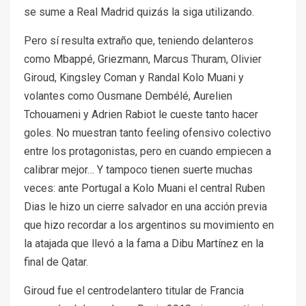
se sume a Real Madrid quizás la siga utilizando.
Pero sí resulta extraño que, teniendo delanteros
como Mbappé, Griezmann, Marcus Thuram, Olivier
Giroud, Kingsley Coman y Randal Kolo Muani y
volantes como Ousmane Dembélé, Aurelien
Tchouameni y Adrien Rabiot le cueste tanto hacer
goles. No muestran tanto feeling ofensivo colectivo
entre los protagonistas, pero en cuando empiecen a
calibrar mejor… Y tampoco tienen suerte muchas
veces: ante Portugal a Kolo Muani el central Ruben
Dias le hizo un cierre salvador en una acción previa
que hizo recordar a los argentinos su movimiento en
la atajada que llevó a la fama a Dibu Martínez en la
final de Qatar.
Giroud fue el centrodelantero titular de Francia