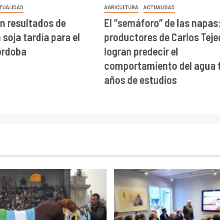
TUALIDAD
AGRICULTURA
ACTUALIDAD
n resultados de
El “semáforo” de las napas
soja tardía para el
productores de Carlos Teje
órdoba
logran predecir el
comportamiento del agua t
años de estudios