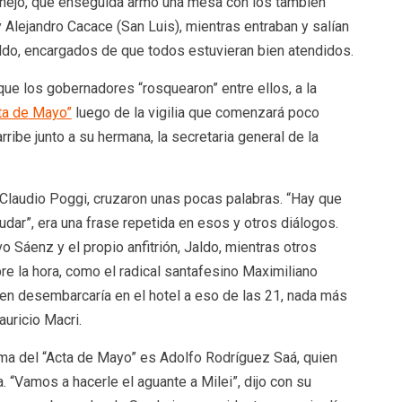
nejo, que enseguida armó una mesa con los también
 Alejandro Cacace (San Luis), mientras entraban y salían
do, encargados de que todos estuvieran bien atendidos.
a que los gobernadores “rosquearon” entre ellos, a la
ta de Mayo”
luego de la vigilia que comenzará poco
ribe junto a su hermana, la secretaria general de la
, Claudio Poggi, cruzaron unas pocas palabras. “Hay que
udar”, era una frase repetida en esos y otros diálogos.
o Sáenz y el propio anfitrión, Jaldo, mientras otros
re la hora, como el radical santafesino Maximiliano
ien desembarcaría en el hotel a eso de las 21, nada más
uricio Macri.
irma del “Acta de Mayo” es Adolfo Rodríguez Saá, quien
a. “Vamos a hacerle el aguante a Milei”, dijo con su