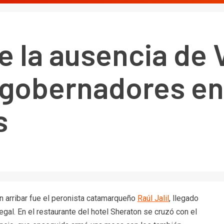
 la ausencia de Vi
s gobernadores en
s
arribar fue el peronista catamarqueño
Raúl Jalil
, llegado
gal. En el restaurante del hotel Sheraton se cruzó con el