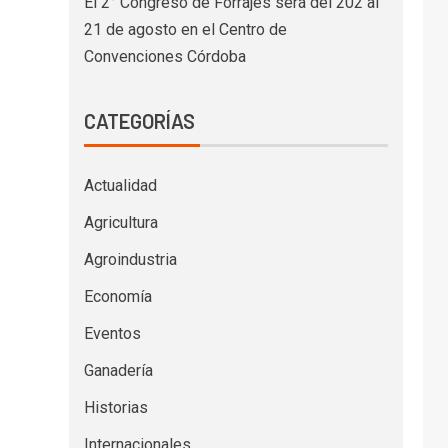
El 2° Congreso de Forrajes será del 202 al
21 de agosto en el Centro de
Convenciones Córdoba
CATEGORÍAS
Actualidad
Agricultura
Agroindustria
Economía
Eventos
Ganadería
Historias
Internacionales