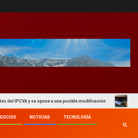
CVA y se opone a una posible modificación
El 2° Congre
GOCIOS
NOTICIAS
TECNOLOGÍA