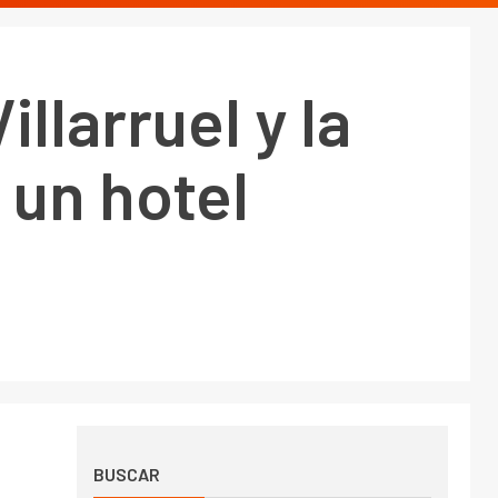
llarruel y la
 un hotel
BUSCAR