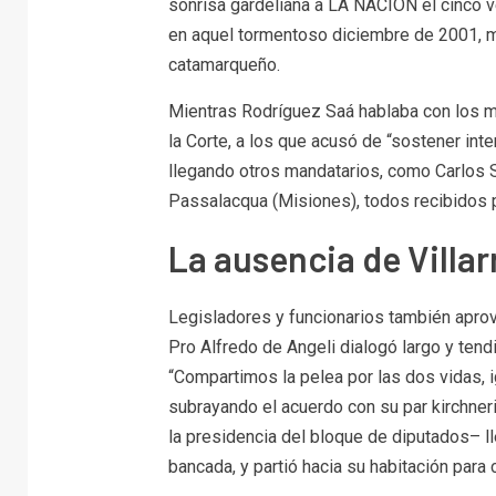
sonrisa gardeliana a LA NACION el cinco v
en aquel tormentoso diciembre de 2001, m
catamarqueño.
Mientras Rodríguez Saá hablaba con los m
la Corte, a los que acusó de “sostener int
llegando otros mandatarios, como Carlos S
Passalacqua (Misiones), todos recibidos 
La ausencia de Villar
Legisladores y funcionarios también aprov
Pro Alfredo de Angeli dialogó largo y tend
“Compartimos la pelea por las dos vidas, 
subrayando el acuerdo con su par kirchne
la presidencia del bloque de diputados– 
bancada, y partió hacia su habitación para