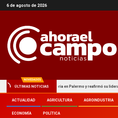
6 de agosto de 2026
NOVEDADES
ca cordobesa hizo historia en Palermo y reafirmó su liderazgo naci
ÚLTIMAS NOTICIAS
ACTUALIDAD
AGRICULTURA
AGROINDUSTRIA
ECONOMÍA
POLÍTICA