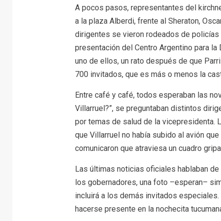
A pocos pasos, representantes del kirchn
a la plaza Alberdi, frente al Sheraton, Oscar
dirigentes se vieron rodeados de policías 
presentación del Centro Argentino para la 
uno de ellos, un rato después de que Parrill
700 invitados, que es más o menos la casta
Entre café y café, todos esperaban las no
Villarruel?”, se preguntaban distintos diri
por temas de salud de la vicepresidenta.
que Villarruel no había subido al avión qu
comunicaron que atraviesa un cuadro gripal
Las últimas noticias oficiales hablaban de 
los gobernadores, una foto –esperan– simila
incluirá a los demás invitados especiales. 
hacerse presente en la nochecita tucuman