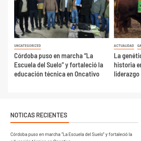
UNCATEGORIZED
ACTUALIDAD
G
Córdoba puso en marcha “La
La genéti
Escuela del Suelo” y fortaleció la
historia 
educación técnica en Oncativo
liderazgo
NOTICAS RECIENTES
Córdoba puso en marcha “La Escuela del Suelo” y fortaleció la