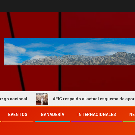
onal
AFIC respaldo al actual esquema de aportes del IP
EVENTOS
GANADERÍA
INTERNACIONALES
NE