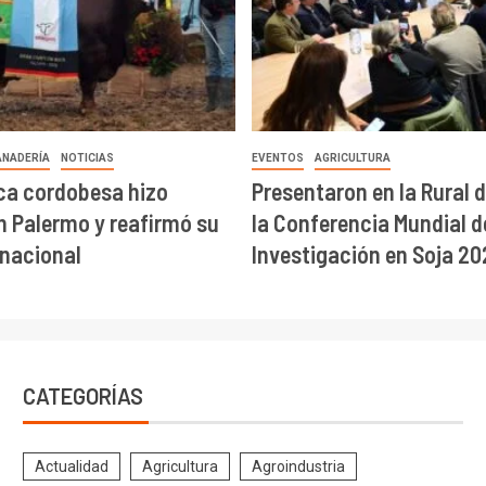
ANADERÍA
NOTICIAS
EVENTOS
AGRICULTURA
ca cordobesa hizo
Presentaron en la Rural 
en Palermo y reafirmó su
la Conferencia Mundial d
 nacional
Investigación en Soja 20
CATEGORÍAS
Actualidad
Agricultura
Agroindustria