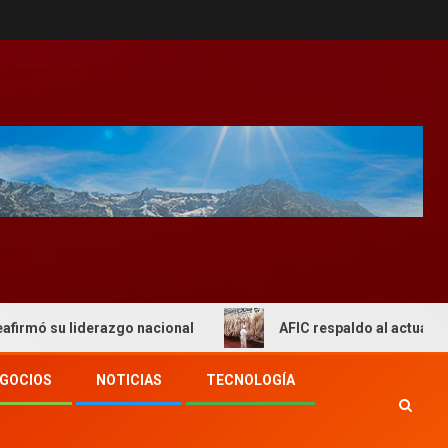
liderazgo nacional
AFIC respaldo al actual esquema de 
GOCIOS
NOTICIAS
TECNOLOGÍA