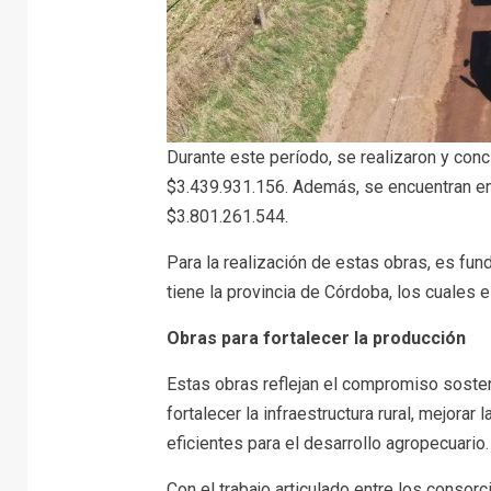
Durante este período, se realizaron y conc
$3.439.931.156. Además, se encuentran en
$3.801.261.544.
Para la realización de estas obras, es fu
tiene la provincia de Córdoba, los cuales e
Obras para fortalecer la producción
Estas obras reflejan el compromiso sosten
fortalecer la infraestructura rural, mejora
eficientes para el desarrollo agropecuario.
Con el trabajo articulado entre los consorc