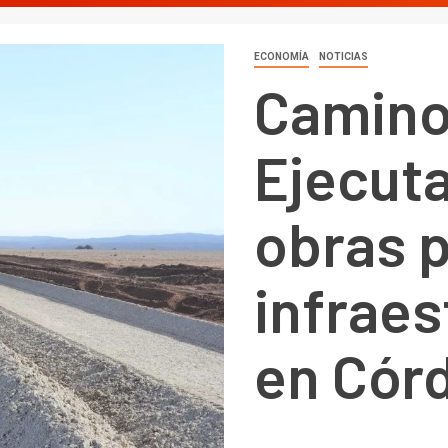
ECONOMÍA
NOTICIAS
Camino
Ejecut
obras p
infraes
en Cór