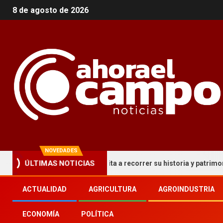
8 de agosto de 2026
NOVEDADES
ito turístico que invita a recorrer su historia y patrimonio
ÚLTIMAS NOTICIAS
ACTUALIDAD
AGRICULTURA
AGROINDUSTRIA
ECONOMÍA
POLÍTICA