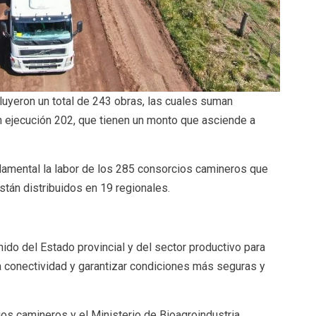
luyeron un total de 243 obras, las cuales suman
 ejecución 202, que tienen un monto que asciende a
ndamental la labor de los 285 consorcios camineros que
stán distribuidos en 19 regionales.
ido del Estado provincial y del sector productivo para
r la conectividad y garantizar condiciones más seguras y
ios camineros y el Ministerio de Bioagroindustria,