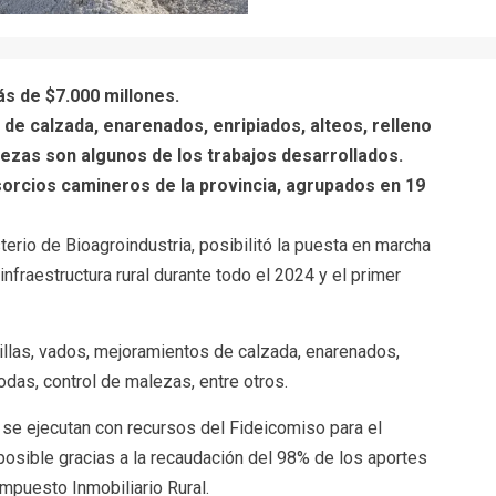
s de $7.000 millones.
 de calzada, enarenados, enripiados, alteos, relleno
ezas son algunos de los trabajos desarrollados.
sorcios camineros de la provincia, agrupados en 19
terio de Bioagroindustria, posibilitó la puesta en marcha
fraestructura rural durante todo el 2024 y el primer
illas, vados, mejoramientos de calzada, enarenados,
odas, control de malezas, entre otros.
se ejecutan con recursos del Fideicomiso para el
posible gracias a la recaudación del 98% de los aportes
Impuesto Inmobiliario Rural.