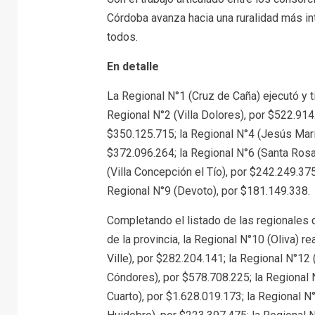
Córdoba avanza hacia una ruralidad más in
todos.
En detalle
La Regional N°1 (Cruz de Caña) ejecutó y 
Regional N°2 (Villa Dolores), por $522.914
$350.125.715; la Regional N°4 (Jesús Marí
$372.096.264; la Regional N°6 (Santa Rosa
(Villa Concepción el Tío), por $242.249.375
Regional N°9 (Devoto), por $181.149.338.
Completando el listado de las regionales 
de la provincia, la Regional N°10 (Oliva) r
Ville), por $282.204.141; la Regional N°12
Cóndores), por $578.708.225; la Regional 
Cuarto), por $1.628.019.173; la Regional N