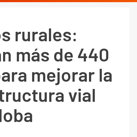
s rurales:
an más de 440
ara mejorar la
tructura vial
doba