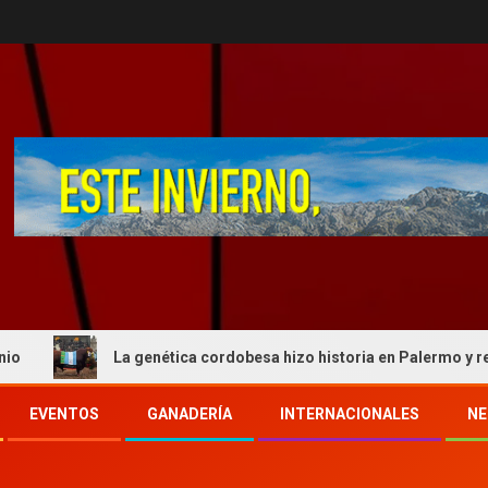
La genética cordobesa hizo historia en Palermo y reafirmó su 
EVENTOS
GANADERÍA
INTERNACIONALES
NE