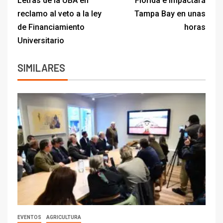
Letras de la UBA en
Florida e impactará
reclamo al veto a la ley
Tampa Bay en unas
de Financiamiento
horas
Universitario
SIMILARES
EVENTOS
AGRICULTURA