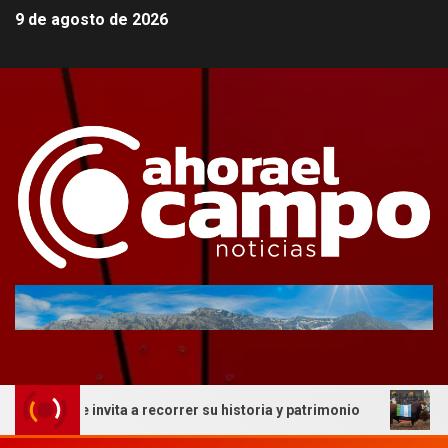
9 de agosto de 2026
o que invita a recorrer su historia y patrimonio
La gené