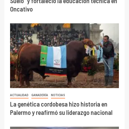
Suelo” y fortaleció la educación técnica en
Oncativo
ACTUALIDAD
GANADERÍA
NOTICIAS
La genética cordobesa hizo historia en
Palermo y reafirmó su liderazgo nacional