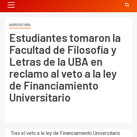
AGRICULTURA
Estudiantes tomaron la
Facultad de Filosofía y
Letras de la UBA en
reclamo al veto a la ley
de Financiamiento
Universitario
Tras el veto a la ley de Financiamiento Universitario