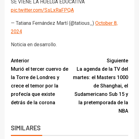
SE VIENE LA HUELGA EDUCATIVA
pic.twitter.com/SsLxRaFPQA
— Tatiana Fernández Martí (@tatious_)
October 8,
2024
Noticia en desarrollo.
Anterior
Siguiente
Murió el tercer cuervo de
La agenda de la TV del
la Torre de Londres y
martes: el Masters 1000
crece el temor por la
de Shanghai, el
profecía que existe
Sudamericano Sub 15 y
detrás de la corona
la pretemporada de la
NBA
SIMILARES