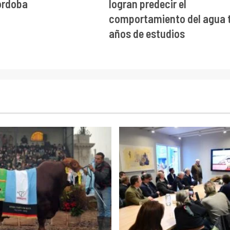
órdoba
logran predecir el
comportamiento del agua t
años de estudios