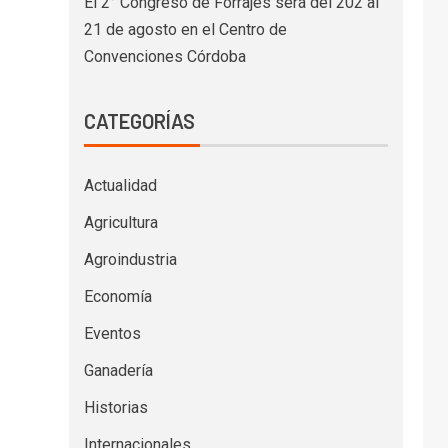
El 2° Congreso de Forrajes será del 202 al
21 de agosto en el Centro de
Convenciones Córdoba
CATEGORÍAS
Actualidad
Agricultura
Agroindustria
Economía
Eventos
Ganadería
Historias
Internacionales