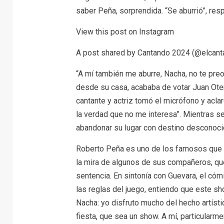
saber Peña, sorprendida. “Se aburrió”, resp
View this post on Instagram
A post shared by Cantando 2024 (@elcanta
“A mí también me aburre, Nacha, no te preo
desde su casa, acababa de votar Juan Otero,
cantante y actriz tomó el micrófono y acla
la verdad que no me interesa”. Mientras s
abandonar su lugar con destino desconoci
Roberto Peña es uno de los famosos que m
la mira de algunos de sus compañeros, que
sentencia. En sintonía con Guevara, el cóm
las reglas del juego, entiendo que este s
Nacha: yo disfruto mucho del hecho artíst
fiesta, que sea un show. A mí, particularme