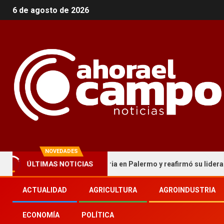
6 de agosto de 2026
NOVEDADES
ÚLTIMAS NOTICIAS
 cordobesa hizo historia en Palermo y reafirmó su liderazgo nacion
ACTUALIDAD
AGRICULTURA
AGROINDUSTRIA
ECONOMÍA
POLÍTICA