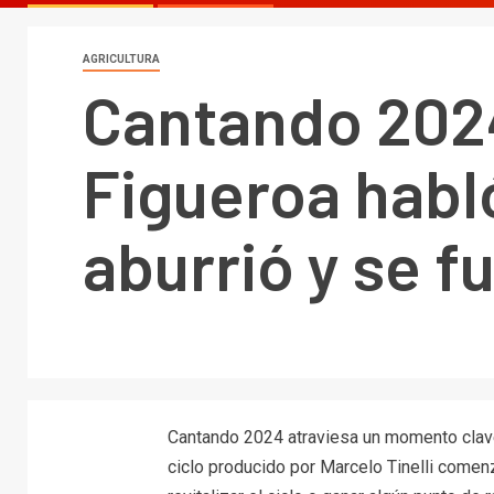
AGRICULTURA
Cantando 2024:
Figueroa habl
aburrió y se f
Cantando 2024 atraviesa un momento clave.
ciclo producido por Marcelo Tinelli comen