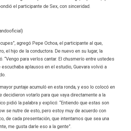
ondió el participante de Sex, con sinceridad.
ndooficial)
cupes”, agregó Pepe Ochoa, el participante al que,
 el hijo de la conductora. De nuevo en su lugar, la
ró. “Vengo para verlos cantar. El chusmerío entre ustedes
e escuchaba aplausos en el estudio, Guevara volvió a
do.
ayor puntaje acumuló en esta ronda, y eso lo colocó en
 decidieron votarlo para que vaya directamente a la
ico pidió la palabra y explicó: “Entiendo que estas son
how se nutre de esto, pero estoy muy de acuerdo con
ico, de cada presentación, que intentamos que sea una
nte, me gusta darle eso a la gente”.