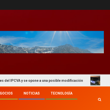
A y se opone a una posible modificación
El 2° Congreso
GOCIOS
NOTICIAS
TECNOLOGÍA