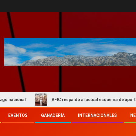
al
AFIC respaldo al actual esquema de aportes del IPCV
EVENTOS
GANADERÍA
INTERNACIONALES
NE