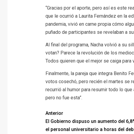
“Gracias por el aporte, pero así es este rea
que le ocurrió a Laurita Fernández en la e
pandemia, vivió en carne propia cómo alg
puñado de participantes se revelaban a su a
Al final del programa, Nacha volvió a su 
votan? Parece la revolución de los medioc
Todos quieren que el mejor se caiga para ve
Finalmente, la pareja que integra Benito 
votos cosechó, pero recién el martes se r
recurrió al humor para resumir todo lo qu
pero no fue esta”.
Anterior
El Gobierno dispuso un aumento del 6,8
el personal universitario a horas del de