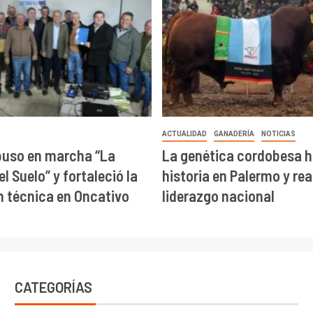
ACTUALIDAD
GANADERÍA
NOTICIAS
puso en marcha “La
La genética cordobesa h
l Suelo” y fortaleció la
historia en Palermo y re
 técnica en Oncativo
liderazgo nacional
CATEGORÍAS