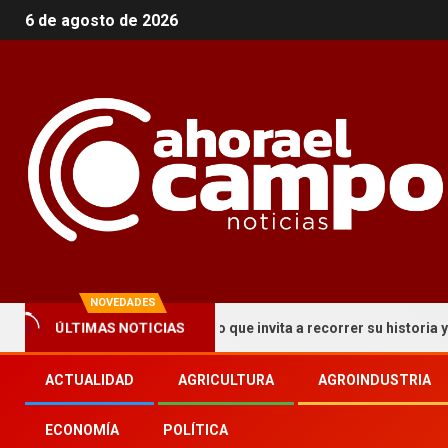
6 de agosto de 2026
NOVEDADES
ÚLTIMAS NOTICIAS
ma un circuito turístico que invita a recorrer su historia y patrimo
ACTUALIDAD
AGRICULTURA
AGROINDUSTRIA
ECONOMÍA
POLÍTICA