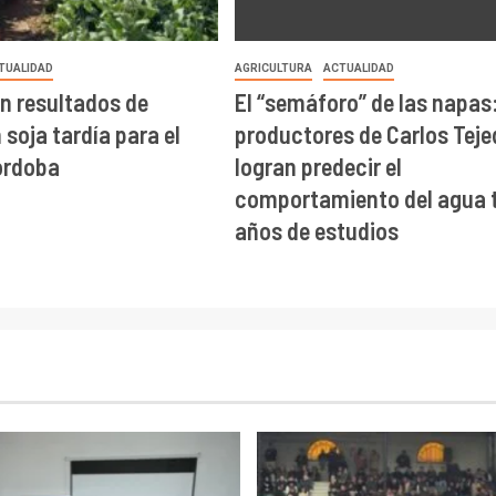
TUALIDAD
AGRICULTURA
ACTUALIDAD
n resultados de
El “semáforo” de las napas
soja tardía para el
productores de Carlos Teje
órdoba
logran predecir el
comportamiento del agua t
años de estudios