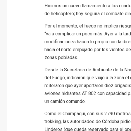
Hicimos un nuevo llamamiento a los cuarte
de helicóptero; hoy seguirá el combate dir
Por el momento, el fuego no implica riesgo
“va a complicar un poco más. Ayer a la tar
modificaciones hacen lo propio con la dire
hacia el norte empujado por los vientos d
zonas pobladas.
Desde la Secretaria de Ambiente de la Na
del Fuego, indicaron que viajó a la zona e
reiteraron que ayer aportaron diez brigadi
aviones hidrantes AT 802 con capacidad pa
un camión comando.
Como el Champaquí, con sus 2790 metros de 
trekking, las autoridades de Córdoba pidie
Linderos (que queda reservado para el ope