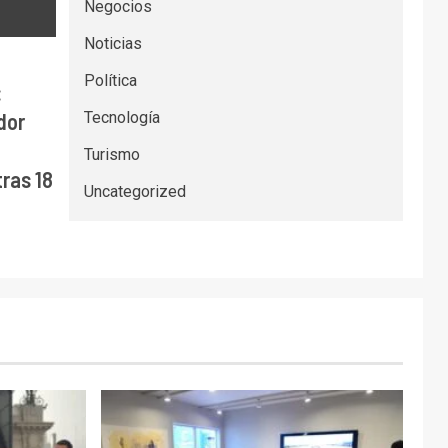
Negocios
Noticias
Política
:
Tecnología
dor
Turismo
ras 18
Uncategorized