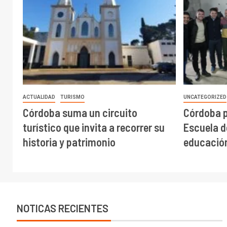
ACTUALIDAD
TURISMO
UNCATEGORIZED
Córdoba suma un circuito
Córdoba 
turístico que invita a recorrer su
Escuela de
historia y patrimonio
educación
NOTICAS RECIENTES