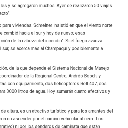
les y se agregaron muchos. Ayer se realizaron 50 viajes
ecto”.
 para viviendas. Schreiner insistió en que el viento norte
de cambió hacia el sur y hoy de nuevo; esas
cción de la cabeza del incendio”. Si el fuego avanza
el sur, se acerca más al Champaquí y posiblemente a
ción, de la que depende el Sistema Nacional de Manejo
l coordinador de la Regional Centro, Andrés Bosch, y
stas con equipamiento, dos helicópteros Bell 407, dos
ra 3000 litros de agua. Hoy sumarán cuatro efectivos y
altura, es un atractivo turístico y para los amantes del
ron no ascender por el camino vehicular al cerro Los
rativo) ni por los senderos de caminata que están