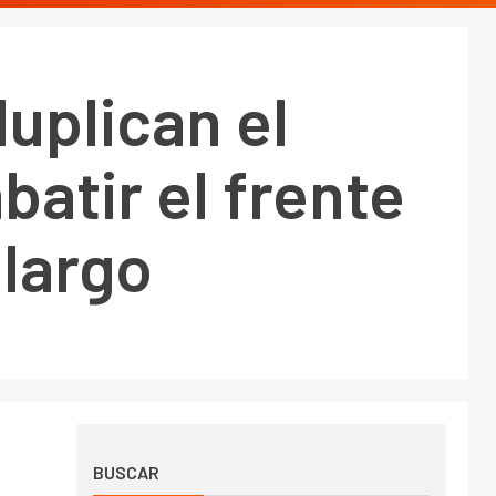
uplican el
tir el frente
 largo
BUSCAR