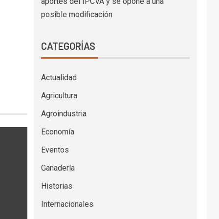
aportes del IPCVA y se opone a una
posible modificación
CATEGORÍAS
Actualidad
Agricultura
Agroindustria
Economía
Eventos
Ganadería
Historias
Internacionales