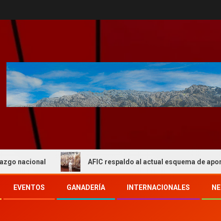
ional
AFIC respaldo al actual esquema de aportes del I
EVENTOS
GANADERÍA
INTERNACIONALES
NE