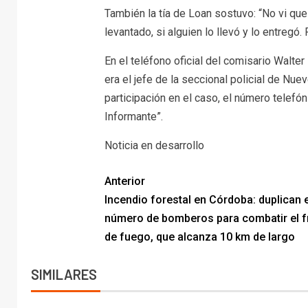
También la tía de Loan sostuvo: “No vi qu
levantado, si alguien lo llevó y lo entreg
En el teléfono oficial del comisario Walte
era el jefe de la seccional policial de Nue
participación en el caso, el número tel
Informante”.
Noticia en desarrollo
Anterior
Incendio forestal en Córdoba: duplican e
número de bomberos para combatir el f
de fuego, que alcanza 10 km de largo
SIMILARES