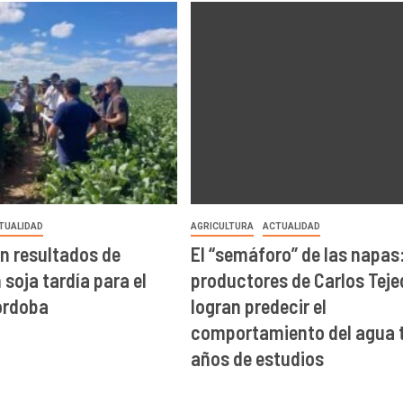
TUALIDAD
AGRICULTURA
ACTUALIDAD
n resultados de
El “semáforo” de las napas
soja tardía para el
productores de Carlos Teje
órdoba
logran predecir el
comportamiento del agua t
años de estudios