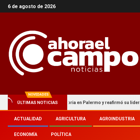
6 de agosto de 2026
NOVEDADES
ÚLTIMAS NOTICIAS
ica cordobesa hizo historia en Palermo y reafirmó su liderazgo nac
ACTUALIDAD
AGRICULTURA
AGROINDUSTRIA
ECONOMÍA
POLÍTICA