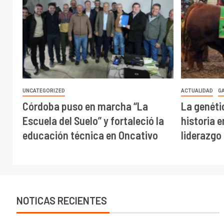
UNCATEGORIZED
ACTUALIDAD
G
Córdoba puso en marcha “La
La genéti
Escuela del Suelo” y fortaleció la
historia 
educación técnica en Oncativo
liderazgo
NOTICAS RECIENTES