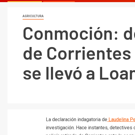
AGRICULTURA
Conmoción: de
de Corrientes
se llevó a Loa
La declaración indagatoria de
Laudelina Peñ
investigación. Hace instantes, detectives 