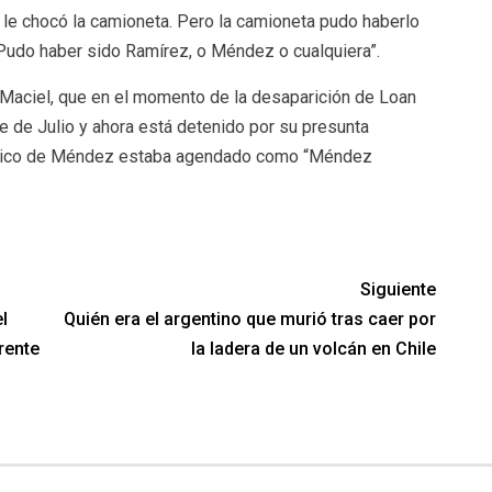
e le chocó la camioneta. Pero la camioneta pudo haberlo
ó. Pudo haber sido Ramírez, o Méndez o cualquiera”.
r Maciel, que en el momento de la desaparición de Loan
ve de Julio y ahora está detenido por su presunta
efónico de Méndez estaba agendado como “Méndez
Siguiente
l
Quién era el argentino que murió tras caer por
rente
la ladera de un volcán en Chile