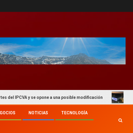
PCVA y se opone a una posible modificación
El 2° Congr
GOCIOS
NOTICIAS
TECNOLOGÍA