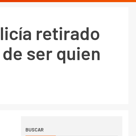
icía retirado
 de ser quien
BUSCAR