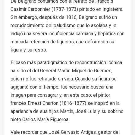
De Belgrano contamos con el retrato de Francois
Casimir Carbonnier (1787-1873) pintado en Inglaterra.
Sin embargo, después de 1816, Belgrano sufrió un
recrudecimiento del paludismo que lo asolaba y le
indujo una severa insuficiencia cardiaca y hepática con
marcada retención de líquidos, que deformaba su
figura y su rostro.
El caso más paradigmático de reconstrucción icónica
ha sido el del General Martín Miguel de Güemes,
quien no fue retratado en vida. Cuando su figura se
agigantó con el tiempo, fue necesario buscar una
imagen para consagrar y, en este caso, el pintor
francés Ernest Charton (1816-1877) se inspiró en la
apariencia de sus hijos Martín, José Luis y su sobrino
nieto Carlos María Figueroa.
Vale recordar que José Gervasio Artigas, gestor del