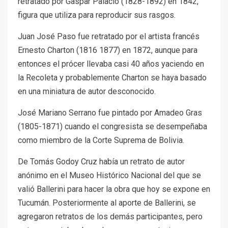
retratado por Gaspar Palacio (1828-1892) en 1842,
figura que utiliza para reproducir sus rasgos.
Juan José Paso fue retratado por el artista francés
Ernesto Charton (1816 1877) en 1872, aunque para
entonces el prócer llevaba casi 40 años yaciendo en
la Recoleta y probablemente Charton se haya basado
en una miniatura de autor desconocido.
José Mariano Serrano fue pintado por Amadeo Gras
(1805-1871) cuando el congresista se desempeñaba
como miembro de la Corte Suprema de Bolivia.
De Tomás Godoy Cruz había un retrato de autor
anónimo en el Museo Histórico Nacional del que se
valió Ballerini para hacer la obra que hoy se expone en
Tucumán. Posteriormente al aporte de Ballerini, se
agregaron retratos de los demás participantes, pero