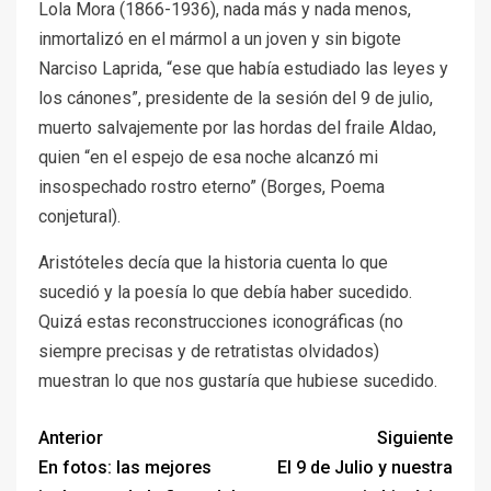
Lola Mora (1866-1936), nada más y nada menos,
inmortalizó en el mármol a un joven y sin bigote
Narciso Laprida, “ese que había estudiado las leyes y
los cánones”, presidente de la sesión del 9 de julio,
muerto salvajemente por las hordas del fraile Aldao,
quien “en el espejo de esa noche alcanzó mi
insospechado rostro eterno” (Borges, Poema
conjetural).
Aristóteles decía que la historia cuenta lo que
sucedió y la poesía lo que debía haber sucedido.
Quizá estas reconstrucciones iconográficas (no
siempre precisas y de retratistas olvidados)
muestran lo que nos gustaría que hubiese sucedido.
Anterior
Siguiente
En fotos: las mejores
El 9 de Julio y nuestra