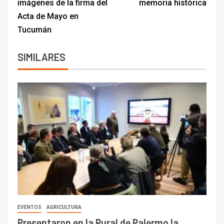
imágenes de la firma del
memoria histórica
Acta de Mayo en
Tucumán
SIMILARES
EVENTOS
AGRICULTURA
Presentaron en la Rural de Palermo la