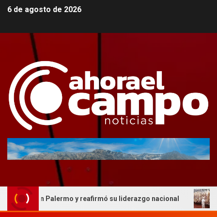
6 de agosto de 2026
oria en Palermo y reafirmó su liderazgo nacional
AFIC 