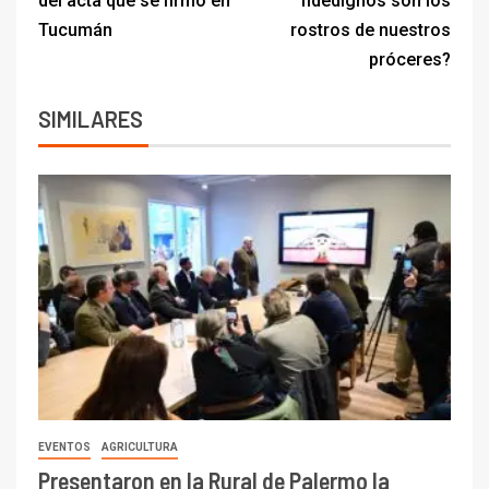
del acta que se firmó en
fidedignos son los
Tucumán
rostros de nuestros
próceres?
SIMILARES
EVENTOS
AGRICULTURA
Presentaron en la Rural de Palermo la