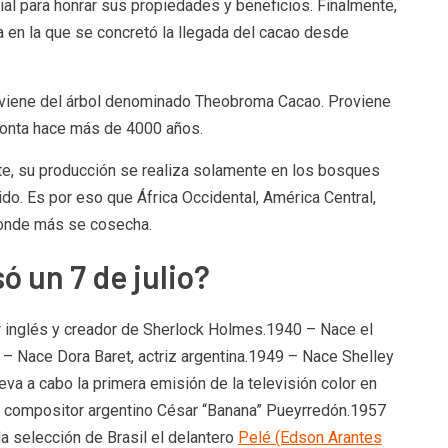
cial para honrar sus propiedades y beneficios. Finalmente,
ha en la que se concretó la llegada del cacao desde
proviene del árbol denominado Theobroma Cacao. Proviene
monta hace más de 4000 años.
, su producción se realiza solamente en los bosques
do. Es por eso que África Occidental, América Central,
donde más se cosecha.
 un 7 de julio?
r inglés y creador de Sherlock Holmes.1940 – Nace el
 – Nace Dora Baret, actriz argentina.1949 – Nace Shelley
eva a cabo la primera emisión de la televisión color en
y compositor argentino César “Banana” Pueyrredón.1957
a selección de Brasil el delantero
Pelé (Edson Arantes