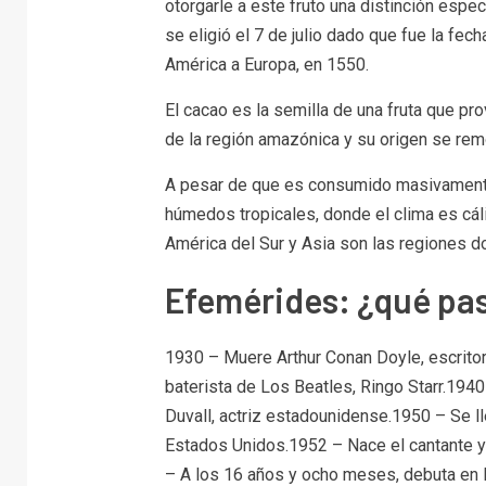
otorgarle a este fruto una distinción espe
se eligió el 7 de julio dado que fue la fec
América a Europa, en 1550.
El cacao es la semilla de una fruta que 
de la región amazónica y su origen se re
A pesar de que es consumido masivamente
húmedos tropicales, donde el clima es cáli
América del Sur y Asia son las regiones 
Efemérides: ¿qué pasó
1930 – Muere Arthur Conan Doyle, escrito
baterista de Los Beatles, Ringo Starr.1940
Duvall, actriz estadounidense.1950 – Se ll
Estados Unidos.1952 – Nace el cantante 
– A los 16 años y ocho meses, debuta en l