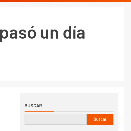
 pasó un día
BUSCAR
Buscar