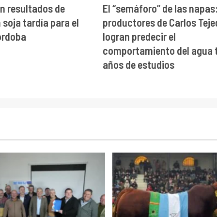
n resultados de
El “semáforo” de las napas
soja tardía para el
productores de Carlos Teje
órdoba
logran predecir el
comportamiento del agua t
años de estudios