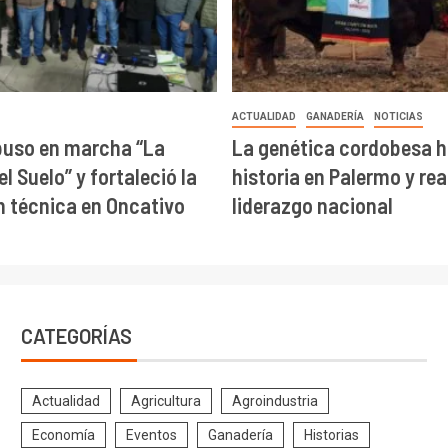
ACTUALIDAD
GANADERÍA
NOTICIAS
puso en marcha “La
La genética cordobesa h
l Suelo” y fortaleció la
historia en Palermo y re
 técnica en Oncativo
liderazgo nacional
CATEGORÍAS
Actualidad
Agricultura
Agroindustria
Economía
Eventos
Ganadería
Historias