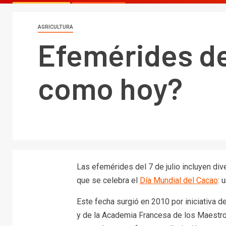
AGRICULTURA
Efemérides del
como hoy?
Las efemérides del 7 de julio incluyen d
que se celebra el
Día Mundial del Cacao
: 
Este fecha surgió en 2010 por iniciativa d
y de la Academia Francesa de los Maestro