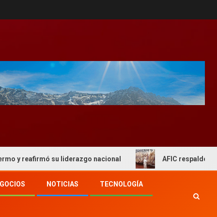
afirmó su liderazgo nacional
AFIC respaldo al actual e
GOCIOS
NOTICIAS
TECNOLOGÍA