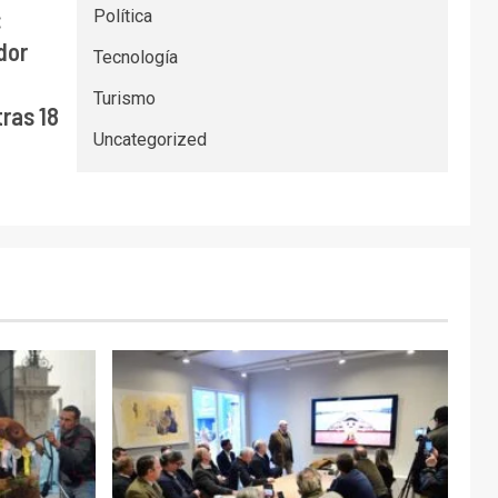
:
Política
dor
Tecnología
Turismo
ras 18
Uncategorized