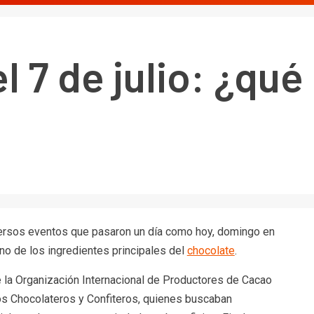
 7 de julio: ¿qué
iversos eventos que pasaron un día como hoy, domingo en
uno de los ingredientes principales del
chocolate
.
e la Organización Internacional de Productores de Cacao
s Chocolateros y Confiteros, quienes buscaban