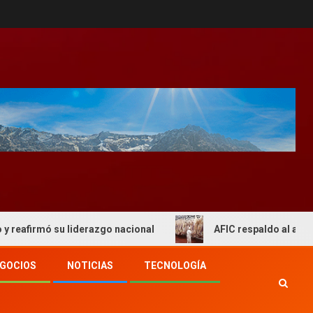
mó su liderazgo nacional
AFIC respaldo al actual esque
GOCIOS
NOTICIAS
TECNOLOGÍA