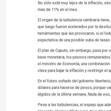
No sólo está muy lejos de la inflación, sin
más de 11% en el mes.
El origen de la turbulencia cambiaria tiene
que luego fueron acelerados por la desilus
herramientas que las provocaron, si el Go
expectativa de una posible suba de tasas 
El plan de Caputo, sin embargo, pasa por o
base monetaria, los pasivos remunerados d
el ministro de Economía, una combinación 
clave para bajar la inflación y restringir el a
En el futuro soñado del gobierno libertar
dólares para hacerse de pesos, porque van
álgidos de la última semana. Nada de eso,
Pese a las turbulencias, el espejo que ad