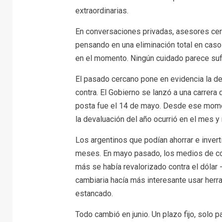
extraordinarias.
En conversaciones privadas, asesores cerc
pensando en una eliminación total en caso 
en el momento. Ningún cuidado parece sufi
El pasado cercano pone en evidencia la deb
contra. El Gobierno se lanzó a una carrera 
posta fue el 14 de mayo. Desde ese moment
la devaluación del año ocurrió en el mes 
Los argentinos que podían ahorrar e inver
meses. En mayo pasado, los medios de co
más se había revalorizado contra el dólar -
cambiaria hacía más interesante usar herra
estancado.
Todo cambió en junio. Un plazo fijo, solo