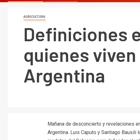
AGRICULTURA
Definiciones 
quienes viven 
Argentina
Mañana de desconcierto y revelaciones en
Argentina. Luis Caputo y Santiago Bausili 