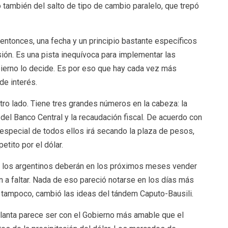
o también del salto de tipo de cambio paralelo, que trepó
, entonces, una fecha y un principio bastante específicos
ión. Es una pista inequívoca para implementar las
bierno lo decide. Es por eso que hay cada vez más
de interés.
tro lado. Tiene tres grandes números en la cabeza: la
el Banco Central y la recaudación fiscal. De acuerdo con
especial de todos ellos irá secando la plaza de pesos,
petito por el dólar.
io, los argentinos deberán en los próximos meses vender
 a faltar. Nada de eso pareció notarse en los días más
 tampoco, cambió las ideas del tándem Caputo-Bausili.
elanta parece ser con el Gobierno más amable que el