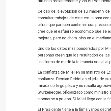
difundió recientemente y vio el Presidente
Celoso de la evolución de su imagen y de 
consultar trabajos de este estilo para con
cifras que parecen confirmar sus presunc
cree que el esfuerzo económico que se es
mejoras, pero no ahora, sino en el mediano
Uno de los datos más ponderados por Milei
personas creen que los resultados de las 
una forma de medir la tolerancia social al p
La confianza de Milei en su ministro de Ec
confianza. Demian Reidel es el jefe de s
mirada de largo plazo y no resulta agresiv
Sturzenegger, oficializado como ministro 
a ponerse a prueba. Si Milei llega con la fi
El Presidente tiene a la firma varios decr