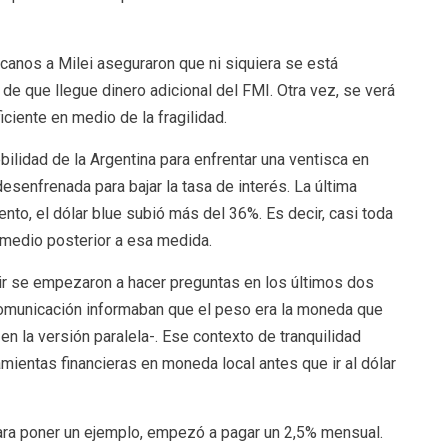
anos a Milei aseguraron que ni siquiera se está
de que llegue dinero adicional del FMI. Otra vez, se verá
ciente en medio de la fragilidad.
ilidad de la Argentina para enfrentar una ventisca en
desenfrenada para bajar la tasa de interés. La última
o, el dólar blue subió más del 36%. Es decir, casi toda
y medio posterior a esa medida.
tir se empezaron a hacer preguntas en los últimos dos
municación informaban que el peso era la moneda que
en la versión paralela-. Ese contexto de tranquilidad
mientas financieras en moneda local antes que ir al dólar
 para poner un ejemplo, empezó a pagar un 2,5% mensual.