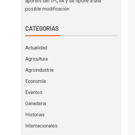
aportes del IPCVA y se opone a una
posible modificación
CATEGORÍAS
Actualidad
Agricultura
Agroindustria
Economía
Eventos
Ganadería
Historias
Internacionales