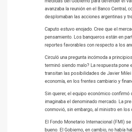
medidas del Gobierno para defender el valo
avanzaba la reunión en el Banco Central, c
desplomaban las acciones argentinas y tre
Caputo estuvo enojado. Cree que el mercad
pensamiento. Los banqueros están en parte
reportes favorables con respecto a los an
Circuló una pregunta incómoda a principio
terminó siendo malo? La respuesta pone en
transitan las posibilidades de Javier Milei
economía, en los frentes cambiario y finan
Sin querer, el equipo económico confirmó 
imaginaba el denominado mercado. La pres
conmovió, sin embargo, al ministro en los 
El Fondo Monetario Internacional (FMI) se 
bueno. El Gobierno, en cambio, no había ha