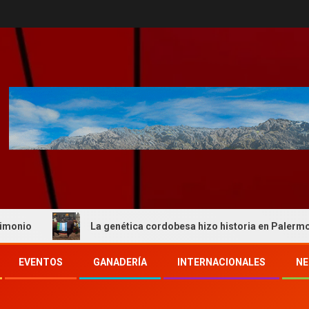
La genética cordobesa hizo historia en Palermo y reafir
EVENTOS
GANADERÍA
INTERNACIONALES
NE