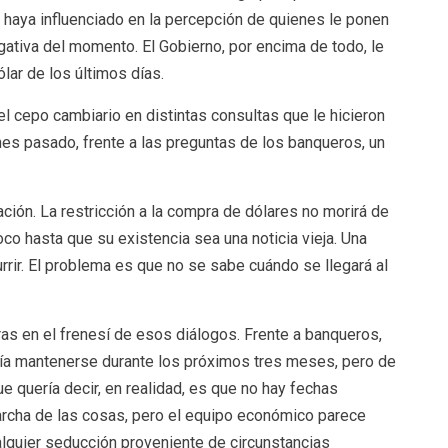
s, haya influenciado en la percepción de quienes le ponen
egativa del momento. El Gobierno, por encima de todo, le
ólar de los últimos días.
el cepo cambiario en distintas consultas que le hicieron
lunes pasado, frente a las preguntas de los banqueros, un
ción. La restricción a la compra de dólares no morirá de
oco hasta que su existencia sea una noticia vieja. Una
rir. El problema es que no se sabe cuándo se llegará al
ras en el frenesí de esos diálogos. Frente a banqueros,
ía mantenerse durante los próximos tres meses, pero de
ue quería decir, en realidad, es que no hay fechas
rcha de las cosas, pero el equipo económico parece
ualquier seducción proveniente de circunstancias