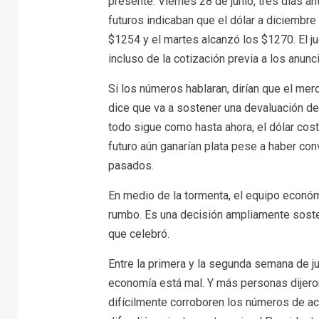
presente. Viernes 28 de junio, tres días a
futuros indicaban que el dólar a diciembre
$1254 y el martes alcanzó los $1270. El j
incluso de la cotización previa a los anunc
Si los números hablaran, dirían que el me
dice que va a sostener una devaluación de
todo sigue como hasta ahora, el dólar cos
futuro aún ganarían plata pese a haber con
pasados.
En medio de la tormenta, el equipo económi
rumbo. Es una decisión ampliamente soste
que celebró.
Entre la primera y la segunda semana de ju
economía está mal. Y más personas dijeron
difícilmente corroboren los números de ac