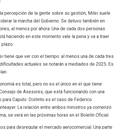
.
la percepción de la gente sobre su gestión, Milei suele
siderar la marcha del Gobierno. Se detuvo también en
iones, al menos por ahora. Una de cada dos personas
tá haciendo en este momento vale la pena y va a traer
 plazo.
 tiene que ver con el tiempo: al menos una de cada tres
dificultades actuales se notarán a mediados de 2025. Es
lan.
onomía es total, pero no es el único en el que tiene
u Consejo de Asesores, que está funcionando con una
o para Caputo. Distinto es el caso de Federico
anteayer. La relación entre ambos ministros ya comenzó
rma, se verá en las próximas horas en el Boletín Oficial.
etos para desregular el mercado aerocomercial. Una parte