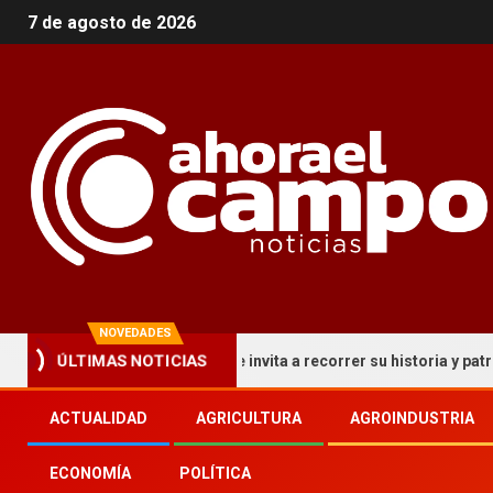
7 de agosto de 2026
NOVEDADES
 circuito turístico que invita a recorrer su historia y patrimonio
ÚLTIMAS NOTICIAS
ACTUALIDAD
AGRICULTURA
AGROINDUSTRIA
ECONOMÍA
POLÍTICA