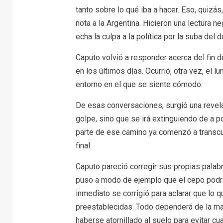
tanto sobre lo qué iba a hacer. Eso, quizá
nota a la Argentina. Hicieron una lectura n
echa la culpa a la política por la suba del d
Caputo volvió a responder acerca del fin d
en los últimos días. Ocurrió, otra vez, el 
entorno en el que se siente cómodo.
De esas conversaciones, surgió una revela
golpe, sino que se irá extinguiendo de a p
parte de ese camino ya comenzó a transcur
final.
Caputo pareció corregir sus propias palab
puso a modo de ejemplo que el cepo podr
inmediato se corrigió para aclarar que lo q
preestablecidas. Todo dependerá de la ma
haberse atornillado al suelo para evitar c