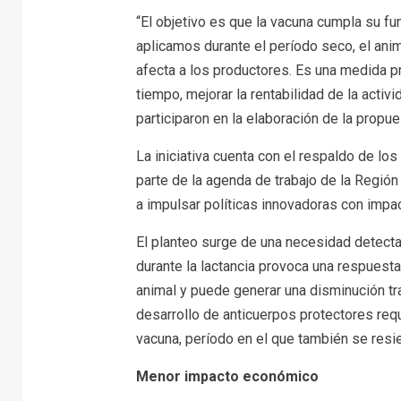
“El objetivo es que la vacuna cumpla su fun
aplicamos durante el período seco, el an
afecta a los productores. Es una medida pr
tiempo, mejorar la rentabilidad de la activ
participaron en la elaboración de la propue
La iniciativa cuenta con el respaldo de lo
parte de la agenda de trabajo de la Región
a impulsar políticas innovadoras con impac
El planteo surge de una necesidad detecta
durante la lactancia provoca una respuest
animal y puede generar una disminución tra
desarrollo de anticuerpos protectores requ
vacuna, período en el que también se resien
Menor impacto económico