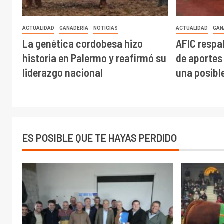
ACTUALIDAD
GANADERÍA
NOTICIAS
ACTUALIDAD
GAN
La genética cordobesa hizo
AFIC respa
historia en Palermo y reafirmó su
de aportes
liderazgo nacional
una posibl
ES POSIBLE QUE TE HAYAS PERDIDO