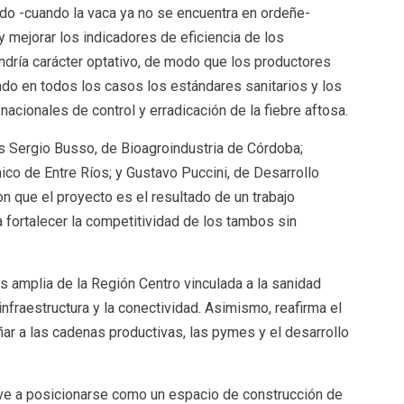
ado -cuando la vaca ya no se encuentra en ordeñe-
 mejorar los indicadores de eficiencia de los
dría carácter optativo, de modo que los productores
ndo en todos los casos los estándares sanitarios y los
acionales de control y erradicación de la fiebre aftosa.
os Sergio Busso, de Bioagroindustria de Córdoba;
co de Entre Ríos; y Gustavo Puccini, de Desarrollo
n que el proyecto es el resultado de un trabajo
a fortalecer la competitividad de los tambos sin
s amplia de la Región Centro vinculada a la sanidad
 infraestructura y la conectividad. Asimismo, reafirma el
r a las cadenas productivas, las pymes y el desarrollo
lve a posicionarse como un espacio de construcción de