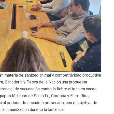
en materia de sanidad animal y competitividad productiva
tura, Ganadería y Pesca de la Nación una propuesta
rencial de vacunación contra la fiebre aftosa en vacas
equipos técnicos de Santa Fe, Córdoba y Entre Ríos,
na al período de secado o presecado, con el objetivo de
la inmunización durante la lactancia.