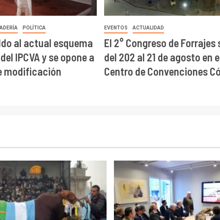
ADERÍA
POLÍTICA
EVENTOS
ACTUALIDAD
ldo al actual esquema
El 2° Congreso de Forrajes 
 del IPCVA y se opone a
del 202 al 21 de agosto en e
e modificación
Centro de Convenciones C