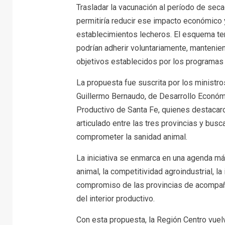
Trasladar la vacunación al período de sec
permitiría reducir ese impacto económico y
establecimientos lecheros. El esquema ten
podrían adherir voluntariamente, mantenie
objetivos establecidos por los programas n
La propuesta fue suscrita por los ministr
Guillermo Bernaudo, de Desarrollo Económi
Productivo de Santa Fe, quienes destacaro
articulado entre las tres provincias y busc
comprometer la sanidad animal.
La iniciativa se enmarca en una agenda má
animal, la competitividad agroindustrial, la
compromiso de las provincias de acompaña
del interior productivo.
Con esta propuesta, la Región Centro vue