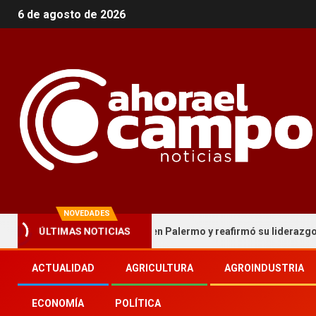
6 de agosto de 2026
NOVEDADES
besa hizo historia en Palermo y reafirmó su liderazgo nacional
ÚLTIMAS NOTICIAS
ACTUALIDAD
AGRICULTURA
AGROINDUSTRIA
ECONOMÍA
POLÍTICA