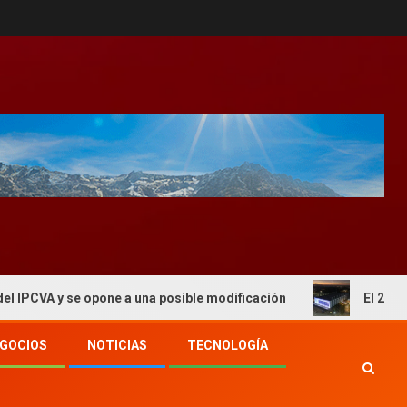
 opone a una posible modificación
El 2° Congreso de Fo
GOCIOS
NOTICIAS
TECNOLOGÍA