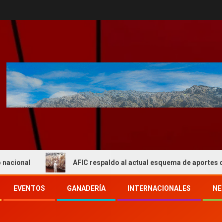
AFIC respaldo al actual esquema de aportes del IPCVA y se
EVENTOS
GANADERÍA
INTERNACIONALES
NE