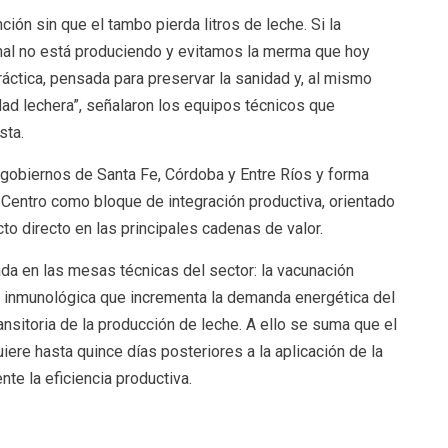
ción sin que el tambo pierda litros de leche. Si la
imal no está produciendo y evitamos la merma que hoy
áctica, pensada para preservar la sanidad y, al mismo
idad lechera”, señalaron los equipos técnicos que
sta.
s gobiernos de Santa Fe, Córdoba y Entre Ríos y forma
 Centro como bloque de integración productiva, orientado
to directo en las principales cadenas de valor.
da en las mesas técnicas del sector: la vacunación
a inmunológica que incrementa la demanda energética del
nsitoria de la producción de leche. A ello se suma que el
iere hasta quince días posteriores a la aplicación de la
te la eficiencia productiva.