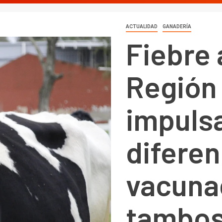
ACTUALIDAD
GANADERÍA
Fiebre 
Región
impuls
diferen
vacuna
tambo