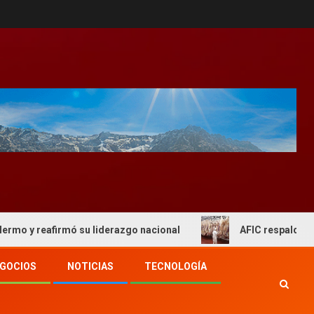
eafirmó su liderazgo nacional
AFIC respaldo al actual e
GOCIOS
NOTICIAS
TECNOLOGÍA