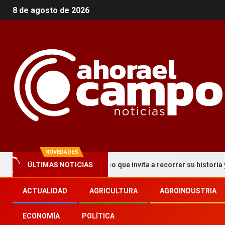
8 de agosto de 2026
NOVEDADES
ÚLTIMAS NOTICIAS
ma un circuito turístico que invita a recorrer su historia y patrimo
ACTUALIDAD
AGRICULTURA
AGROINDUSTRIA
ECONOMÍA
POLÍTICA