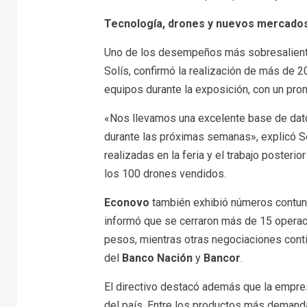
Tecnología, drones y nuevos mercado
Uno de los desempeños más sobresalient
Solís, confirmó la realización de más de 
equipos durante la exposición, con un pro
«Nos llevamos una excelente base de datos
durante las próximas semanas», explicó S
realizadas en la feria y el trabajo poster
los 100 drones vendidos.
Econovo
también exhibió números contu
informó que se cerraron más de 15 operac
pesos, mientras otras negociaciones conti
del
Banco Nación
y
Bancor
.
El directivo destacó además que la empres
del país. Entre los productos más demand