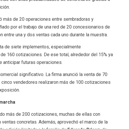
ción.
ró más de 20 operaciones entre sembradoras y
añado por el trabajo de una red de 20 concesionarios de
on entre una y dos ventas cada uno durante la muestra.
cta de siete implementos, especialmente
 160 cotizaciones. De ese total, alrededor del 15% ya
e anticipar futuras operaciones.
mercial significativo. La firma anunció la venta de 70
us cinco vendedores realizaron más de 100 cotizaciones
xposición.
 marcha
do más de 200 cotizaciones, muchas de ellas con
n ventas concretas. Además, aprovechó el marco de la