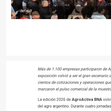
default
Más de 1.100 empresas participaron de Ag
exposición volvió a ser el gran escenario
cientos de cotizaciones y operaciones qu
marcaron el pulso comercial de la muestr
La edición 2026 de
AgroActiva BNA
volvi
del agro argentino. Durante cuatro jornad