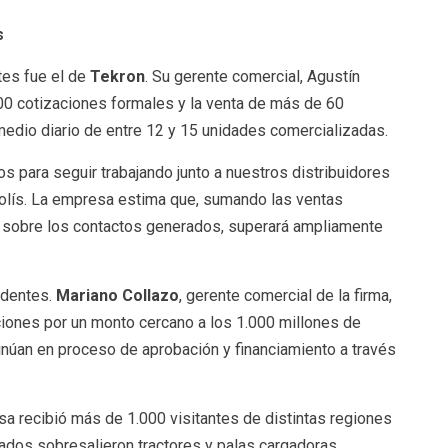
s
es fue el de
Tekron
. Su gerente comercial, Agustín
200 cotizaciones formales y la venta de más de 60
medio diario de entre 12 y 15 unidades comercializadas.
 para seguir trabajando junto a nuestros distribuidores
olís. La empresa estima que, sumando las ventas
ior sobre los contactos generados, superará ampliamente
ndentes.
Mariano Collazo
, gerente comercial de la firma,
iones por un monto cercano a los 1.000 millones de
núan en proceso de aprobación y financiamiento a través
a recibió más de 1.000 visitantes de distintas regiones
ados sobresalieron tractores y palas cargadoras,