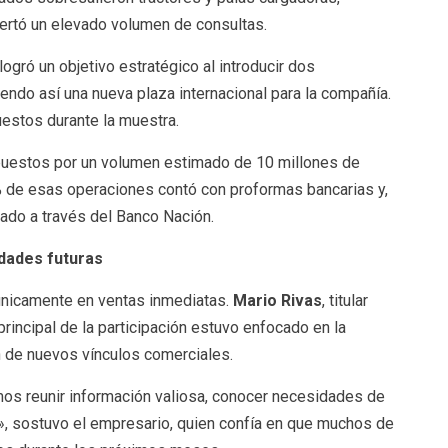
rtó un elevado volumen de consultas.
logró un objetivo estratégico al introducir dos
endo así una nueva plaza internacional para la compañía.
estos durante la muestra.
upuestos por un volumen estimado de 10 millones de
% de esas operaciones contó con proformas bancarias y,
zado a través del Banco Nación.
idades futuras
únicamente en ventas inmediatas.
Mario Rivas
, titular
 principal de la participación estuvo enfocado en la
n de nuevos vínculos comerciales.
mos reunir información valiosa, conocer necesidades de
a», sostuvo el empresario, quien confía en que muchos de