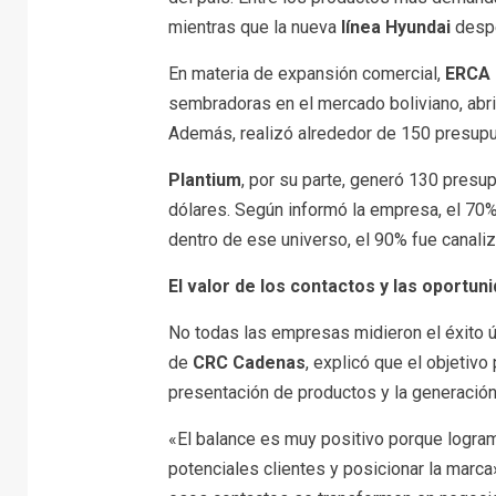
mientras que la nueva
línea Hyundai
despe
En materia de expansión comercial,
ERCA
sembradoras en el mercado boliviano, abri
Además, realizó alrededor de 150 presupu
Plantium
, por su parte, generó 130 pres
dólares. Según informó la empresa, el 70
dentro de ese universo, el 90% fue canali
El valor de los contactos y las oportun
No todas las empresas midieron el éxito 
de
CRC Cadenas
, explicó que el objetivo
presentación de productos y la generació
«El balance es muy positivo porque logra
potenciales clientes y posicionar la marc