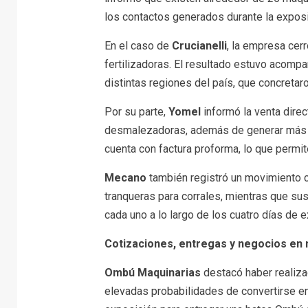
los contactos generados durante la exposi
En el caso de
Crucianelli
, la empresa cer
fertilizadoras. El resultado estuvo acomp
distintas regiones del país, que concretar
Por su parte,
Yomel
informó la venta dire
desmalezadoras, además de generar más de
cuenta con factura proforma, lo que permit
Mecano
también registró un movimiento co
tranqueras para corrales, mientras que s
cada uno a lo largo de los cuatro días de e
Cotizaciones, entregas y negocios en
Ombú Maquinarias
destacó haber realiza
elevadas probabilidades de convertirse e