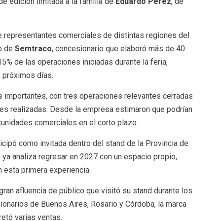
e edición limitada a la familia de
Eduardo Pérez
, de
te representantes comerciales de distintas regiones del
ño de
Semtraco
, concesionario que elaboró más de 40
5% de las operaciones iniciadas durante la feria,
 próximos días.
 importantes, con tres operaciones relevantes cerradas
nes realizadas. Desde la empresa estimaron que podrían
unidades comerciales en el corto plazo.
ticipó como invitada dentro del stand de la Provincia de
 ya analiza regresar en 2027 con un espacio propio,
 esta primera experiencia.
gran afluencia de público que visitó su stand durante los
sionarios de Buenos Aires, Rosario y Córdoba, la marca
etó varias ventas.