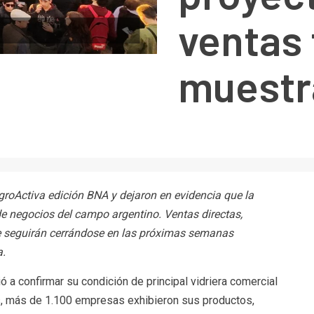
ventas 
muestr
roActiva edición BNA y dejaron en evidencia que la
 de negocios del campo argentino. Ventas directas,
e seguirán cerrándose en las próximas semanas
a.
ó a confirmar su condición de principal vidriera comercial
as, más de 1.100 empresas exhibieron sus productos,