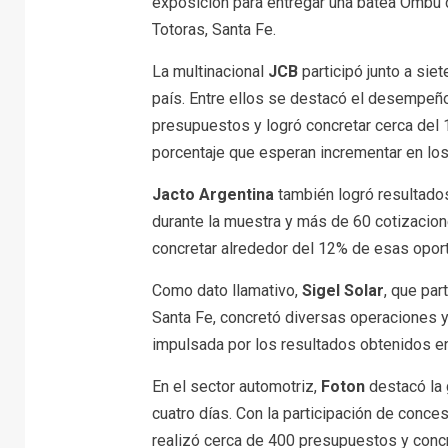
exposición para entregar una batea Ombú d
Totoras, Santa Fe.
La multinacional
JCB
participó junto a sie
país. Entre ellos se destacó el desempe
presupuestos y logró concretar cerca del 1
porcentaje que esperan incrementar en los
Jacto Argentina
también logró resultados
durante la muestra y más de 60 cotizacio
concretar alrededor del 12% de esas oport
Como dato llamativo,
Sigel Solar
, que par
Santa Fe, concretó diversas operaciones y
impulsada por los resultados obtenidos en
En el sector automotriz,
Foton
destacó la 
cuatro días. Con la participación de conce
realizó cerca de 400 presupuestos y concr