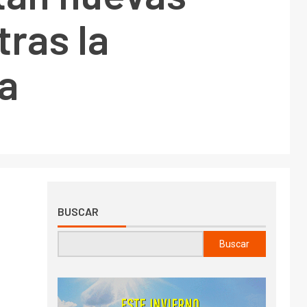
tras la
a
BUSCAR
Buscar