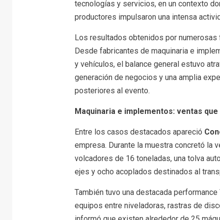
tecnologías y servicios, en un contexto don
productores impulsaron una intensa activi
Los resultados obtenidos por numerosas fi
Desde fabricantes de maquinaria e implem
y vehículos, el balance general estuvo at
generación de negocios y una amplia expe
posteriores al evento.
Maquinaria e implementos: ventas que
Entre los casos destacados apareció
Con
empresa. Durante la muestra concretó la v
volcadores de 16 toneladas, una tolva aut
ejes y ocho acoplados destinados al trans
También tuvo una destacada performance
equipos entre niveladoras, rastras de disc
informó que existen alrededor de 25 máqui