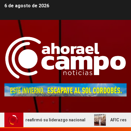
6 de agosto de 2026
 y reafirmó su liderazgo nacional
AFIC respaldo al act