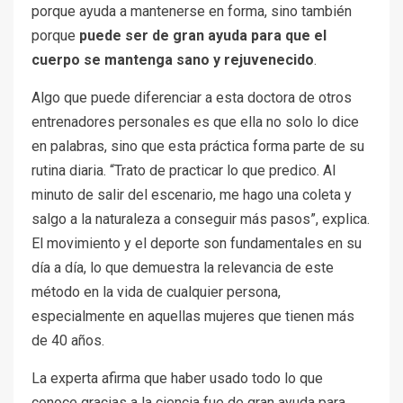
porque ayuda a mantenerse en forma, sino también
porque
puede ser de gran ayuda para que el
cuerpo se mantenga sano y rejuvenecido
.
Algo que puede diferenciar a esta doctora de otros
entrenadores personales es que ella no solo lo dice
en palabras, sino que esta práctica forma parte de su
rutina diaria. “Trato de practicar lo que predico. Al
minuto de salir del escenario, me hago una coleta y
salgo a la naturaleza a conseguir más pasos”, explica.
El movimiento y el deporte son fundamentales en su
día a día, lo que demuestra la relevancia de este
método en la vida de cualquier persona,
especialmente en aquellas mujeres que tienen más
de 40 años.
La experta afirma que haber usado todo lo que
conoce gracias a la ciencia fue de gran ayuda para