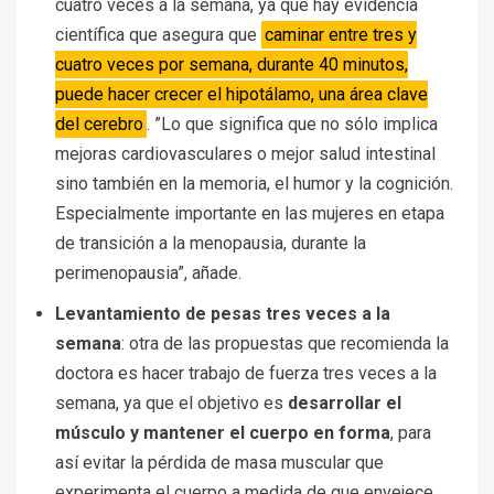
cuatro veces a la semana, ya que hay evidencia
científica que asegura que
caminar entre tres y
cuatro veces por semana, durante 40 minutos,
puede hacer crecer el hipotálamo, una área clave
del cerebro
. ”Lo que significa que no sólo implica
mejoras cardiovasculares o mejor salud intestinal
sino también en la memoria, el humor y la cognición.
Especialmente importante en las mujeres en etapa
de transición a la menopausia, durante la
perimenopausia”, añade.
Levantamiento de pesas tres veces a la
semana
: otra de las propuestas que recomienda la
doctora es hacer trabajo de fuerza tres veces a la
semana, ya que el objetivo es
desarrollar el
músculo y mantener el cuerpo en forma
, para
así evitar la pérdida de masa muscular que
experimenta el cuerpo a medida de que envejece.