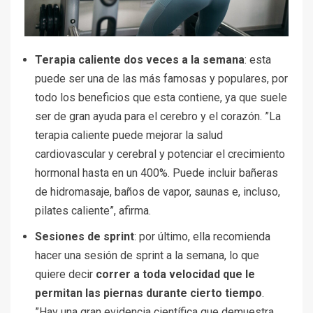
Terapia caliente dos veces a la semana
: esta
puede ser una de las más famosas y populares, por
todo los beneficios que esta contiene, ya que suele
ser de gran ayuda para el cerebro y el corazón. ”La
terapia caliente puede mejorar la salud
cardiovascular y cerebral y potenciar el crecimiento
hormonal hasta en un 400%. Puede incluir bañeras
de hidromasaje, baños de vapor, saunas e, incluso,
pilates caliente”, afirma.
Sesiones de sprint
: por último, ella recomienda
hacer una sesión de sprint a la semana, lo que
quiere decir
correr a toda velocidad que le
permitan las piernas durante cierto tiempo
.
”Hay una gran evidencia científica que demuestra