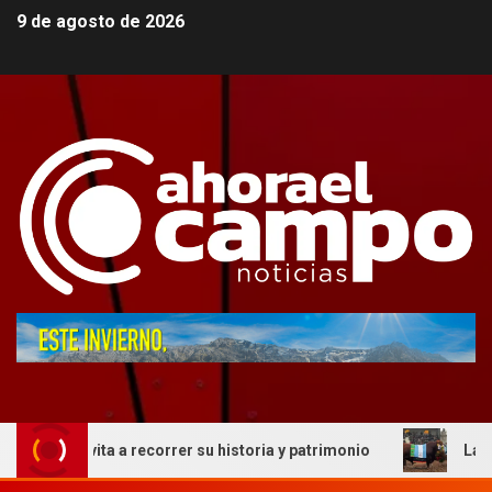
9 de agosto de 2026
 invita a recorrer su historia y patrimonio
La genética 