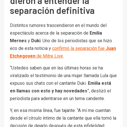
dieron a entender la
separación definitiva
Distintos rumores trascendieron en el mundo del
espectáculo acerca de la separación de
Emilia
Mernes
y
Duki
. Uno de los periodistas que se hizo
eco de esta noticia y
confirmó la separación fue
Juan
Etchegoyen
de Mitre Live
.
“Ustedes saben que en las últimas horas se ha
viralizado el testimonio de una mujer llamada Lula que
expuso sus chats con el cantante Duki.
Emilia está
en llamas con esto y hay novedades
”, deslizó el
periodista para adentrarse en un tema candente.
Y, en esa misma línea, fue tajante: “A mí me cuentan
desde el círculo íntimo de la cantante que ella tomó la
decisión de dejarlo después de esta infidelidad.