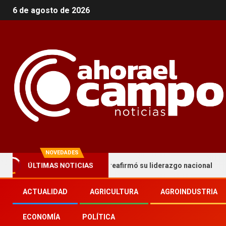
6 de agosto de 2026
NOVEDADES
istoria en Palermo y reafirmó su liderazgo nacional
AF
ÚLTIMAS NOTICIAS
ACTUALIDAD
AGRICULTURA
AGROINDUSTRIA
ECONOMÍA
POLÍTICA