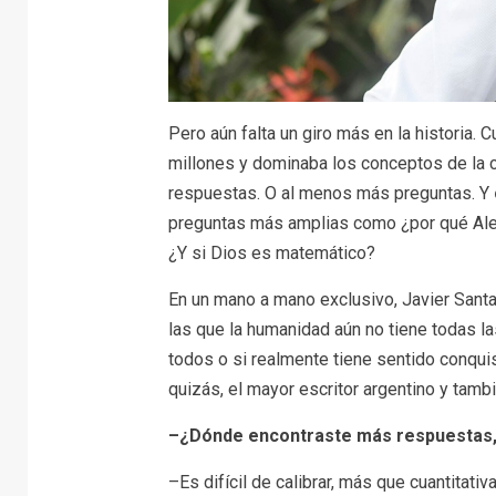
Pero aún falta un giro más en la historia. 
millones y dominaba los conceptos de la c
respuestas. O al menos más preguntas. Y
preguntas más amplias como ¿por qué Alej
¿Y si Dios es matemático?
En un mano a mano exclusivo, Javier Santa
las que la humanidad aún no tiene todas las 
todos o si realmente tiene sentido conqui
quizás, el mayor escritor argentino y tambi
–¿Dónde encontraste más respuestas, c
–Es difícil de calibrar, más que cuantitati