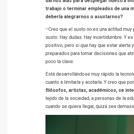
darnos alas para desplegar nuestra i
trabajo o terminar empleados de una máq
debería alegrarnos o asustarnos?
–Creo que el susto no es una actitud muy 
susto. Hay dudas. Hay incertidumbre. Y es 
positivo, pero sí que hay que estar alerta 
preparados para tomar decisiones que atin
poco la clave.
Está desarrollándose muy rápido la tecnol
cuanto a limitarla y acotarla. Y creo que por
filósofos, artistas, académicos, se inte
tejido de la sociedad, a personas de la ed
cuando se quiera llegar, quizá sea demasi