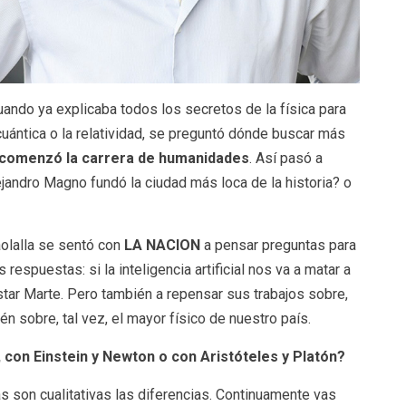
Cuando ya explicaba todos los secretos de la física para
uántica o la relatividad, se preguntó dónde buscar más
comenzó la carrera de humanidades
. Así pasó a
andro Magno fundó la ciudad más loca de la historia? o
olalla se sentó con
LA NACION
a pensar preguntas para
respuestas: si la inteligencia artificial nos va a matar a
star Marte. Pero también a repensar sus trabajos sobre,
én sobre, tal vez, el mayor físico de nuestro país.
on Einstein y Newton o con Aristóteles y Platón?
vas son cualitativas las diferencias. Continuamente vas