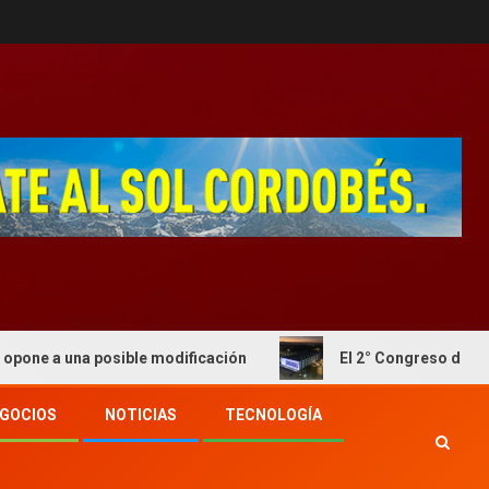
a posible modificación
El 2° Congreso de Forrajes será
GOCIOS
NOTICIAS
TECNOLOGÍA