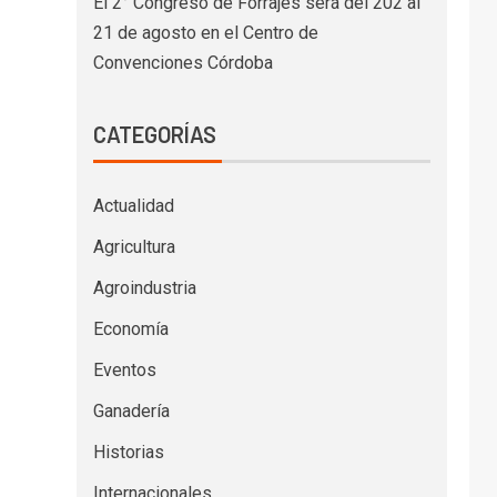
El 2° Congreso de Forrajes será del 202 al
21 de agosto en el Centro de
Convenciones Córdoba
CATEGORÍAS
Actualidad
Agricultura
Agroindustria
Economía
Eventos
Ganadería
Historias
Internacionales