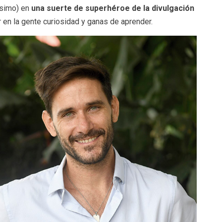
ísimo) en
una suerte de superhéroe de la divulgación
 en la gente curiosidad y ganas de aprender.