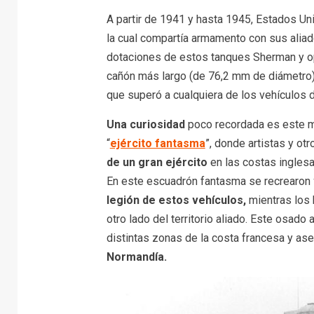
A partir de 1941 y hasta 1945, Estados Un
la cual compartía armamento con sus aliad
dotaciones de estos tanques Sherman y o
cañón más largo (de 76,2 mm de diámetro)
que superó a cualquiera de los vehículos d
Una curiosidad
poco recordada es este m
“
ejército fantasma
”, donde artistas y ot
de un gran ejército
en las costas inglesas
En este escuadrón fantasma se recrearon
legión de estos vehículos,
mientras los
otro lado del territorio aliado. Este osado 
distintas zonas de la costa francesa y ase
Normandía.