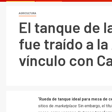
AGRICULTURA
El tanque de 
fue traído a l
vínculo con Ca
“
Rueda de tanque ideal para mesa de c
sitios de
marketplace
. Sin embargo, el tí