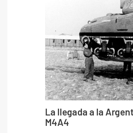
La llegada a la Arge
M4A4