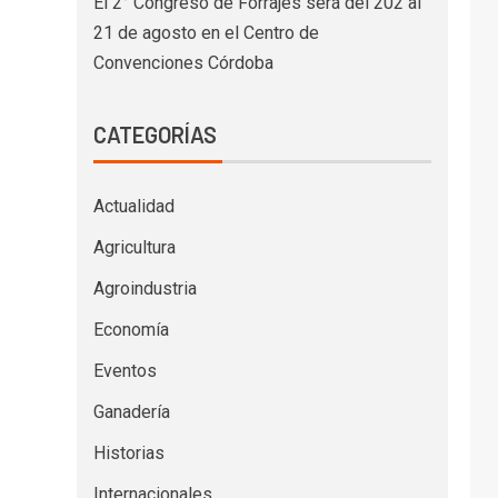
El 2° Congreso de Forrajes será del 202 al
21 de agosto en el Centro de
Convenciones Córdoba
CATEGORÍAS
Actualidad
Agricultura
Agroindustria
Economía
Eventos
Ganadería
Historias
Internacionales