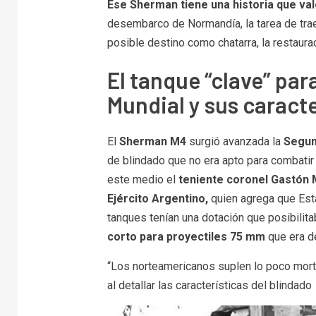
Ese Sherman tiene una historia que val
desembarco de Normandía, la tarea de traerl
posible destino como chatarra, la restaurac
El tanque “clave” pa
Mundial y sus caracte
El
Sherman M4
surgió avanzada la
Segun
de blindado que no era apto para combatir
este medio el
teniente coronel
Gastón M
Ejército Argentino,
quien agrega que Es
tanques tenían una dotación que posibilit
corto para proyectiles 75 mm
que era d
“Los norteamericanos suplen lo poco mort
al detallar las características del blindado