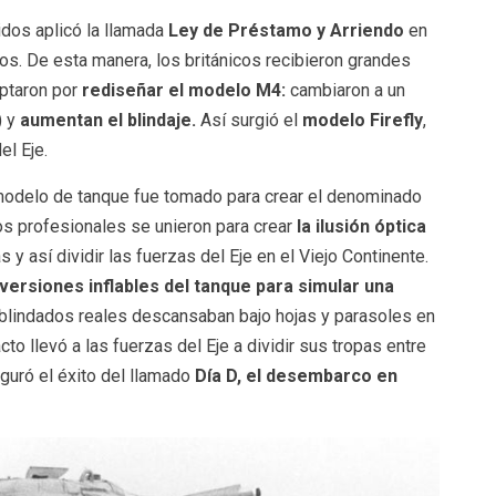
idos aplicó la llamada
Ley de Préstamo y Arriendo
en
os. De esta manera, los británicos recibieron grandes
ptaron por
rediseñar el modelo M4:
cambiaron a un
 y
aumentan el blindaje.
Así surgió el
modelo Firefly
,
el Eje.
odelo de tanque fue tomado para crear el denominado
ros profesionales se unieron para crear
la ilusión óptica
 y así dividir las fuerzas del Eje en el Viejo Continente.
versiones inflables del tanque para simular una
 blindados reales descansaban bajo hojas y parasoles en
acto llevó a las fuerzas del Eje a dividir sus tropas entre
guró el éxito del llamado
Día D, el desembarco en