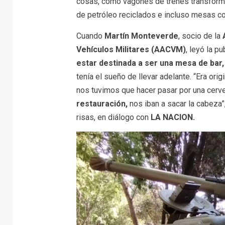
cosas, como vagones de trenes transform
de petróleo reciclados e incluso mesas c
Cuando
Martín Monteverde
, socio de la
Vehículos Militares (AACVM)
, leyó la p
estar destinada a ser una mesa de bar
tenía el sueño de llevar adelante. “Era orig
nos tuvimos que hacer pasar por una cerv
restauración,
nos iban a sacar la cabeza”,
risas, en diálogo con
LA NACION.