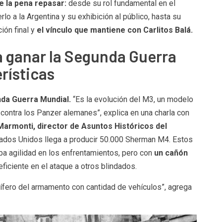
e la pena repasar:
desde su rol fundamental en el
o a la Argentina y su exhibición al público, hasta su
ión final y
el vínculo que mantiene con Carlitos Balá.
ra ganar la Segunda Guerra
rísticas
da Guerra Mundial.
“Es la evolución del M3, un modelo
 contra los Panzer alemanes”, explica en una charla con
armonti, director de Asuntos Históricos del
tados Unidos
llega a producir 50.000 Sherman M4. Estos
aba agilidad en los enfrentamientos, pero con
un cañón
eficiente en el ataque a otros blindados.
ífero del armamento con cantidad de vehículos”, agrega