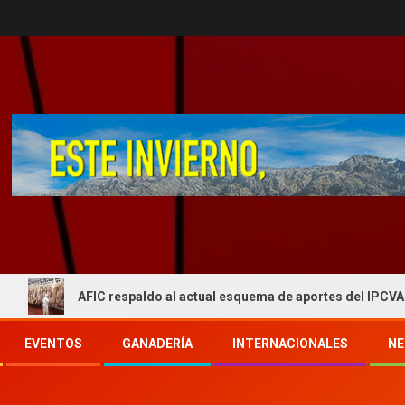
AFIC respaldo al actual esquema de aportes del IPCVA y se opone a
EVENTOS
GANADERÍA
INTERNACIONALES
NE