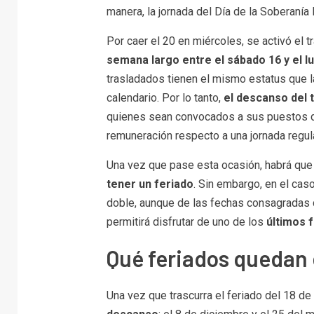
manera, la jornada del Día de la Soberanía
Por caer el 20 en miércoles, se activó el 
semana largo entre el sábado 16 y el l
trasladados tienen el mismo estatus que 
calendario. Por lo tanto,
el descanso del 
quienes sean convocados a sus puestos de 
remuneración respecto a una jornada regula
Una vez que pase esta ocasión, habrá que
tener un feriado
. Sin embargo, en el cas
doble, aunque de las fechas consagradas 
permitirá disfrutar de uno de los
últimos f
Qué feriados quedan
Una vez que trascurra el feriado del 18 de