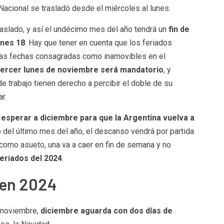
 Nacional se trasladó desde el miércoles al lunes.
traslado, y así el undécimo mes del año tendrá un
fin de
unes 18
. Hay que tener en cuenta que los feriados
las fechas consagradas como inamovibles en el
tercer lunes de noviembre será mandatorio
, y
trabajo tienen derecho a percibir el doble de su
r.
esperar a diciembre para que la Argentina vuelva a
o del último mes del año, el descanso vendrá por partida
como asueto, una va a caer en fin de semana y no
eriados del 2024
.
 en 2024
 noviembre,
diciembre aguarda con dos días de