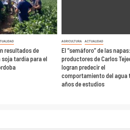
TUALIDAD
AGRICULTURA
ACTUALIDAD
n resultados de
El “semáforo” de las napas
soja tardía para el
productores de Carlos Teje
órdoba
logran predecir el
comportamiento del agua t
años de estudios