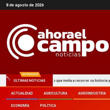
8 de agosto de 2026
NOVEDADES
ÚLTIMAS NOTICIAS
a un circuito turístico que invita a recorrer su historia y patrimon
ACTUALIDAD
AGRICULTURA
AGROINDUSTRIA
ECONOMÍA
POLÍTICA