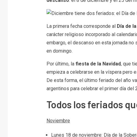
descanso
: el 8 de diciembre y el 25 del 
La primera fecha corresponde al
Día de l
carácter religioso incorporado al calendari
embargo, el descanso en esta jornada no s
en domingo.
Por último, la
fiesta de la Navidad
, que t
empieza a celebrarse en la víspera pero e
De esta forma, el último feriado del año v
argentinos para celebrar el primer día del
Todos los feriados q
Noviembre
Lunes 18 de noviembre: Día de la Sobera