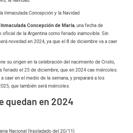
mes, la Navidad.
a Inmaculada Concepción de María
, una fecha de
o oficial de la Argentina como feriado inamovible. Sin
erá novedad en 2024, ya que el 8 de diciembre va a caer
iene su origen en la celebración del nacimiento de Cristo,
s feriado el 25 de diciembre, que en 2024 cae miércoles.
a a caer en el medio de la semana, y preparará a los
 2025, que también será miércoles.
ue quedan en 2024
nía Nacional (trasladado del 20/11)