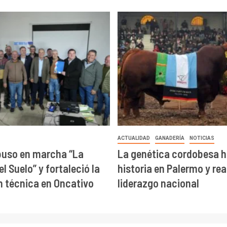
ACTUALIDAD
GANADERÍA
NOTICIAS
puso en marcha “La
La genética cordobesa h
l Suelo” y fortaleció la
historia en Palermo y re
 técnica en Oncativo
liderazgo nacional