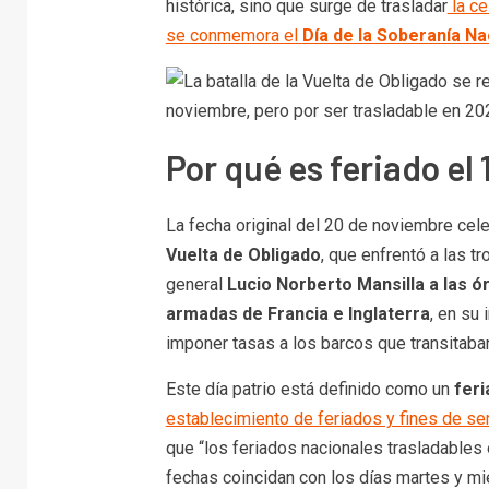
histórica, sino que surge de trasladar
la ce
se conmemora el
Día de la Soberanía Na
Por qué es feriado el
La fecha original del 20 de noviembre cele
Vuelta de Obligado
, que enfrentó a las 
general
Lucio Norberto Mansilla a las 
armadas de Francia e Inglaterra
, en su
imponer tasas a los barcos que transitaban
Este día patrio está definido como un
feri
establecimiento de feriados y fines de s
que “los feriados nacionales trasladables 
fechas coincidan con los días martes y mié