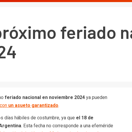
próximo feriado n
24
mo
feriado nacional en noviembre 2024
ya pueden
 con
un asueto garantizado
.
os días hábiles de costumbre, ya que
el 18 de
 Argentina
. Esta fecha no corresponde a una efeméride