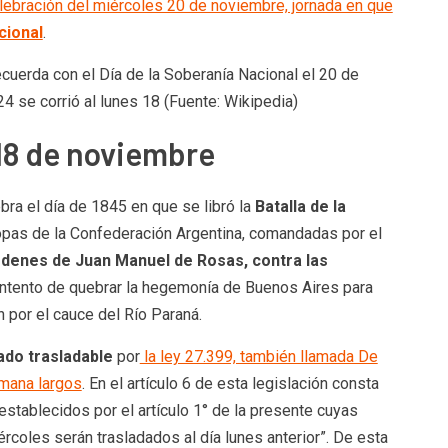
lebración del miércoles 20 de noviembre, jornada en que
cional
.
 18 de noviembre
bra el día de 1845 en que se libró la
Batalla de la
tropas de la Confederación Argentina, comandadas por el
órdenes de Juan Manuel de Rosas, contra las
 intento de quebrar la hegemonía de Buenos Aires para
 por el cauce del Río Paraná.
ado trasladable
por
la ley 27.399, también llamada De
emana largos
. En el artículo 6 de esta legislación consta
establecidos por el artículo 1° de la presente cuyas
rcoles serán trasladados al día lunes anterior”. De esta