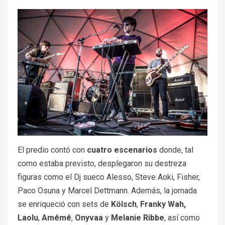
El predio contó con
cuatro escenarios
donde, tal
como estaba previsto, desplegaron su destreza
figuras como el Dj sueco Alesso, Steve Aoki, Fisher,
Paco Osuna y Marcel Dettmann. Además, la jornada
se enriqueció con sets de
Kölsch
,
Franky Wah,
Laolu
,
Amémé
,
Onyvaa
y
Melanie Ribbe
, así como