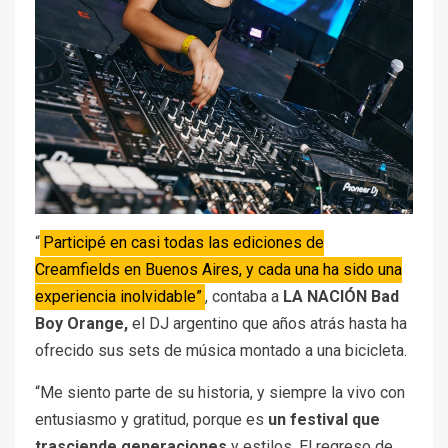
“
Participé en casi todas las ediciones de
Creamfields en Buenos Aires, y cada una ha sido una
experiencia inolvidable”
, contaba a
LA NACIÓN
Bad
Boy Orange,
el DJ argentino que años atrás hasta ha
ofrecido sus sets de música montado a una bicicleta.
“Me siento parte de su historia, y siempre la vivo con
entusiasmo y gratitud, porque es
un festival que
trasciende generaciones
y estilos. El regreso de