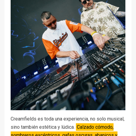
Creamfields es toda una experiencia, no solo musical,
sino también estética y lúdica.
Calzado cómodo,
sombreros excéntricos, gafas oscuras, abanicos y