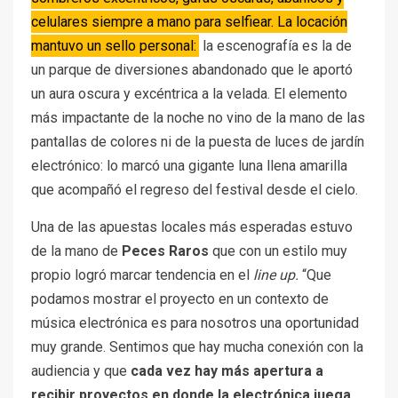
celulares
siempre a mano para selfiear. La locación
mantuvo un sello personal:
la escenografía es la de
un parque de diversiones abandonado que le aportó
un aura oscura y excéntrica a la velada. El elemento
más impactante de la noche no vino de la mano de las
pantallas de colores ni de la puesta de luces de jardín
electrónico: lo marcó una gigante luna llena amarilla
que acompañó el regreso del festival desde el cielo.
Una de las apuestas locales más esperadas estuvo
de la mano de
Peces Raros
que con un estilo muy
propio logró marcar tendencia en el
line up.
“Que
podamos mostrar el proyecto en un contexto de
música electrónica es para nosotros una oportunidad
muy grande. Sentimos que hay mucha conexión con la
audiencia y que
cada vez hay más apertura a
recibir proyectos en donde la electrónica juega