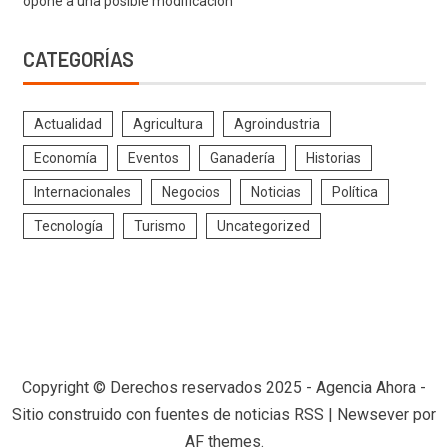
opone a una posible modificación
CATEGORÍAS
Actualidad
Agricultura
Agroindustria
Economía
Eventos
Ganadería
Historias
Internacionales
Negocios
Noticias
Política
Tecnología
Turismo
Uncategorized
Copyright © Derechos reservados 2025 - Agencia Ahora -
Sitio construido con fuentes de noticias RSS
|
Newsever
por
AF themes.