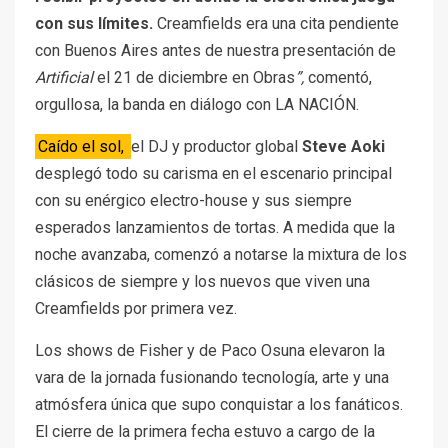
con sus límites.
Creamfields era una cita pendiente
con Buenos Aires antes de nuestra presentación de
Artificial
el 21 de diciembre en Obras
”,
comentó,
orgullosa, la banda en diálogo con LA NACIÓN.
Caído el sol,
el DJ y productor global
Steve Aoki
desplegó todo su carisma en el escenario principal
con su enérgico electro-house y sus siempre
esperados lanzamientos de tortas. A medida que la
noche avanzaba, comenzó a notarse la mixtura de los
clásicos de siempre y los nuevos que viven una
Creamfields por primera vez.
Los shows de Fisher y de Paco Osuna elevaron la
vara de la jornada fusionando tecnología, arte y una
atmósfera única que supo conquistar a los fanáticos.
El cierre de la primera fecha estuvo a cargo de la