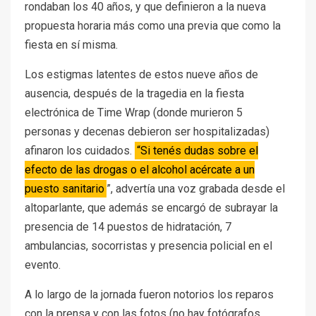
rondaban los 40 años, y que definieron a la nueva
propuesta horaria más como una previa que como la
fiesta en sí misma.
Los estigmas latentes de estos nueve años de
ausencia, después de la tragedia en la fiesta
electrónica de Time Wrap (donde murieron 5
personas y decenas debieron ser hospitalizadas)
afinaron los cuidados.
“Si tenés dudas sobre el
efecto de las drogas o el alcohol acércate a un
puesto sanitario
”, advertía una voz grabada desde el
altoparlante, que además se encargó de subrayar la
presencia de 14 puestos de hidratación, 7
ambulancias, socorristas y presencia policial en el
evento.
A lo largo de la jornada fueron notorios los reparos
con la prensa y con las fotos (no hay fotógrafos