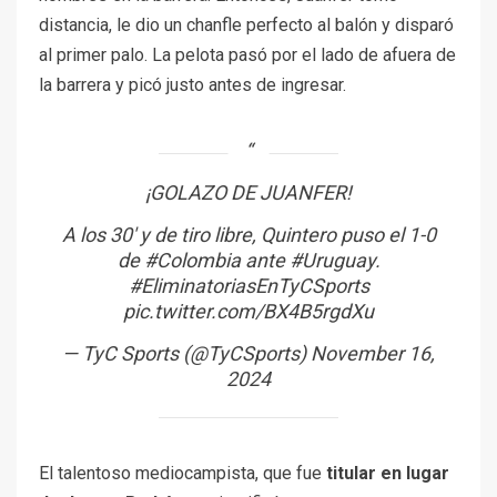
distancia, le dio un chanfle perfecto al balón y disparó
al primer palo. La pelota pasó por el lado de afuera de
la barrera y picó justo antes de ingresar.
¡GOLAZO DE JUANFER!
A los 30′ y de tiro libre, Quintero puso el 1-0
de
#Colombia
ante
#Uruguay
.
#EliminatoriasEnTyCSports
pic.twitter.com/BX4B5rgdXu
— TyC Sports (@TyCSports)
November 16,
2024
El talentoso mediocampista, que fue
titular en lugar