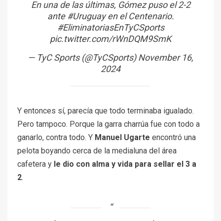
En una de las últimas, Gómez puso el 2-2
ante
#Uruguay
en el Centenario.
#EliminatoriasEnTyCSports
pic.twitter.com/rWnDQM9SmK
— TyC Sports (@TyCSports)
November 16,
2024
Y entonces sí, parecía que todo terminaba igualado.
Pero tampoco. Porque la garra charrúa fue con todo a
ganarlo, contra todo. Y
Manuel Ugarte
encontró una
pelota boyando cerca de la medialuna del área
cafetera y
le dio con alma y vida para sellar el 3 a
2
.