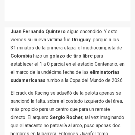
Juan Fernando Quintero
sigue encendido. Y este
viernes su nueva víctima fue
Uruguay
, porque a los
31 minutos de la primera etapa, el mediocampista de
Colombia
hizo un
golazo de tiro libre
para
establecer el 1 a 0 parcial en el estadio Centenario, en
el marco de la undécima fecha de las
eliminatorias
sudamericanas
rumbo a la Copa del Mundo de 2026.
El crack de Racing se adueñó de la pelota apenas se
sancionó la falta, sobre el costado izquierdo del área,
más propicio para un centro que para un remate
directo. El arquero
Sergio Rochet
, tal vez imaginando
que el atacante no patearía al arco, puso apenas dos
hombres en la barrera. Entonces, Juanfer tomó