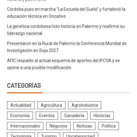
Córdoba puso en marcha “La Escuela del Suelo” y fortaleció la
educación técnica en Oncativo
La genética cordobesa hizo historia en Palermo y reafirmó su
liderazgo nacional
Presentaron en la Rural de Palermo la Conferencia Mundial de
Investigación en Soja 2027
AFIC respaldo al actual esquema de aportes del IPCVA y se
opone a una posible modificación
CATEGORÍAS
Actualidad
Agricultura
Agroindustria
Economía
Eventos
Ganadería
Historias
Internacionales
Negocios
Noticias
Política
Tecnología
Turismo
Uncategorized