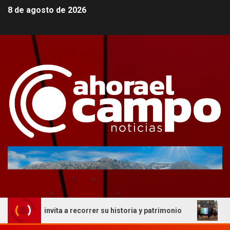
8 de agosto de 2026
invita a recorrer su historia y patrimonio
La genética c