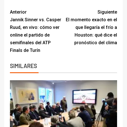
semifinales del ATP
pronóstico del clima
Finals de Turín
SIMILARES
EVENTOS
AGRICULTURA
Presentaron en la Rural de Palermo la