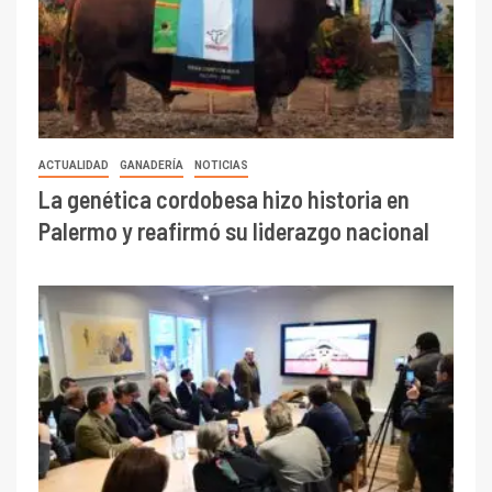
ACTUALIDAD
GANADERÍA
NOTICIAS
La genética cordobesa hizo historia en
Palermo y reafirmó su liderazgo nacional
EVENTOS
AGRICULTURA
Presentaron en la Rural de Palermo la
Conferencia Mundial de Investigación en