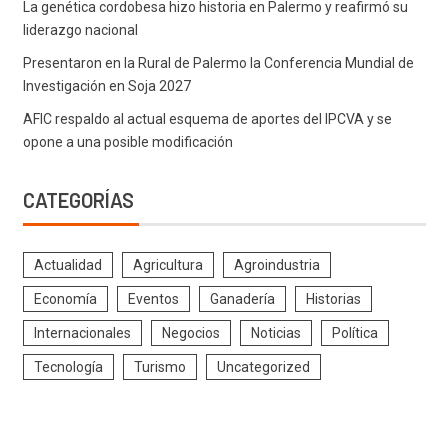
opone a una posible modificación
CATEGORÍAS
Actualidad
Agricultura
Agroindustria
Economía
Eventos
Ganadería
Historias
Internacionales
Negocios
Noticias
Política
Tecnología
Turismo
Uncategorized
Copyright © Derechos reservados 2025 - Agencia Ahora -
Sitio construido con fuentes de noticias RSS
|
Newsever
por