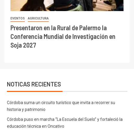
Soja 2027
NOTICAS RECIENTES
Córdoba suma un circuito turístico que invita a recorrer su
historia y patrimonio
Córdoba puso en marcha “La Escuela del Suelo” y fortaleció la
educación técnica en Oncativo
La genética cordobesa hizo historia en Palermo y reafirmó su
liderazgo nacional
Presentaron en la Rural de Palermo la Conferencia Mundial de
Investigación en Soja 2027
AFIC respaldo al actual esquema de aportes del IPCVA y se