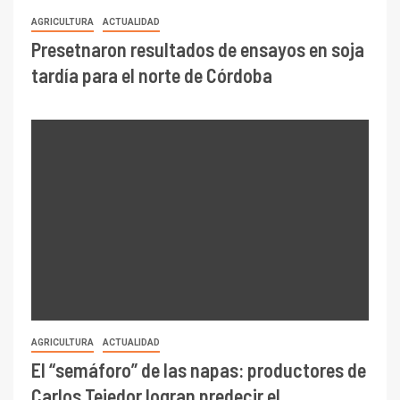
AGRICULTURA
ACTUALIDAD
El “semáforo” de las napas: productores de
Carlos Tejedor logran predecir el
comportamiento del agua tras 18 años de
estudios