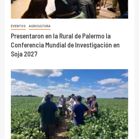
Conferencia Mundial de Investigación en
Soja 2027
AGRICULTURA
ACTUALIDAD
Presetnaron resultados de ensayos en soja
tardía para el norte de Córdoba