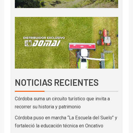
NOTICIAS RECIENTES
Córdoba suma un circuito turístico que invita a
recorrer su historia y patrimonio
Córdoba puso en marcha “La Escuela del Suelo” y
fortaleció la educación técnica en Oncativo
La genética cordobesa hizo historia en Palermo y
reafirmó su liderazgo nacional
Presentaron en la Rural de Palermo la
Conferencia Mundial de Investigación en Soja