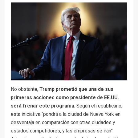
No obstante,
Trump prometió que una de sus
primeras acciones como presidente de EE.UU.
será frenar este programa
. Según el republicano,
esta iniciativa “pondrá a la ciudad de Nueva York en
desventaja en comparación con otras ciudades y
estados competidores, y las empresas se irán”.
Además, cuestionó el momento de implementación,
ya que La Gran Manzana aún enfrenta desafíos
económicos tras la pandemia de Covid-19.
A su vez, el programa también tiene como detractor a