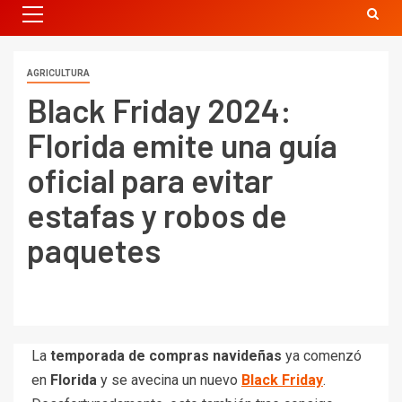
AGRICULTURA
Black Friday 2024:
Florida emite una guía
oficial para evitar
estafas y robos de
paquetes
La
temporada de compras navideñas
ya comenzó
en
Florida
y se avecina un nuevo
Black Friday
.