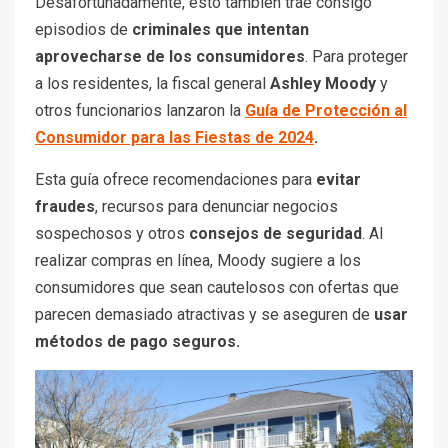
Desafortunadamente, esto también trae consigo
episodios de
criminales que intentan
aprovecharse de los consumidores
.
Para proteger
a los residentes, la fiscal general
Ashley Moody
y
otros funcionarios lanzaron la
Guía de Protección al
Consumidor para las Fiestas de 2024
.
Esta guía ofrece recomendaciones para
evitar
fraudes
, recursos para denunciar negocios
sospechosos y otros
consejos de seguridad
. Al
realizar compras en línea, Moody sugiere a los
consumidores que sean cautelosos con ofertas que
parecen demasiado atractivas y se aseguren de
usar
métodos de pago seguros.