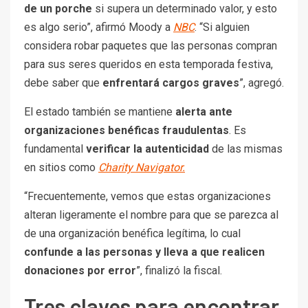
de un porche
si supera un determinado valor, y esto
es algo serio”, afirmó Moody a
NBC
. “Si alguien
considera robar paquetes que las personas compran
para sus seres queridos en esta temporada festiva,
debe saber que
enfrentará cargos graves
”, agregó.
El estado también se mantiene
alerta ante
organizaciones benéficas fraudulentas
. Es
fundamental
verificar la autenticidad
de las mismas
en sitios como
Charity Navigator.
“Frecuentemente, vemos que estas organizaciones
alteran ligeramente el nombre para que se parezca al
de una organización benéfica legítima, lo cual
confunde a las personas y lleva a que realicen
donaciones por error
”, finalizó la fiscal.
Tres claves para encontrar