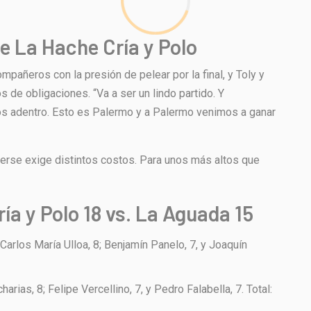
e La Hache Cría y Polo
mpañeros con la presión de pelear por la final, y Toly y
 de obligaciones. “Va a ser un lindo partido. Y
os adentro. Esto es Palermo y a Palermo venimos a ganar
nerse exige distintos costos. Para unos más altos que
ía y Polo 18 vs. La Aguada 15
Carlos María Ulloa, 8; Benjamín Panelo, 7, y Joaquín
rias, 8; Felipe Vercellino, 7, y Pedro Falabella, 7. Total: