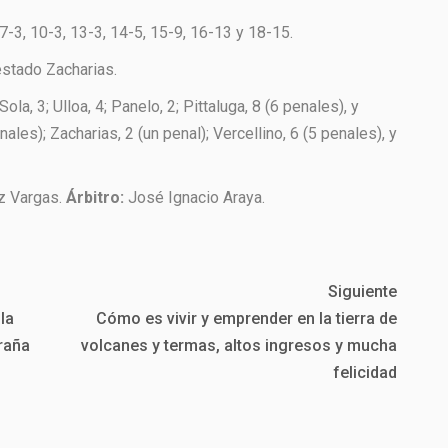
7-3, 10-3, 13-3, 14-5, 15-9, 16-13 y 18-15.
stado Zacharias.
Sola, 3; Ulloa, 4; Panelo, 2; Pittaluga, 8 (6 penales), y
ales); Zacharias, 2 (un penal); Vercellino, 6 (5 penales), y
z Vargas.
Árbitro:
José Ignacio Araya.
Siguiente
la
Cómo es vivir y emprender en la tierra de
traña
volcanes y termas, altos ingresos y mucha
felicidad