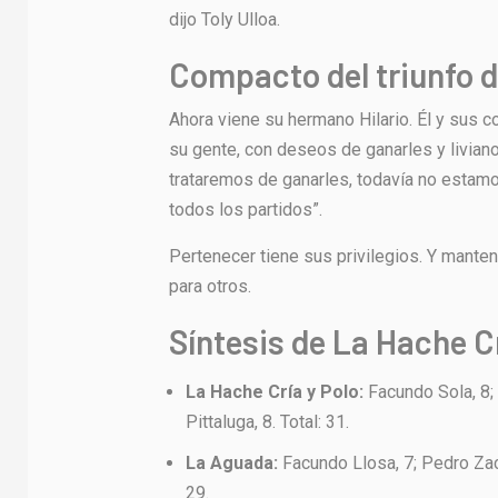
dijo Toly Ulloa.
Compacto del triunfo d
Ahora viene su hermano Hilario. Él y sus co
su gente, con deseos de ganarles y livianos
trataremos de ganarles, todavía no estam
todos los partidos”.
Pertenecer tiene sus privilegios. Y mante
para otros.
Síntesis de La Hache Cr
La Hache Cría y Polo:
Facundo Sola, 8; 
Pittaluga, 8. Total: 31.
La Aguada:
Facundo Llosa, 7; Pedro Zacha
29.