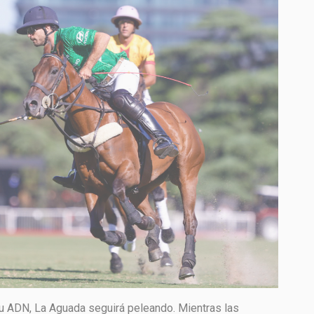
u ADN, La Aguada seguirá peleando. Mientras las