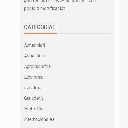
aportes del IPCVA y se opone a una
posible modificación
CATEGORÍAS
Actualidad
Agricultura
Agroindustria
Economía
Eventos
Ganadería
Historias
Internacionales