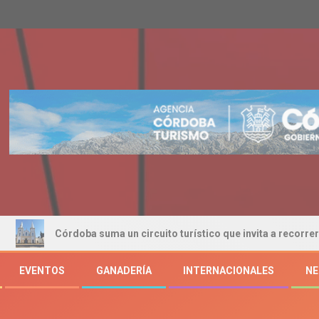
rdoba suma un circuito turístico que invita a recorrer su historia y 
EVENTOS
GANADERÍA
INTERNACIONALES
NE