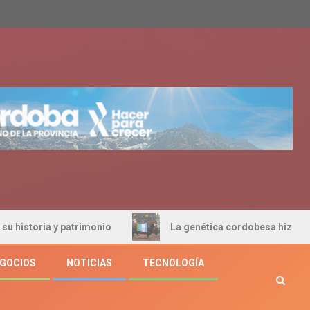
patrimonio
La genética cordobesa hizo historia en Pale
GOCIOS
NOTICIAS
TECNOLOGÍA