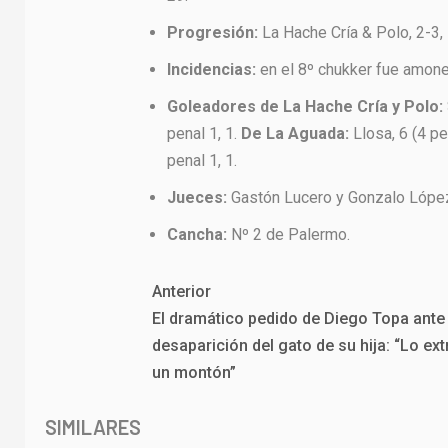
Progresión:
La Hache Cría & Polo, 2-3, 
Incidencias:
en el 8º chukker fue amone
Goleadores de La Hache Cría y Polo:
penal 1, 1.
De La Aguada:
Llosa, 6 (4 pen
penal 1, 1.
Jueces:
Gastón Lucero y Gonzalo Lópe
Cancha:
Nº 2 de Palermo.
Anterior
El dramático pedido de Diego Topa ante 
desaparición del gato de su hija: “Lo ex
un montón”
SIMILARES