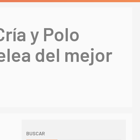
ría y Polo
elea del mejor
BUSCAR