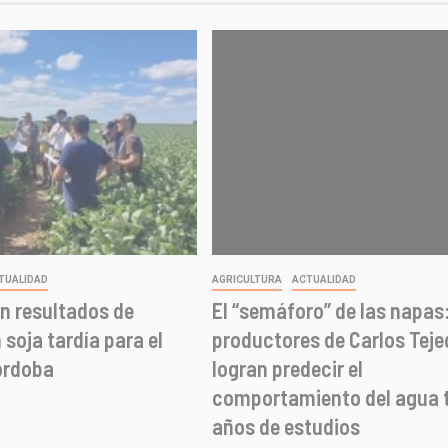
TUALIDAD
AGRICULTURA
ACTUALIDAD
n resultados de
El “semáforo” de las napas
soja tardía para el
productores de Carlos Teje
órdoba
logran predecir el
comportamiento del agua t
años de estudios