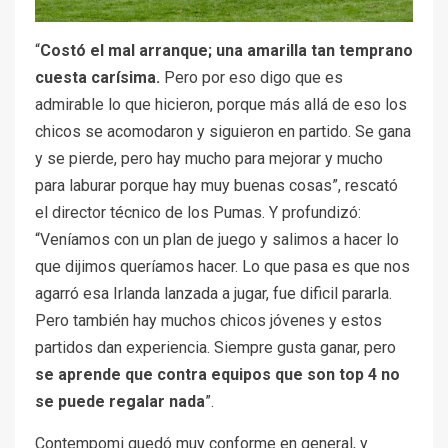
“
Costó el mal arranque; una amarilla tan temprano
cuesta carísima.
Pero por eso digo que es
admirable lo que hicieron, porque más allá de eso los
chicos se acomodaron y siguieron en partido. Se gana
y se pierde, pero hay mucho para mejorar y mucho
para laburar porque hay muy buenas cosas”, rescató
el director técnico de los Pumas. Y profundizó:
“Veníamos con un plan de juego y salimos a hacer lo
que dijimos queríamos hacer. Lo que pasa es que nos
agarró esa Irlanda lanzada a jugar, fue dificil pararla.
Pero también hay muchos chicos jóvenes y estos
partidos dan experiencia. Siempre gusta ganar, pero
se aprende que contra equipos que son top 4 no
se puede regalar nada
”.
Contempomi quedó muy conforme en general, y