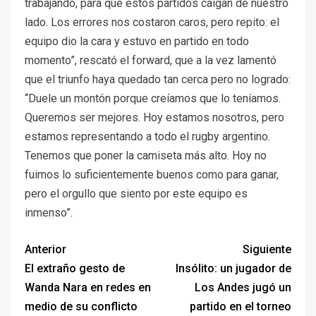
trabajando, para que estos partidos caigan de nuestro
lado. Los errores nos costaron caros, pero repito: el
equipo dio la cara y estuvo en partido en todo
momento”, rescató el forward, que a la vez lamentó
que el triunfo haya quedado tan cerca pero no logrado:
“Duele un montón porque creíamos que lo teníamos.
Queremos ser mejores. Hoy estamos nosotros, pero
estamos representando a todo el rugby argentino.
Tenemos que poner la camiseta más alto. Hoy no
fuimos lo suficientemente buenos como para ganar,
pero
el orgullo que siento por este equipo es
inmenso”.
Anterior
Siguiente
El extraño gesto de
Insólito: un jugador de
Wanda Nara en redes en
Los Andes jugó un
medio de su conflicto
partido en el torneo