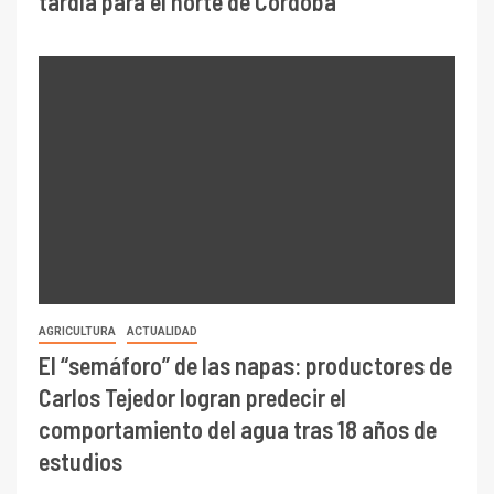
tardía para el norte de Córdoba
AGRICULTURA
ACTUALIDAD
El “semáforo” de las napas: productores de
Carlos Tejedor logran predecir el
comportamiento del agua tras 18 años de
estudios