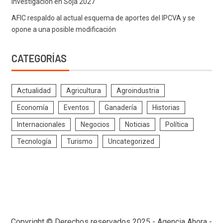
Investigación en Soja 2027
AFIC respaldo al actual esquema de aportes del IPCVA y se
opone a una posible modificación
CATEGORÍAS
Actualidad
Agricultura
Agroindustria
Economía
Eventos
Ganadería
Historias
Internacionales
Negocios
Noticias
Política
Tecnología
Turismo
Uncategorized
Copyright © Derechos reservados 2025 - Agencia Ahora -