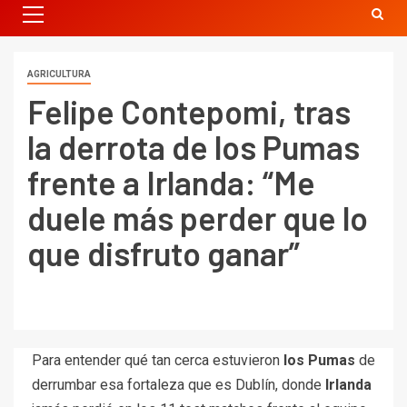
AGRICULTURA
Felipe Contepomi, tras
la derrota de los Pumas
frente a Irlanda: “Me
duele más perder que lo
que disfruto ganar”
Para entender qué tan cerca estuvieron
los Pumas
de
derrumbar esa fortaleza que es Dublín, donde
Irlanda