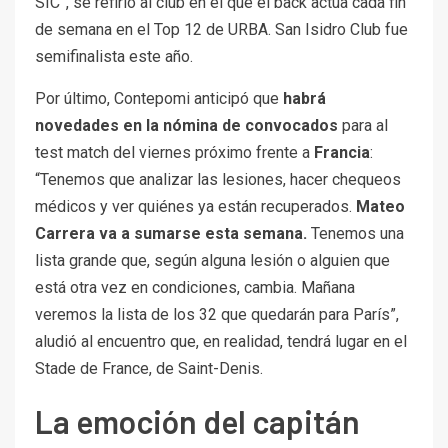
SIC”, se refirió al club en el que el back actúa cada fin
de semana en el Top 12 de URBA. San Isidro Club fue
semifinalista este año.
Por último, Contepomi anticipó que
habrá
novedades en la nómina de convocados
para al
test match del viernes próximo frente a
Francia
:
“Tenemos que analizar las lesiones, hacer chequeos
médicos y ver quiénes ya están recuperados.
Mateo
Carrera va a sumarse esta semana.
Tenemos una
lista grande que, según alguna lesión o alguien que
está otra vez en condiciones, cambia. Mañana
veremos la lista de los 32 que quedarán para París”,
aludió al encuentro que, en realidad, tendrá lugar en el
Stade de France, de Saint-Denis.
La emoción del capitán