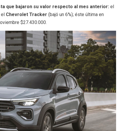
ta que bajaron su valor respecto al mes anterior:
el
 el
Chevrolet Tracker
(bajó un 6%); éste última en
 noviembre $27.430.000.