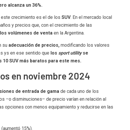
ero alcanza un 36%.
este crecimiento es el de los
SUV
. En el mercado local
años y precios que, con el crecimiento de las
 los volúmenes de venta
en la Argentina.
on su
adecuación de precios,
modificando los valores
os ys en ese sentido que
los
sport utility
se
los 10 SUV más baratos para este mes.
tos en noviembre 2024
rsiones de entrada de gama
de cada uno de los
s –o disminuciones– de precio varían en relación al
las opciones con menos equipamiento y reducirse en las
 (aumentó 15%).