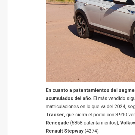
En cuanto a patentamientos del segmen
acumulados del año
. El más vendido sig
matriculaciones en lo que va del 2024, se
Tracker,
que cierra el podio con 8.910 ven
Renegade
(6858 patentamientos),
Volks
Renault Stepway
(4274).