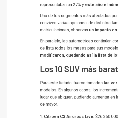
representaban un 27% y
este año el núm
Uno de los segmentos más afectados por 
conviven varias opciones, de distintos tam
matriculaciones, observan
un impacto en
En paralelo, las automotrices continúan c
de lista todos los meses para sus model
modificaron, quedando así la lista de 
Los 10 SUV más bara
Para este listado, fueron tomados
las ve
modelos. En algunos casos, los incremento
lugar que ubiquen, pudiendo aumentar en 
de mayor.
Citroën C3 Aircross Live:
$26.360.000