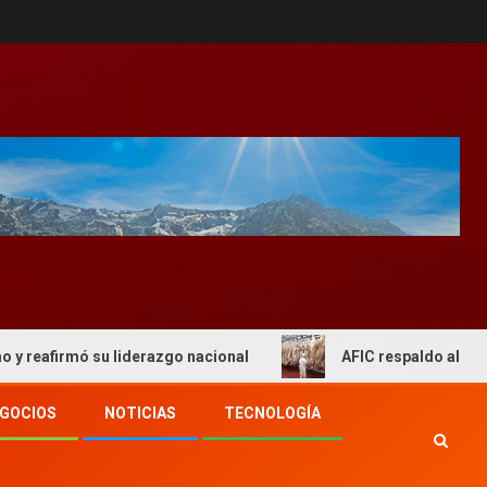
u liderazgo nacional
AFIC respaldo al actual esquema d
GOCIOS
NOTICIAS
TECNOLOGÍA