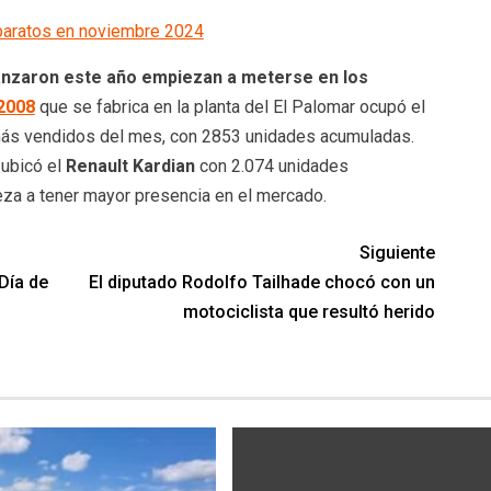
baratos en noviembre 2024
anzaron este año empiezan a meterse en los
2008
que se fabrica en la planta del El Palomar ocupó el
más vendidos del mes, con 2853 unidades acumuladas.
 ubicó el
Renault Kardian
con 2.074 unidades
za a tener mayor presencia en el mercado.
Siguiente
 Día de
El diputado Rodolfo Tailhade chocó con un
motociclista que resultó herido