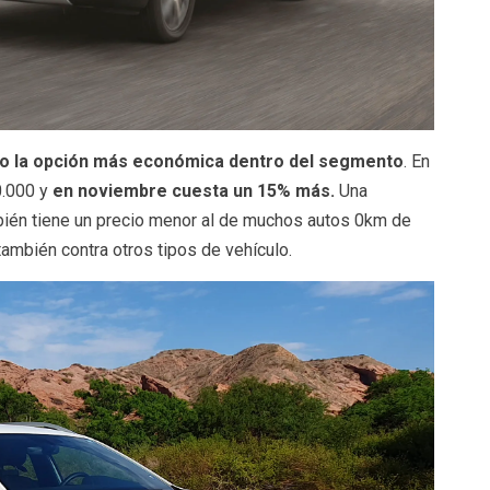
ndo la opción más económica dentro del segmento
. En
0.000 y
en noviembre cuesta un 15% más.
Una
bién tiene un precio menor al de muchos autos 0km de
mbién contra otros tipos de vehículo.