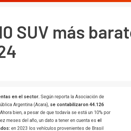
 10 SUV más barat
24
ntas en el sector.
Según reporta la Asociación de
blica Argentina (Acara),
se contabilizaron 44.126
Ahora bien, a pesar de que todavía se está un 10% por
iez meses del año, un dato a tener en cuenta es
el
ados:
en 2023 los vehículos provenientes de Brasil