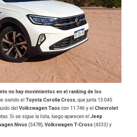
to no hay movimientos en el ranking de los
ue siendo el
Toyota Corolla Cross
, que junta 13.045
guido del
Volkswagen Taos
con 11.746 y el
Chevrolet
tas. Si se sigue la lista, luego aparecen el
Jeep
wagen Nivus
(5478),
Volkswagen T-Cross
(4333) y