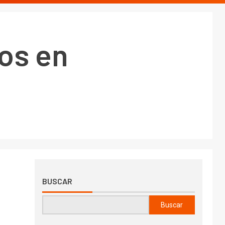
os en
BUSCAR
Buscar