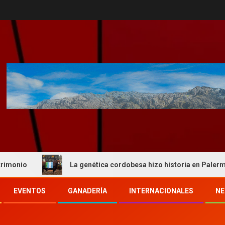
La genética cordobesa hizo historia en Palermo y reafirmó s
EVENTOS
GANADERÍA
INTERNACIONALES
NE