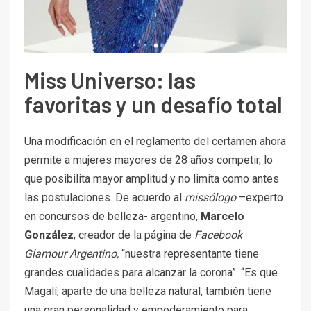
Miss Universo: las
favoritas y un desafío total
Una modificación en el reglamento del certamen ahora
permite a mujeres mayores de 28 años competir, lo
que posibilita mayor amplitud y no limita como antes
las postulaciones. De acuerdo al
missólogo
–experto
en concursos de belleza- argentino,
Marcelo
González
, creador de la página de
Facebook
Glamour Argentino,
“nuestra representante tiene
grandes cualidades para alcanzar la corona”. “Es que
Magalí, aparte de una belleza natural, también tiene
una gran personalidad y empoderamiento para