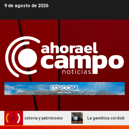
9 de agosto de 2026
 y patrimonio
La genética cordobesa hizo historia en Pa