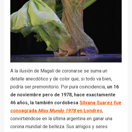
A la ilusión de Magalí de coronarse se suma un
detalle anecdótico y de color que, si todo va bien,
podría ser premonitorio. Por pura coincidencia,
un 16
de noviembre pero de 1978, hace exactamente
46 años, la también cordobesa
Silvana Suarez fue
consagrada
Miss Mundo 1978
en Londres
,
convirtiéndose en la última argentina en ganar una
corona mundial de belleza. Sus amigos y seres