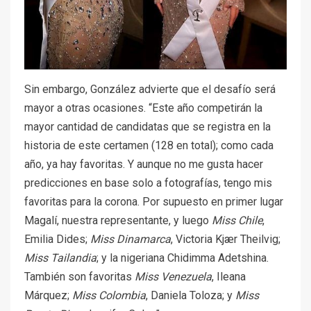
Sin embargo, González advierte que el desafío será
mayor a otras ocasiones. “Este año competirán la
mayor cantidad de candidatas que se registra en la
historia de este certamen (128 en total); como cada
año, ya hay favoritas. Y aunque no me gusta hacer
predicciones en base solo a fotografías, tengo mis
favoritas para la corona. Por supuesto en primer lugar
Magalí, nuestra representante, y luego
Miss Chile
,
Emilia Dides;
Miss Dinamarca
, Victoria Kjær Theilvig;
Miss Tailandia
; y la nigeriana Chidimma Adetshina.
También son favoritas
Miss Venezuela
, Ileana
Márquez;
Miss Colombia
, Daniela Toloza; y
Miss