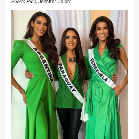
Puerto Rico
, Jennifer Colon”.