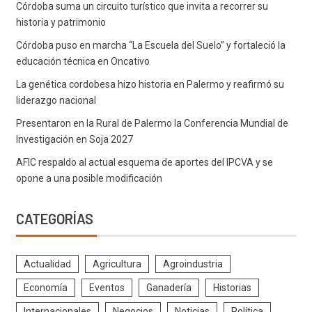
Córdoba suma un circuito turístico que invita a recorrer su
historia y patrimonio
Córdoba puso en marcha “La Escuela del Suelo” y fortaleció la
educación técnica en Oncativo
La genética cordobesa hizo historia en Palermo y reafirmó su
liderazgo nacional
Presentaron en la Rural de Palermo la Conferencia Mundial de
Investigación en Soja 2027
AFIC respaldo al actual esquema de aportes del IPCVA y se
opone a una posible modificación
CATEGORÍAS
Actualidad
Agricultura
Agroindustria
Economía
Eventos
Ganadería
Historias
Internacionales
Negocios
Noticias
Política