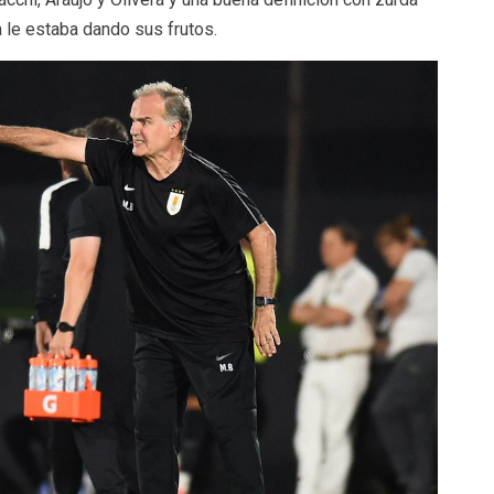
a le estaba dando sus frutos.