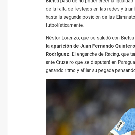
Bielsa pasó de no poder creer la igualdad s
de la falta de festejos en las redes y triun
hasta la segunda posición de las Eliminator
futbolísticamente.
Néstor Lorenzo, que se saludó con Bielsa
la aparición de
Juan Fernando Quintero
Rodríguez.
El enganche de Racing, que ta
ante Cruzeiro que se disputará en Paragua
ganando ritmo y afilar su pegada pensando e