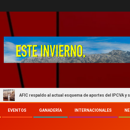
 respaldo al actual esquema de aportes del IPCVA y se opone a una
EVENTOS
GANADERÍA
INTERNACIONALES
NE