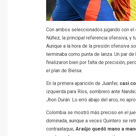
Con ambos seleccionados jugando con e
Núñez, la principal referencia ofensiva, y 
Aunque a la hora de la presión ofensiva s
terminaba como punta de lanza. Un par de
finalizaron bien por falta de precisión, p
el plan de Bielsa.
En la primera aparición de Juanfer,
casi c
izquierda para Ríos, sombrero ante Nand
Jhon Durán. Lo erró abajo del arco, no apr
Colombia se mostró más preciso en el jueg
dominada, aunque a veces Quintero se retr
contraataque,
Araújo quedó mano a man