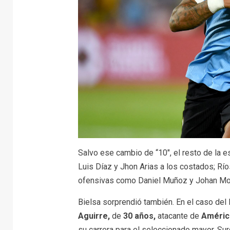
Salvo ese cambio de “10″, el resto de la 
Luis Díaz y Jhon Arias a los costados; Ríos
ofensivas como Daniel Muñoz y Johan Moj
Bielsa sorprendió también. En el caso del 
Aguirre,
de
30 años,
atacante de
Améric
su carrera para el seleccionado mayor. Su