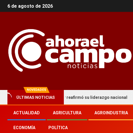
6 de agosto de 2026
NOVEDADES
toria en Palermo y reafirmó su liderazgo nacional
AFIC
ÚLTIMAS NOTICIAS
ACTUALIDAD
AGRICULTURA
AGROINDUSTRIA
ECONOMÍA
POLÍTICA