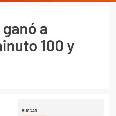
e ganó a
inuto 100 y
BUSCAR