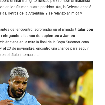
obre el final a un grito furioso para romper el maleficio
fos en los últimos cuatro partidos. Así, la Celeste escaló
ias, detrás de la Argentina. Y se relanzó anímica y
 antes del encuentro, sorprendió en el armado
titular con
 relegando al banco de suplentes a James
mbién tiene en la mira la final de la Copa Sudamericana
y el 23 de noviembre, encontró una chance para seguir
n el título internacional.