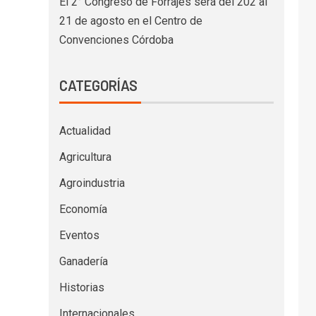
El 2° Congreso de Forrajes será del 202 al
21 de agosto en el Centro de
Convenciones Córdoba
CATEGORÍAS
Actualidad
Agricultura
Agroindustria
Economía
Eventos
Ganadería
Historias
Internacionales