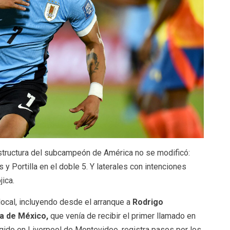
estructura del subcampeón de América no se modificó:
 y Portilla en el doble 5. Y laterales con intenciones
ica.
local, incluyendo desde el arranque a
Rodrigo
a de México,
que venía de recibir el primer llamado en
rgido en Liverpool de Montevideo, registra pasos por los