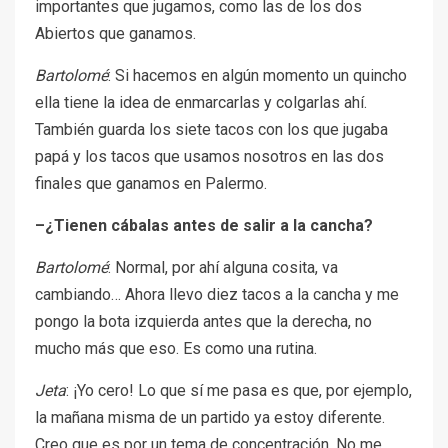
importantes que jugamos, como las de los dos
Abiertos que ganamos.
Bartolomé
: Si hacemos en algún momento un quincho
ella tiene la idea de enmarcarlas y colgarlas ahí.
También guarda los siete tacos con los que jugaba
papá y los tacos que usamos nosotros en las dos
finales que ganamos en Palermo.
–¿Tienen cábalas antes de salir a la cancha?
Bartolomé
: Normal, por ahí alguna cosita, va
cambiando… Ahora llevo diez tacos a la cancha y me
pongo la bota izquierda antes que la derecha, no
mucho más que eso. Es como una rutina.
Jeta
: ¡Yo cero! Lo que sí me pasa es que, por ejemplo,
la mañana misma de un partido ya estoy diferente.
Creo que es por un tema de concentración. No me