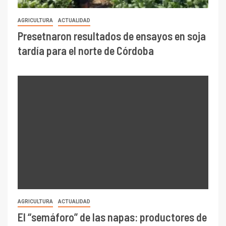
EVENTOS
AGRICULTURA
Presentaron en la Rural de Palermo la
Conferencia Mundial de Investigación en
Soja 2027