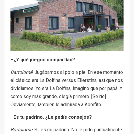
–¿Y qué juegos compartían?
Bartolomé
: Jugábamos al polo a pie. En ese momento
el clásico era La Dolfina versus Ellerstina, así que nos
dividíamos. Yo era La Dolfina, imagino que por papá. Y
como soy más grande, elegía primero. [Se ríe].
Obviamente, también lo admiraba a Adolfito.
–Es tu padrino. ¿Le pedís consejos?
Bartolomé
: Sí, es mi padrino. No le pido puntualmente