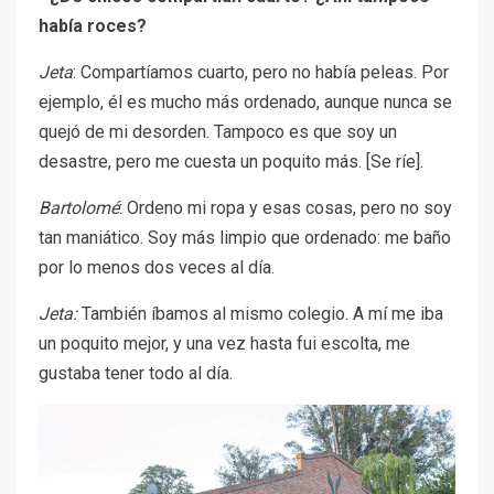
había roces?
Jeta
: Compartíamos cuarto, pero no había peleas. Por
ejemplo, él es mucho más ordenado, aunque nunca se
quejó de mi desorden. Tampoco es que soy un
desastre, pero me cuesta un poquito más. [Se ríe].
Bartolomé
: Ordeno mi ropa y esas cosas, pero no soy
tan maniático. Soy más limpio que ordenado: me baño
por lo menos dos veces al día.
Jeta:
También íbamos al mismo colegio. A mí me iba
un poquito mejor, y una vez hasta fui escolta, me
gustaba tener todo al día.