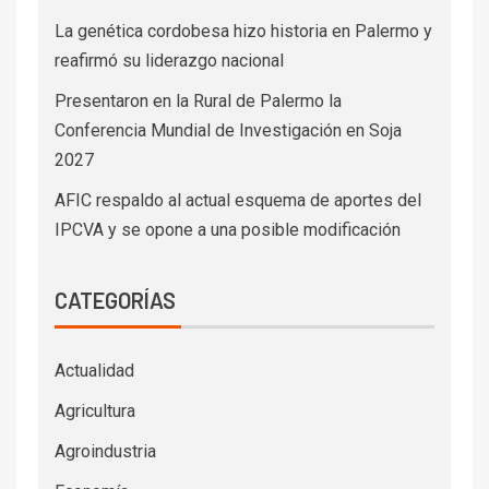
NOTICIAS RECIENTES
Córdoba suma un circuito turístico que invita a