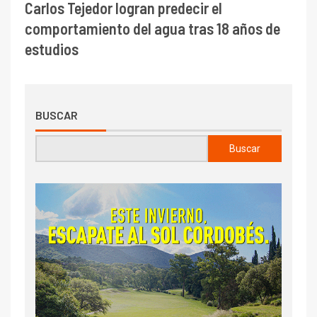
AGRICULTURA
ACTUALIDAD
Presetnaron resultados de ensayos en soja
tardía para el norte de Córdoba