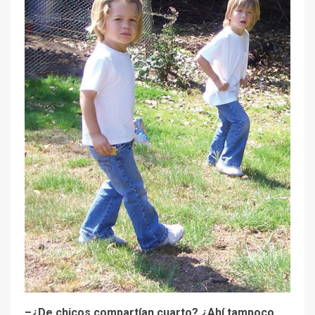
–¿De chicos compartían cuarto? ¿Ahí tampoco