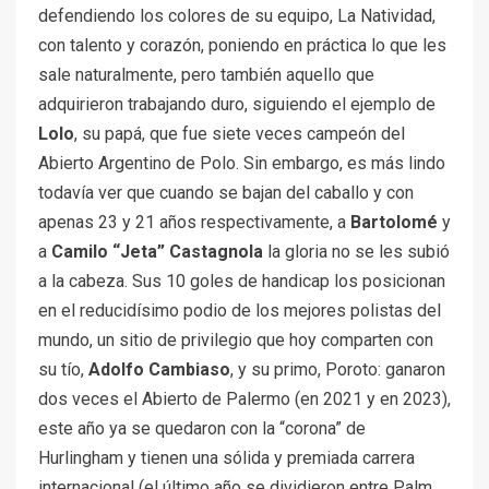
defendiendo los colores de su equipo, La Natividad,
con talento y corazón, poniendo en práctica lo que les
sale naturalmente, pero también aquello que
adquirieron trabajando duro, siguiendo el ejemplo de
Lolo
, su papá, que fue siete veces campeón del
Abierto Argentino de Polo. Sin embargo, es más lindo
todavía ver que cuando se bajan del caballo y con
apenas 23 y 21 años respectivamente, a
Bartolomé
y
a
Camilo “Jeta” Castagnola
la gloria no se les subió
a la cabeza. Sus 10 goles de handicap los posicionan
en el reducidísimo podio de los mejores polistas del
mundo, un sitio de privilegio que hoy comparten con
su tío,
Adolfo Cambiaso
, y su primo, Poroto: ganaron
dos veces el Abierto de Palermo (en 2021 y en 2023),
este año ya se quedaron con la “corona” de
Hurlingham y tienen una sólida y premiada carrera
internacional (el último año se dividieron entre Palm