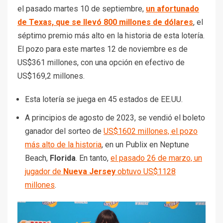
el pasado martes 10 de septiembre,
un afortunado
de Texas, que se llevó 800 millones de dólares
, el
séptimo premio más alto en la historia de esta lotería.
El pozo para este martes 12 de noviembre es de
US$361 millones, con una opción en efectivo de
US$169,2 millones.
Esta lotería se juega en 45 estados de EE.UU.
A principios de agosto de 2023, se vendió el boleto
ganador del sorteo de
US$1602 millones, el pozo
más alto de la historia
, en un Publix en Neptune
Beach,
Florida
. En tanto,
el pasado 26 de marzo, un
jugador de
Nueva Jersey
obtuvo US$1128
millones
.