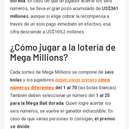
dorada
.
En caso de que un jugador acierte los seis
números, se lleva el gran pozo acumulado de
US$361
millones
, aunque si elige cobrar la recompensa a
través de un solo pago inmediato en efectivo, esa
cifra desciende a US$169,2 millones.
¿Cómo jugar a la lotería de
Mega Millions?
Cada sorteo de Mega Millions se compone de
seis
bolas
y los jugadores
deben elegir primero
cinco
números diferentes
del 1 al 70
(las bolas blancas).
También deben seleccionar un número del
1 al 25
para la Mega Ball dorada
. Quien logre acertar los
seis números, se vuelve el ganador indiscutible. En
caso de que varias personas lo consigan,
el premio
se divide
.