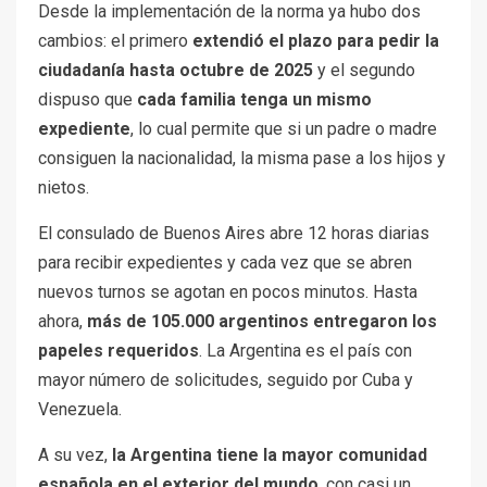
Desde la implementación de la norma ya hubo dos
cambios: el primero
extendió el plazo para pedir la
ciudadanía hasta octubre de 2025
y el segundo
dispuso que
cada familia tenga un mismo
expediente
, lo cual permite que si un padre o madre
consiguen la nacionalidad, la misma pase a los hijos y
nietos.
El consulado de Buenos Aires abre 12 horas diarias
para recibir expedientes y cada vez que se abren
nuevos turnos se agotan en pocos minutos. Hasta
ahora,
más de 105.000 argentinos entregaron los
papeles requeridos
. La Argentina es el país con
mayor número de solicitudes, seguido por Cuba y
Venezuela.
A su vez,
la Argentina tiene la mayor comunidad
española en el exterior del mundo
, con casi un