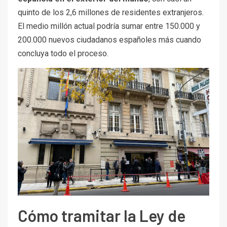
quinto de los 2,6 millones de residentes extranjeros.
El medio millón actual podría sumar entre 150.000 y
200.000 nuevos ciudadanos españoles más cuando
concluya todo el proceso.
Cómo tramitar la Ley de