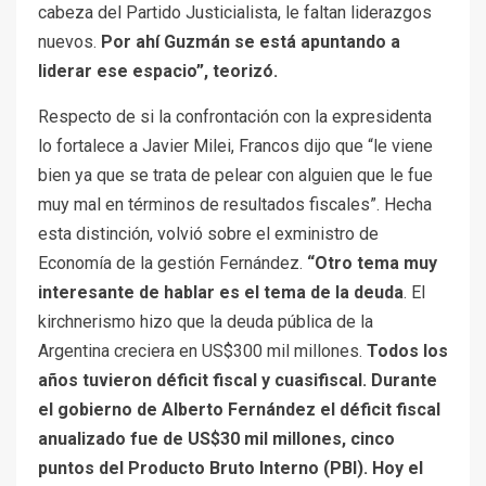
cabeza del Partido Justicialista, le faltan liderazgos
nuevos.
Por ahí Guzmán se está apuntando a
liderar ese espacio”, teorizó.
Respecto de si la confrontación con la expresidenta
lo fortalece a Javier Milei, Francos dijo que “le viene
bien ya que se trata de pelear con alguien que le fue
muy mal en términos de resultados fiscales”. Hecha
esta distinción, volvió sobre el exministro de
Economía de la gestión Fernández.
“Otro tema muy
interesante de hablar es el tema de la deuda
. El
kirchnerismo hizo que la deuda pública de la
Argentina creciera en US$300 mil millones.
Todos los
años tuvieron déficit fiscal y cuasifiscal. Durante
el gobierno de Alberto Fernández el déficit fiscal
anualizado fue de US$30 mil millones, cinco
puntos del Producto Bruto Interno (PBI). Hoy el