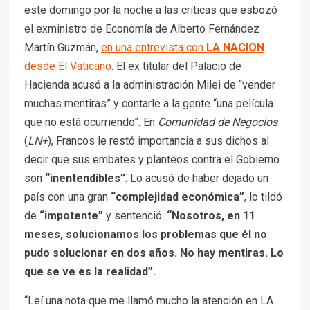
este domingo por la noche a las críticas que esbozó
el exministro de Economía de Alberto Fernández
Martín Guzmán,
en una entrevista con
LA NACION
desde El Vaticano
. El ex titular del Palacio de
Hacienda acusó a la administración Milei de “vender
muchas mentiras” y contarle a la gente “una película
que no está ocurriendo”. En
Comunidad de Negocios
(
LN+
), Francos le restó importancia a sus dichos al
decir que sus embates y planteos contra el Gobierno
son
“inentendibles”
. Lo acusó de haber dejado un
país con una gran
“complejidad económica”
, lo tildó
de
“impotente”
y sentenció:
“Nosotros, en 11
meses, solucionamos los problemas que él no
pudo solucionar en dos años. No hay mentiras. Lo
que se ve es la realidad”.
“Leí una nota que me llamó mucho la atención en LA