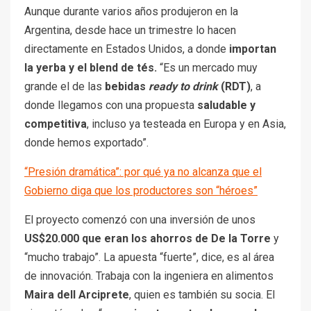
Aunque durante varios años produjeron en la
Argentina, desde hace un trimestre lo hacen
directamente en Estados Unidos, a donde
importan
la yerba y el blend de tés.
“Es un mercado muy
grande el de las
bebidas
ready to drink
(RDT)
, a
donde llegamos con una propuesta
saludable y
competitiva
, incluso ya testeada en Europa y en Asia,
donde hemos exportado”.
“Presión dramática”: por qué ya no alcanza que el
Gobierno diga que los productores son “héroes”
El proyecto comenzó con una inversión de unos
US$20.000 que eran los ahorros de De la Torre
y
“mucho trabajo”. La apuesta “fuerte”, dice, es al área
de innovación. Trabaja con la ingeniera en alimentos
Maira dell Arciprete
, quien es también su socia. El