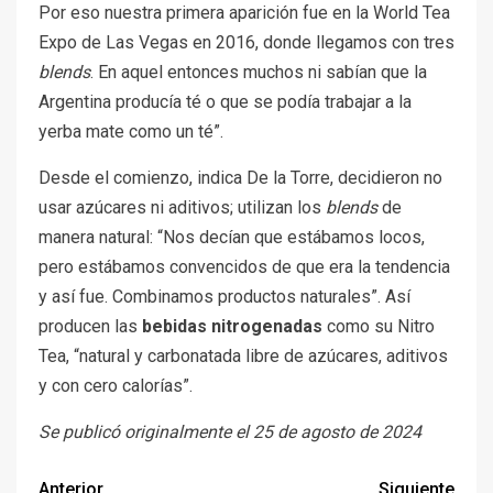
Por eso nuestra primera aparición fue en la World Tea
Expo de Las Vegas en 2016, donde llegamos con tres
blends
. En aquel entonces muchos ni sabían que la
Argentina producía té o que se podía trabajar a la
yerba mate como un té”.
Desde el comienzo, indica De la Torre, decidieron no
usar azúcares ni aditivos; utilizan los
blends
de
manera natural: “Nos decían que estábamos locos,
pero estábamos convencidos de que era la tendencia
y así fue. Combinamos productos naturales”. Así
producen las
bebidas nitrogenadas
como su Nitro
Tea, “natural y carbonatada libre de azúcares, aditivos
y con cero calorías”.
Se publicó originalmente el 25 de agosto de 2024
Anterior
Siguiente