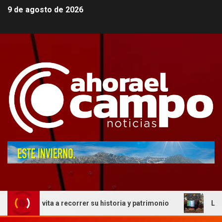
9 de agosto de 2026
invita a recorrer su historia y patrimonio
La genética c