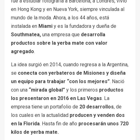
fue a estudiar fotografía a Barcelona, a Londres, vivió
en Hong Kong y en Nueva York, siempre vinculada al
mundo de la moda. Ahora, a los 44 años, está
instalada en
Miami
y es la fundadora y dueña de
Southmatea,
una empresa que
desarrolla
productos sobre la yerba mate con valor
agregado
.
La idea surgió en 2014, cuando regresa a la Argentina,
se
conecta con yerbateros de Misiones y diseña
un equipo para trabajar “con los mejores”
. Nació
con una
“mirada global”
y los primeros
productos
los presentaron en 2016 en Las Vegas
. La
empresa tiene un portafolio de
20 desarrollos
, de
los cuales en la actualidad
producen y venden dos
en la Florida
. Hasta fin de año
procesarán unos 720
kilos de yerba mate.