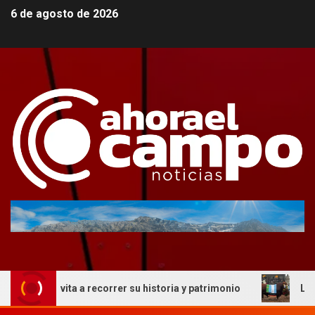
6 de agosto de 2026
e invita a recorrer su historia y patrimonio
La genética