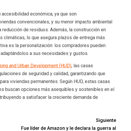
u accesibilidad económica, ya que son
viendas convencionales, y su menor impacto ambiental
la reducción de residuos. Además, la construcción en
es climáticas, lo que asegura plazos de entrega más
cativa es la personalización: los compradores pueden
, adaptándolos a sus necesidades y gustos.
using and Urban Development (HUD)
, las casas
gulaciones de seguridad y calidad, garantizando que
 para viviendas permanentes. Según HUD, estas casas
nes buscan opciones más asequibles y sostenibles en el
tribuyendo a satisfacer la creciente demanda de
Siguiente
Fue líder de Amazon y le declara la guerra al