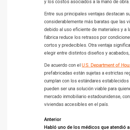
y los costos asociados a la mano de obra.
Entre sus principales ventajas destacan s
considerablemente más baratas que las vi
debido al uso eficiente de materiales y a 
fábrica reduce los retrasos por condicion
cortos y predecibles. Otra ventaja signifi
elegir entre distintos diseños y acabados
De acuerdo con el
U.S. Department of Ho
prefabricadas están sujetas a estrictas re
cumplan con los estándares establecidos
pueden ser una solución viable para quie
mercado inmobiliario estadounidense, con
viviendas accesibles en el país.
Anterior
Habló uno de los médicos que atendió a