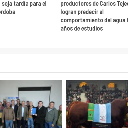
soja tardía para el
productores de Carlos Teje
órdoba
logran predecir el
comportamiento del agua t
años de estudios