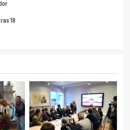
dor
ras 18