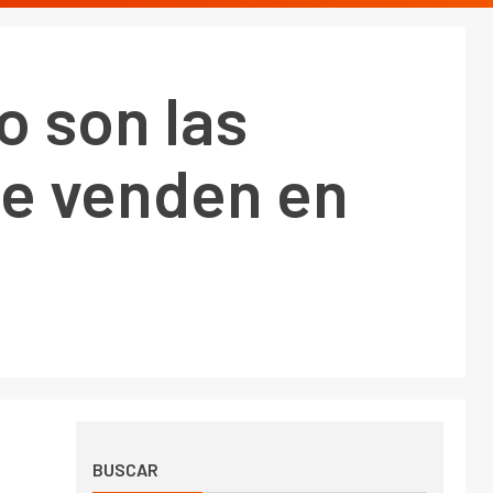
 son las
se venden en
BUSCAR