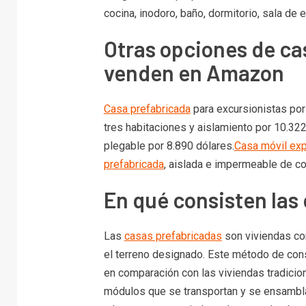
cocina, inodoro, baño, dormitorio, sala de es
Otras opciones de ca
venden en Amazon
Casa prefabricada
para excursionistas por
tres habitaciones y aislamiento por 10.322
plegable por 8.890 dólares.
Casa móvil ex
prefabricada
, aislada e impermeable de c
En qué consisten las
Las
casas prefabricadas
son viviendas co
el terreno designado. Este método de cons
en comparación con las viviendas tradici
módulos que se transportan y se ensamblan