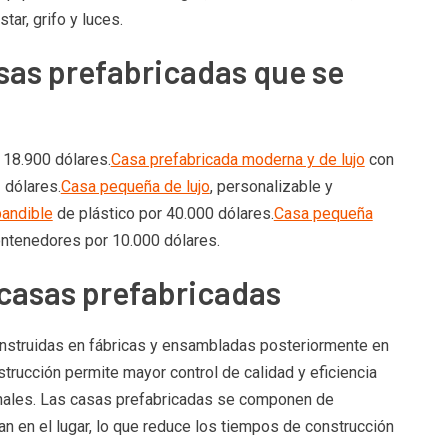
tar, grifo y luces.
sas prefabricadas que se
 18.900 dólares.
Casa prefabricada moderna y de lujo
con
 dólares.
Casa pequeña de lujo
, personalizable y
pandible
de plástico por 40.000 dólares.
Casa pequeña
ontenedores por 10.000 dólares.
 casas prefabricadas
nstruidas en fábricas y ensambladas posteriormente en
trucción permite mayor control de calidad y eficiencia
onales. Las casas prefabricadas se componen de
 en el lugar, lo que reduce los tiempos de construcción