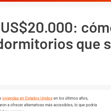
 US$20.000: cómo
dormitorios que 
as
viviendas en Estados Unidos
en los últimos años,
on a ofrecer alternativas más accesibles, lo que podría