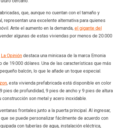
futuro cercano.
abricadas, que, aunque no cuentan con el tamaño y
, representan una excelente alternativa para quienes
móvil. Ante el aumento en la demanda,
el gigante del
ender algunas de estas viviendas por menos de 20.000
,
La Opinión
destaca una minicasa de la marca Emonia
to de 19.000 dólares. Una de las características que más
 pequeño balcón, lo que le añade un toque especial.
azon
, esta vivienda prefabricada está disponible en color
 pies de profundidad, 9 pies de ancho y 9 pies de altura
u construcción son metal y acero inoxidable.
ntanas frontales junto a la puerta principal. Al ingresar,
a que se puede personalizar fácilmente de acuerdo con
quipada con tuberías de agua, instalación eléctrica,