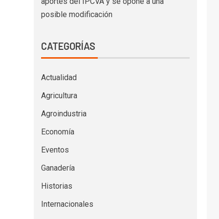
aportes del IPCVA y se opone a una
posible modificación
CATEGORÍAS
Actualidad
Agricultura
Agroindustria
Economía
Eventos
Ganadería
Historias
Internacionales