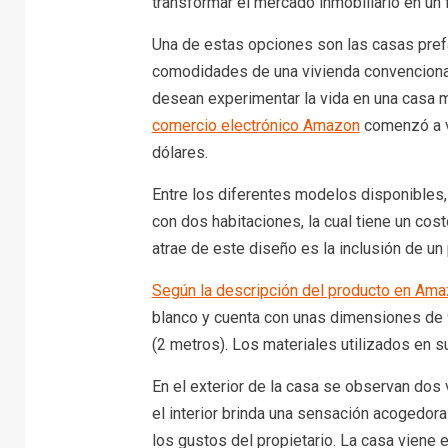
transformar el mercado inmobiliario en un 
Una de estas opciones son las casas pref
comodidades de una vivienda convencional
desean experimentar la vida en una casa 
comercio electrónico Amazon
comenzó a v
dólares.
Entre los diferentes modelos disponibles
con dos habitaciones, la cual tiene un cos
atrae de este diseño es la inclusión de un
Según la descripción del producto en Am
blanco y cuenta con unas dimensiones de 9
(2 metros). Los materiales utilizados en s
En el exterior de la casa se observan dos ve
el interior brinda una sensación acogedor
los gustos del propietario. La casa viene e