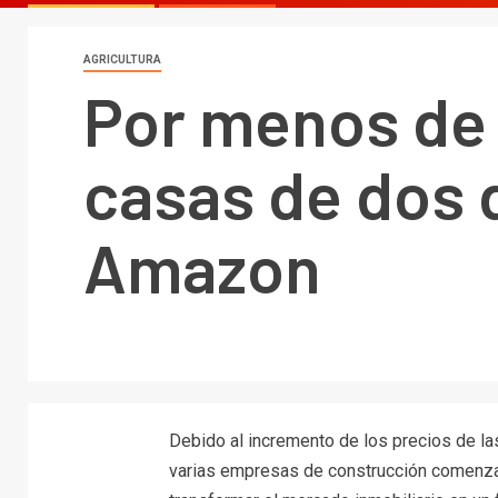
AGRICULTURA
Por menos de
casas de dos 
Amazon
Debido al incremento de los precios de l
varias empresas de construcción comenzar