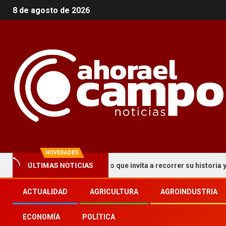
8 de agosto de 2026
NOVEDADES
ÚLTIMAS NOTICIAS
ma un circuito turístico que invita a recorrer su historia y patrimon
ACTUALIDAD
AGRICULTURA
AGROINDUSTRIA
ECONOMÍA
POLÍTICA