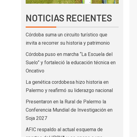
NOTICIAS RECIENTES
Córdoba suma un circuito turístico que
invita a recorrer su historia y patrimonio
Córdoba puso en marcha “La Escuela del
Suelo” y fortaleció la educación técnica en
Oncativo
La genética cordobesa hizo historia en
Palermo y reafirmó su liderazgo nacional
Presentaron en la Rural de Palermo la
Conferencia Mundial de Investigación en
Soja 2027
AFIC respaldo al actual esquema de