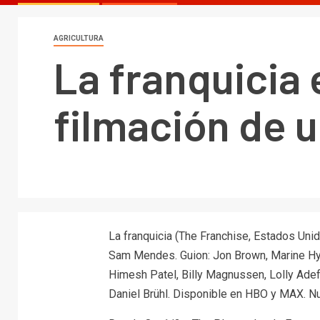
AGRICULTURA
La franquicia
filmación de 
La franquicia (The Franchise, Estados Uni
Sam Mendes. Guion: Jon Brown, Marine Hyd
Himesh Patel, Billy Magnussen, Lolly Adefo
Daniel Brühl. Disponible en HBO y MAX. Nu