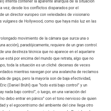
l) intenta contener la aparente anarquía de la situación
a vez, desde los conflictos disparados por el
 de un director europeo con veleidades de visionario
s vulgares de Hollywood, como que haya más luz en las
prolongado movimiento de la cámara que surca una o
una acción), paradójicamente, requiere de un gran control.
de una destreza técnica que no aparece en el aquelarre
 que está por encima del mundo que retrata, algo que no
po, toda la situación es un cliché: decenas de veces
ordados mientras navegan por una avalancha de reclamos
da de gags, pero la mayoría son de baja efectividad,
ric (Daniel Brühl) que “todo está bajo control” y un
y nada bajo control”, o luego, en una variación del
no debo entrar en pánico” con el tono nervioso de quien
idad y el egocentrismo del ambiente del cine llega otro