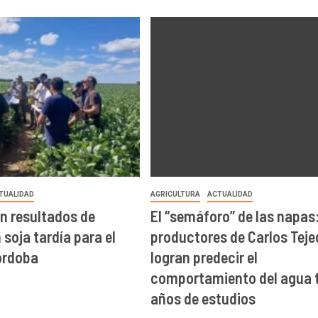
TUALIDAD
AGRICULTURA
ACTUALIDAD
n resultados de
El “semáforo” de las napas
soja tardía para el
productores de Carlos Teje
órdoba
logran predecir el
comportamiento del agua t
años de estudios