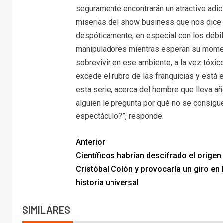
seguramente encontrarán un atractivo adici
miserias del show business que nos dice 
despóticamente, en especial con los débil
manipuladores mientras esperan su momen
sobrevivir en ese ambiente, a la vez tóxic
excede el rubro de las franquicias y está 
esta serie, acerca del hombre que lleva añ
alguien le pregunta por qué no se consigue
espectáculo?”, responde.
Anterior
Científicos habrían descifrado el origen
Cristóbal Colón y provocaría un giro en 
historia universal
SIMILARES