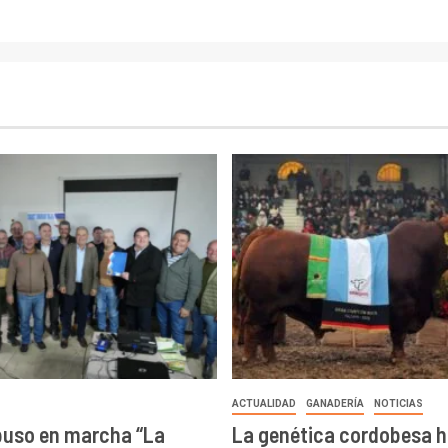
ACTUALIDAD
GANADERÍA
NOTICIAS
puso en marcha “La
La genética cordobesa h