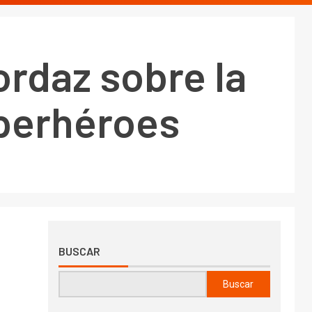
ordaz sobre la
uperhéroes
BUSCAR
Buscar