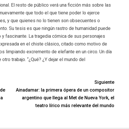
onal. El resto de público verá una ficción más sobre las
nuevamente que todo el que tiene poder lo ejerce
es, y que quienes no lo tienen son obsecuentes o
to. Su tesis es que ningún rastro de humanidad puede
o y fascinante. La tragedia cómica de sus personajes
expresada en el chiste clásico, citado como motivo de
os limpiando excremento de elefante en un circo. Un día
 otro trabajo. “¿Qué? ¿Y dejar el mundo del
Siguiente
 de
Ainadamar: la primera ópera de un compositor
la
argentino que llega al Met de Nueva York, el
teatro lírico más relevante del mundo