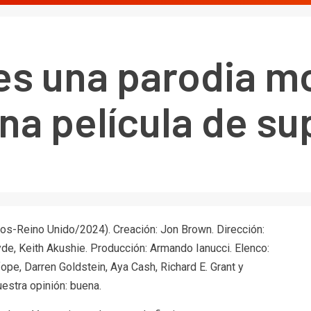
 es una parodia m
una película de s
dos-Reino Unido/2024). Creación: Jon Brown. Dirección:
e, Keith Akushie. Producción: Armando Ianucci. Elenco:
pe, Darren Goldstein, Aya Cash, Richard E. Grant y
estra opinión: buena.