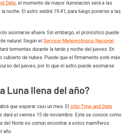
nd Date
, el momento de mayor iluminación será a las
 la noche. El astro saldrá 19.41, para luego ponerse a las
solo asomarse afuera. Sin embargo, el pronóstico puede
lite natural. Según el
Servicio Meteorológico Nacional
tará tormentas durante la tarde y noche del jueves. En
lo cubierto de nubes. Puede que el firmamento esté más
scurso del jueves, por lo que el astro puede asomarse
a Luna llena del año?
abrá que esperar casi un mes. El
sitio Time and Date
 se dará el viernes 15 de noviembre. Esta se conoce como
ica del Norte es común encontrar a estos mamíferos
l año.