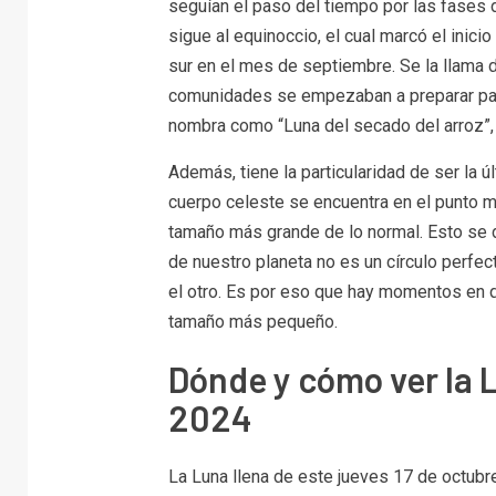
seguían el paso del tiempo por las fases de
sigue al equinoccio, el cual marcó el inici
sur en el mes de septiembre. Se la llama 
comunidades se empezaban a preparar para 
nombra como “Luna del secado del arroz”, 
Además, tiene la particularidad de ser la 
cuerpo celeste se encuentra en el punto má
tamaño más grande de lo normal. Esto se de
de nuestro planeta no es un círculo perfect
el otro. Es por eso que hay momentos en q
tamaño más pequeño.
Dónde y cómo ver la 
2024
La Luna llena de este jueves 17 de octub