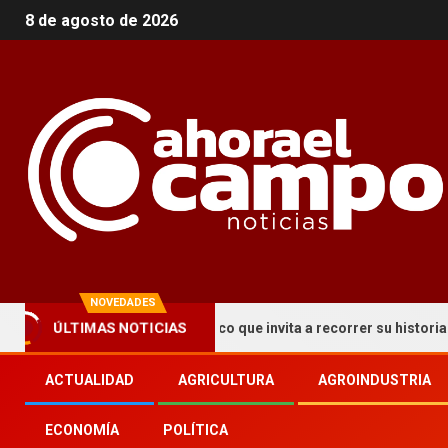
8 de agosto de 2026
NOVEDADES
uma un circuito turístico que invita a recorrer su historia y patrim
ÚLTIMAS NOTICIAS
ACTUALIDAD
AGRICULTURA
AGROINDUSTRIA
ECONOMÍA
POLÍTICA