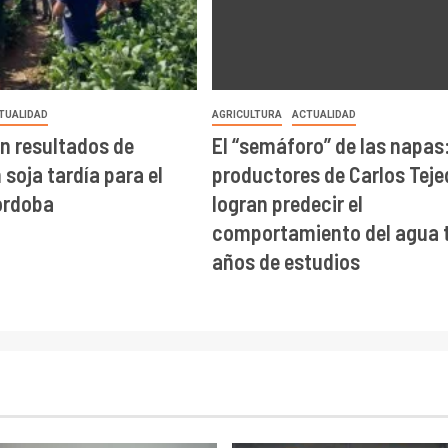
TUALIDAD
AGRICULTURA
ACTUALIDAD
n resultados de
El “semáforo” de las napas
soja tardía para el
productores de Carlos Teje
órdoba
logran predecir el
comportamiento del agua t
años de estudios