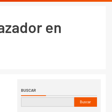
Cazador en
BUSCAR
Buscar