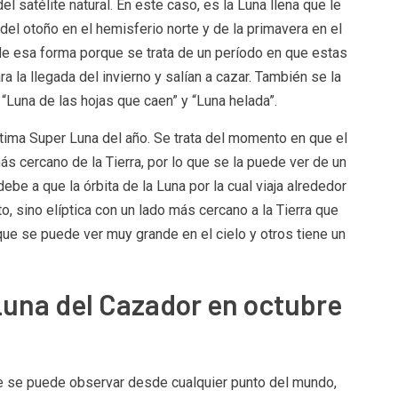
l satélite natural. En este caso, es la Luna llena que le
o del otoño en el hemisferio norte y de la primavera en el
de esa forma porque se trata de un período en que estas
la llegada del invierno y salían a cazar. También se la
“Luna de las hojas que caen” y “Luna helada”.
última Super Luna del año. Se trata del momento en que el
s cercano de la Tierra, por lo que se la puede ver de un
be a que la órbita de la Luna por la cual viaja alrededor
o, sino elíptica con un lado más cercano a la Tierra que
ue se puede ver muy grande en el cielo y otros tiene un
Luna del Cazador en octubre
re se puede observar desde cualquier punto del mundo,