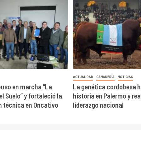
ACTUALIDAD
GANADERÍA
NOTICIAS
puso en marcha “La
La genética cordobesa h
l Suelo” y fortaleció la
historia en Palermo y re
 técnica en Oncativo
liderazgo nacional