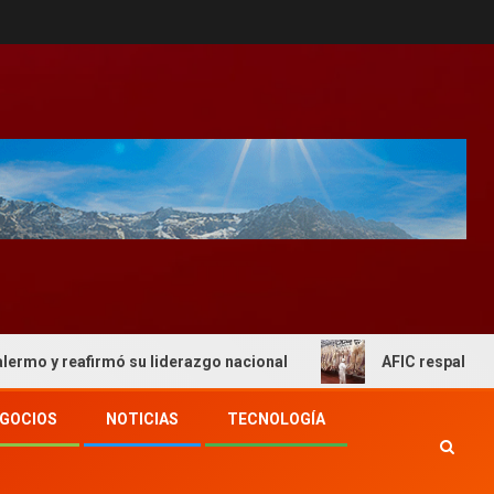
reafirmó su liderazgo nacional
AFIC respaldo al actual
GOCIOS
NOTICIAS
TECNOLOGÍA