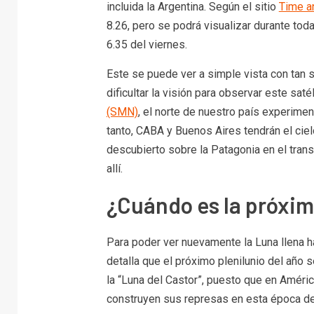
incluida la Argentina. Según el sitio
Time a
8.26, pero se podrá visualizar durante toda
6.35 del viernes.
Este se puede ver a simple vista con tan 
dificultar la visión para observar este saté
(SMN)
, el norte de nuestro país experimen
tanto, CABA y Buenos Aires tendrán el cie
descubierto sobre la Patagonia en el tran
allí.
¿Cuándo es la próxim
Para poder ver nuevamente la Luna llena h
detalla que el próximo plenilunio del año
la “Luna del Castor”, puesto que en Amér
construyen sus represas en esta época de