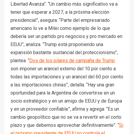
Libertad Avanza”. “Un cambio más significativo va a
tener que esperar a 2027, a la próxima elección
presidencial”, asegura. “Parte del empresariado
americano lo ve a Milei como ejemplo de lo que
debería ser un partido pro negocios y pro mercado en
EEUU”, analiza. “Trump está proponiendo una
expansión bastante sustancial del proteccionismo”,
plantea. “
Dos de los pilares de campaña de Trump
son imponer un arancel externo del 10 por ciento a
todas las importaciones y un arancel del 60 por ciento
a las importaciones chinas”, detalla. “Hay una gran
oportunidad para la Argentina de convertirse en un
socio estratégico y en un amigo de EEUU y de Europa
y en un proveedor confiable”, afirma y agrega: “Es un
cambio geopolítico que no se va a revertir en el corto
plazo y que debemos aprovechar definitivamente”. “
Si
el próximo presidente de EEUU no controla el