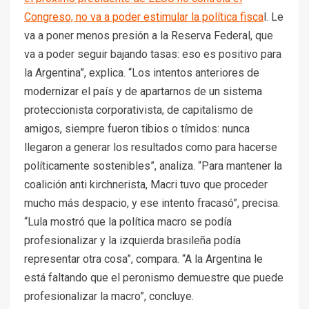
Congreso, no va a poder estimular la política fisca
l. Le
va a poner menos presión a la Reserva Federal, que
va a poder seguir bajando tasas: eso es positivo para
la Argentina”, explica. “Los intentos anteriores de
modernizar el país y de apartarnos de un sistema
proteccionista corporativista, de capitalismo de
amigos, siempre fueron tibios o tímidos: nunca
llegaron a generar los resultados como para hacerse
políticamente sostenibles”, analiza. “Para mantener la
coalición anti kirchnerista, Macri tuvo que proceder
mucho más despacio, y ese intento fracasó”, precisa.
“Lula mostró que la política macro se podía
profesionalizar y la izquierda brasileña podía
representar otra cosa”, compara. “A la Argentina le
está faltando que el peronismo demuestre que puede
profesionalizar la macro”, concluye.