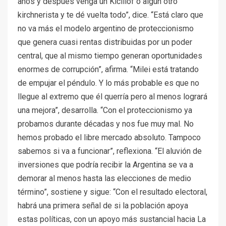
años y después venga un Kicillof o algún otro
kirchnerista y te dé vuelta todo”, dice. “Está claro que
no va más el modelo argentino de proteccionismo
que genera cuasi rentas distribuidas por un poder
central, que al mismo tiempo generan oportunidades
enormes de corrupción”, afirma. “Milei está tratando
de empujar el péndulo. Y lo más probable es que no
llegue al extremo que él querría pero al menos logrará
una mejora”, desarrolla. “Con el proteccionismo ya
probamos durante décadas y nos fue muy mal. No
hemos probado el libre mercado absoluto. Tampoco
sabemos si va a funcionar”, reflexiona. “El aluvión de
inversiones que podría recibir la Argentina se va a
demorar al menos hasta las elecciones de medio
término”, sostiene y sigue: “Con el resultado electoral,
habrá una primera señal de si la población apoya
estas políticas, con un apoyo más sustancial hacia La