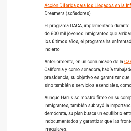
Acción Diferida para los Llegados en la In
Dreamers (soñadores).
El programa DACA, implementado durante l
de 800 mil jóvenes inmigrantes que arriba
los últimos años, el programa ha enfrenta
incierto.
Anteriormente, en un comunicado de la
Cas
California y como senadora, había trabajad
presidencia, su objetivo es garantizar que
sino también a servicios esenciales, como
Aunque Harris se mostró firme en su compr
inmigrantes, también subrayó la importanci
demócrata, su plan busca un equilibrio ent
indocumentados y garantizar que las front
irregulares.