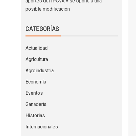
aportes del IPCVA y se opone a una
posible modificación
CATEGORÍAS
Actualidad
Agricultura
Agroindustria
Economía
Eventos
Ganadería
Historias
Internacionales