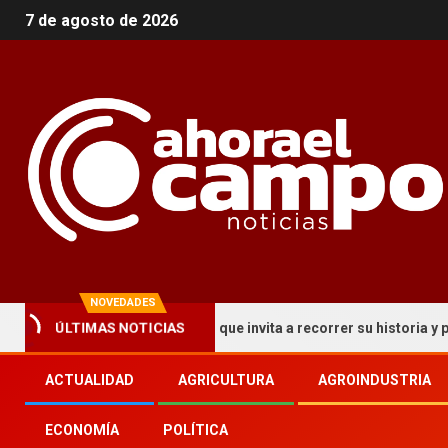
7 de agosto de 2026
NOVEDADES
un circuito turístico que invita a recorrer su historia y patrimonio
ÚLTIMAS NOTICIAS
ACTUALIDAD
AGRICULTURA
AGROINDUSTRIA
ECONOMÍA
POLÍTICA