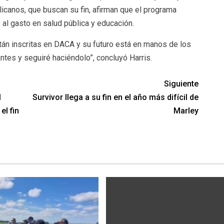
licanos, que buscan su fin, afirman que el programa
al gasto en salud pública y educación.
án inscritas en DACA y su futuro está en manos de los
ntes y seguiré haciéndolo”, concluyó Harris.
Siguiente
l
Survivor llega a su fin en el año más difícil de
el fin
Marley