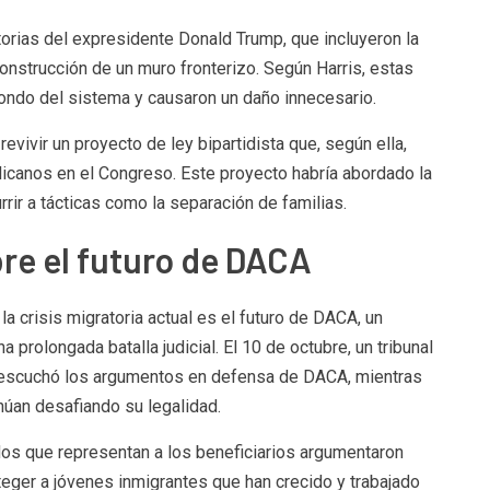
atorias del expresidente Donald Trump, que incluyeron la
construcción de un muro fronterizo. Según Harris, estas
ndo del sistema y causaron un daño innecesario.
vivir un proyecto de ley bipartidista que, según ella,
icanos en el Congreso. Este proyecto habría abordado la
rrir a tácticas como la separación de familias.
re el futuro de DACA
 crisis migratoria actual es el futuro de DACA, un
prolongada batalla judicial. El 10 de octubre, un tribunal
 escuchó los argumentos en defensa de DACA, mientras
núan desafiando su legalidad.
dos que representan a los beneficiarios argumentaron
teger a jóvenes inmigrantes que han crecido y trabajado