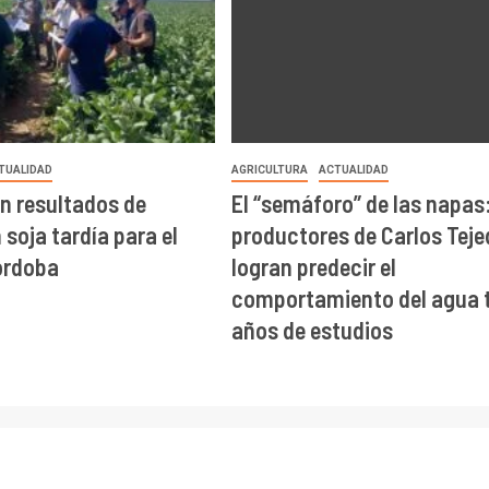
TUALIDAD
AGRICULTURA
ACTUALIDAD
n resultados de
El “semáforo” de las napas
soja tardía para el
productores de Carlos Teje
órdoba
logran predecir el
comportamiento del agua t
años de estudios