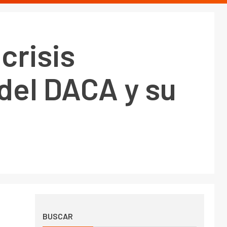
crisis
 del DACA y su
BUSCAR