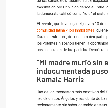
de los candidatos. Durante su participació
transmitido por Univision desde el Pabell
la demócrata calificó como “roto” el sistem
El evento, que tuvo lugar el jueves 10 de 
comunidad latina y los inmigrantes
, quiene
Durante este foro, del que también partic
los votantes hispanos tienen la oportunid
presidenciales de los partidos Demócrata
“Mi madre murió sin 
indocumentada puso 
Kamala Harris
Uno de los momentos más emotivos del foro
nacida en Los Ángeles y residente de Las V
recientemente sin haber obtenido estatus m