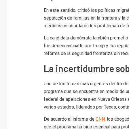
En este sentido, criticó las políticas migr
separación de familias en la frontera y la 
medidas no abordaron los problemas de fo
La candidata demócrata también prometió re
fue desencaminado por Trump y los republ
reforma de la seguridad fronteriza sin recu
La incertidumbre sob
Uno de los temas más urgentes dentro de la
programa que se encuentra en medio de una 
federal de apelaciones en Nueva Orleans
varios estados, liderados por Texas, conti
De acuerdo al informe de
CNN
, los aboga
que el programa ha sido esencial para pro