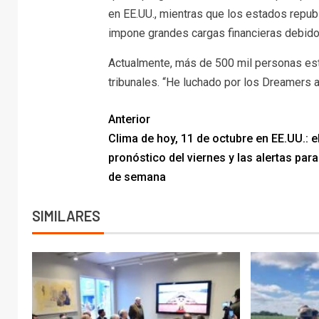
en EE.UU., mientras que los estados repub
impone grandes cargas financieras debido 
Actualmente, más de 500 mil personas est
tribunales. “He luchado por los Dreamers a
Anterior
Clima de hoy, 11 de octubre en EE.UU.: e
pronóstico del viernes y las alertas para 
de semana
SIMILARES