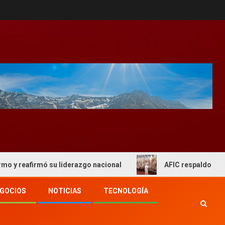
rmó su liderazgo nacional
AFIC respaldo al actual esqu
GOCIOS
NOTICIAS
TECNOLOGÍA