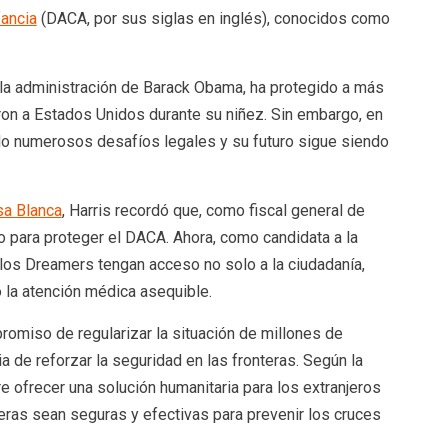
fancia
(DACA, por sus siglas en inglés), conocidos como
a administración de Barack Obama, ha protegido a más
ron a Estados Unidos durante su niñez. Sin embargo, en
do numerosos desafíos legales y su futuro sigue siendo
a Blanca
, Harris recordó que, como fiscal general de
o para proteger el DACA. Ahora, como candidata a la
 los Dreamers tengan acceso no solo a la ciudadanía,
 la atención médica asequible.
omiso de regularizar la situación de millones de
a de reforzar la seguridad en las fronteras. Según la
re ofrecer una solución humanitaria para los extranjeros
eras sean seguras y efectivas para prevenir los cruces