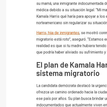
su mamá, una inmigrante indocumentada d
médica debido a su situación legal. “Mi ma
Kamala Harris qué haría para apoyar a los 
norteamericano sin regularizar su situación
Harris, hija de inmigrantes
, se mostró conm
migratorio está roto”, aseguró. “Estamos e
realidad es que si tu madre hubiera tenido
que podría haber aliviado su sufrimiento y 
El plan de Kamala Har
sistema migratorio
La candidata demócrata destacó la urgenc
ofrezca un camino ordenado hacia la ciuda
ese país por años. Su plan busca brindar 
indocumentados que actualmente viven en E