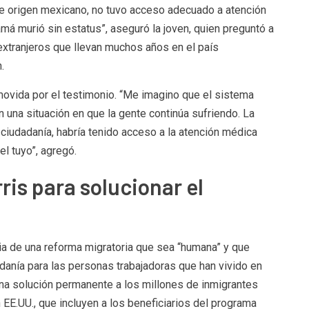
e origen mexicano, no tuvo acceso adecuado a atención
má murió sin estatus”, aseguró la joven, quien preguntó a
extranjeros que llevan muchos años en el país
.
ovida por el testimonio. “Me imagino que el sistema
n una situación en que la gente continúa sufriendo. La
 ciudadanía, habría tenido acceso a la atención médica
el tuyo”, agregó.
ris para solucionar el
ia de una reforma migratoria que sea “humana” y que
danía para las personas trabajadoras que han vivido en
una solución permanente a los millones de inmigrantes
E.UU., que incluyen a los beneficiarios del programa