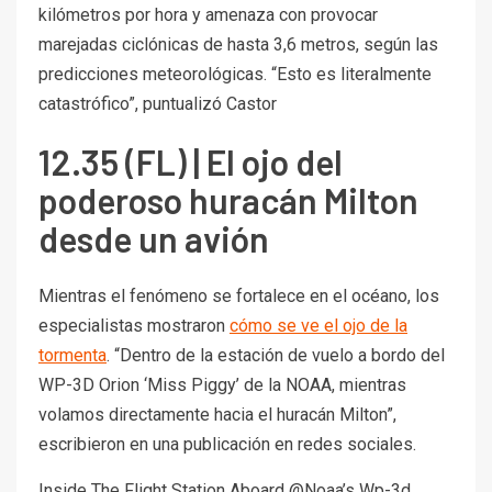
kilómetros por hora y amenaza con provocar
marejadas ciclónicas de hasta 3,6 metros, según las
predicciones meteorológicas. “Esto es literalmente
catastrófico”, puntualizó Castor
12.35 (FL) | El ojo del
poderoso huracán Milton
desde un avión
Mientras el fenómeno se fortalece en el océano, los
especialistas mostraron
cómo se ve el ojo de la
tormenta
. “Dentro de la estación de vuelo a bordo del
WP-3D Orion ‘Miss Piggy’ de la NOAA, mientras
volamos directamente hacia el huracán Milton”,
escribieron en una publicación en redes sociales.
Inside The Flight Station Aboard @Noaa’s Wp-3d