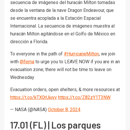
secuencia de imágenes del huracán Milton tomadas
desde la ventana de la nave Dragon Endeavour, que
se encuentra acoplada a la Estación Espacial
Internacional. La secuencia de imágenes muestra al
huracán Milton agitándose en el Golfo de México en
dirección a Florida.
To everyone in the path of
#HurricaneMilton
, we join
with
@fema
to urge you to LEAVE NOW if you are in an
evacuation zone; there will not be time to leave on
Wednesday.
Evacuation orders, open shelters, & more resources at
https://t.co/kTX0rUjuyv
https://t.co/Z82zY1T3NW
— NASA (@NASA)
October 8, 2024
17.01 (FL) | Los parques