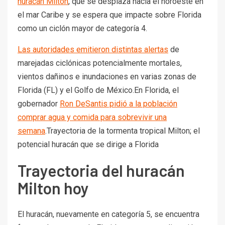
huracán Milton
, que se desplaza hacia el noroeste en
el mar Caribe y se espera que impacte sobre Florida
como un ciclón mayor de categoría 4.
Las autoridades emitieron distintas alertas
de
marejadas ciclónicas potencialmente mortales,
vientos dañinos e inundaciones en varias zonas de
Florida (FL) y el Golfo de México.En Florida, el
gobernador
Ron DeSantis pidió a la población
comprar agua y comida para sobrevivir una
semana
.Trayectoria de la tormenta tropical Milton; el
potencial huracán que se dirige a Florida
Trayectoria del huracán
Milton hoy
El huracán, nuevamente en categoría 5, se encuentra