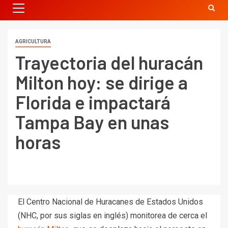
AGRICULTURA
Trayectoria del huracán
Milton hoy: se dirige a
Florida e impactará
Tampa Bay en unas
horas
El Centro Nacional de Huracanes de Estados Unidos
(NHC, por sus siglas en inglés) monitorea de cerca el