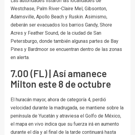
Las autoridades listaron las localidades de
Westchase, Palm River-Claire Mel, Gibsonton,
Adamsville, Apollo Beach y Ruskin. Asimismo,
deberán ser evacuados los barrios Gandy, Shore
Acres y Feather Sound, de la ciudad de San
Petersburgo, donde también algunas partes de Bay
Pines y Bardmoor se encuentran dentro de las zonas
en alerta.
7.00 (FL) | Así amanece
Milton este 8 de octubre
El huracán mayor, ahora de categoría 4, perdió
velocidad durante la madrugada, se mantiene sobre la
península de Yucatán y atraviesa el Golfo de México,
el mapa en vivo indica que su fuerza irá en aumento
durante el día y al final de la tarde continuará hasta