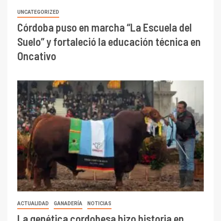
UNCATEGORIZED
Córdoba puso en marcha “La Escuela del
Suelo” y fortaleció la educación técnica en
Oncativo
ACTUALIDAD
GANADERÍA
NOTICIAS
La genética cordobesa hizo historia en