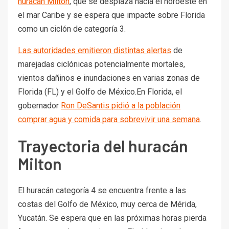
huracán Milton
, que se desplaza hacia el noroeste en
el mar Caribe y se espera que impacte sobre Florida
como un ciclón de categoría 3.
Las autoridades emitieron distintas alertas
de
marejadas ciclónicas potencialmente mortales,
vientos dañinos e inundaciones en varias zonas de
Florida (FL) y el Golfo de México.En Florida, el
gobernador
Ron DeSantis pidió a la población
comprar agua y comida para sobrevivir una semana
.
Trayectoria del huracán
Milton
El huracán categoría 4 se encuentra frente a las
costas del Golfo de México, muy cerca de Mérida,
Yucatán. Se espera que en las próximas horas pierda