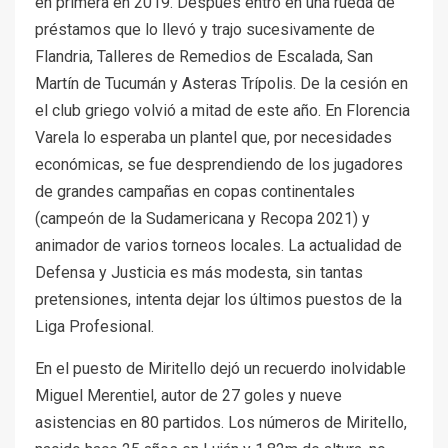
en primera en 2019. Después entró en una rueda de
préstamos que lo llevó y trajo sucesivamente de
Flandria, Talleres de Remedios de Escalada, San
Martín de Tucumán y Asteras Trípolis. De la cesión en
el club griego volvió a mitad de este año. En Florencia
Varela lo esperaba un plantel que, por necesidades
económicas, se fue desprendiendo de los jugadores
de grandes campañas en copas continentales
(campeón de la Sudamericana y Recopa 2021) y
animador de varios torneos locales. La actualidad de
Defensa y Justicia es más modesta, sin tantas
pretensiones, intenta dejar los últimos puestos de la
Liga Profesional.
En el puesto de Miritello dejó un recuerdo inolvidable
Miguel Merentiel, autor de 27 goles y nueve
asistencias en 80 partidos. Los números de Miritello,