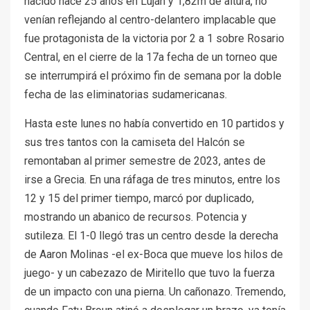
nacido hace 25 años en Luján y 1,82m de altura, no
venían reflejando al centro-delantero implacable que
fue protagonista de la victoria por 2 a 1 sobre Rosario
Central, en el cierre de la 17a fecha de un torneo que
se interrumpirá el próximo fin de semana por la doble
fecha de las eliminatorias sudamericanas.
Hasta este lunes no había convertido en 10 partidos y
sus tres tantos con la camiseta del Halcón se
remontaban al primer semestre de 2023, antes de
irse a Grecia. En una ráfaga de tres minutos, entre los
12 y 15 del primer tiempo, marcó por duplicado,
mostrando un abanico de recursos. Potencia y
sutileza. El 1-0 llegó tras un centro desde la derecha
de Aaron Molinas -el ex-Boca que mueve los hilos de
juego- y un cabezazo de Miritello que tuvo la fuerza
de un impacto con una pierna. Un cañonazo. Tremendo,