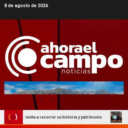
8 de agosto de 2026
que invita a recorrer su historia y patrimonio
La genéti