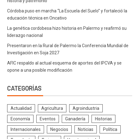
historia y patrimonio
Córdoba puso en marcha “La Escuela del Suelo” y fortaleció la
educación técnica en Oncativo
La genética cordobesa hizo historia en Palermo y reafirmó su
liderazgo nacional
Presentaron en la Rural de Palermo la Conferencia Mundial de
Investigación en Soja 2027
AFIC respaldo al actual esquema de aportes del IPCVA y se
opone a una posible modificación
CATEGORÍAS
Actualidad
Agricultura
Agroindustria
Economía
Eventos
Ganadería
Historias
Internacionales
Negocios
Noticias
Política