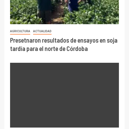
AGRICULTURA
ACTUALIDAD
Presetnaron resultados de ensayos en soja
tardía para el norte de Córdoba