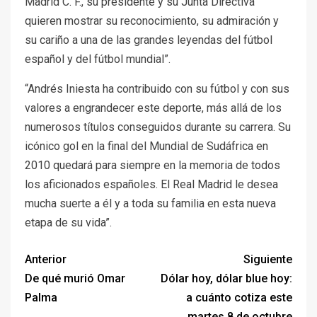
Madrid C. F., su presidente y su Junta Directiva
quieren mostrar su reconocimiento, su admiración y
su cariño a una de las grandes leyendas del fútbol
español y del fútbol mundial”.
“Andrés Iniesta ha contribuido con su fútbol y con sus
valores a engrandecer este deporte, más allá de los
numerosos títulos conseguidos durante su carrera. Su
icónico gol en la final del Mundial de Sudáfrica en
2010 quedará para siempre en la memoria de todos
los aficionados españoles. El Real Madrid le desea
mucha suerte a él y a toda su familia en esta nueva
etapa de su vida”.
Anterior
Siguiente
De qué murió Omar
Dólar hoy, dólar blue hoy:
Palma
a cuánto cotiza este
martes 8 de octubre