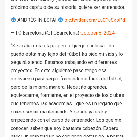
próximo capítulo de su historia: quiere ser entrenador.
ANDRÉS INIESTA!
pic.twitter.com/Lu01uSksPd
— FC Barcelona (@FCBarcelona)
October 8, 2024
“Se acaba esta etapa, pero el juego continúa… no
puedo estar muy lejos del fútbol, ha sido mi vida y lo
seguirá siendo. Estamos trabajando en diferentes
proyectos. En este siguiente paso tengo esa
motivación para seguir formándome fuera del fútbol,
pero de la misma manera. Necesito aprender,
equivocarme, formarme, en el proyecto de los clubes
que tenemos, las academias… que es un legado que
quiero seguir manteniendo. Y desde ya estoy
empezando con el curso de entrenador. Los que me
conocen saben que soy bastante cabezón. Espero
hacer un gran trabajo no corriendo detrás de la pelota,