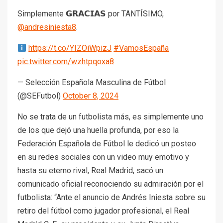
Simplemente 𝗚𝗥𝗔𝗖𝗜𝗔𝗦 por TANTÍSIMO,
@andresiniesta8
.
https://t.co/YIZOiWpizJ
#VamosEspaña
pic.twitter.com/wzhtpqoxa8
— Selección Española Masculina de Fútbol
(@SEFutbol)
October 8, 2024
No se trata de un futbolista más, es simplemente uno
de los que dejó una huella profunda, por eso la
Federación Española de Fútbol le dedicó un posteo
en su redes sociales con un video muy emotivo y
hasta su eterno rival, Real Madrid, sacó un
comunicado oficial reconociendo su admiración por el
futbolista: “Ante el anuncio de Andrés Iniesta sobre su
retiro del fútbol como jugador profesional, el Real