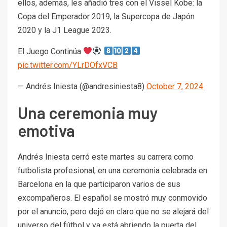
ellos, además, les añadió tres con el Vissel Kobe: la
Copa del Emperador 2019, la Supercopa de Japón
2020 y la J1 League 2023.
El Juego Continúa
pic.twitter.com/YLrDOfxVCB
— Andrés Iniesta (@andresiniesta8)
October 7, 2024
Una ceremonia muy
emotiva
Andrés Iniesta cerró este martes su carrera como
futbolista profesional, en una ceremonia celebrada en
Barcelona en la que participaron varios de sus
excompañeros. El español se mostró muy conmovido
por el anuncio, pero dejó en claro que no se alejará del
universo del fútbol y ya está abriendo la puerta del